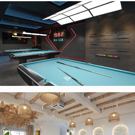
Thiết kế nội thất quán cafe bida 1982 BIA CLUB 230m2