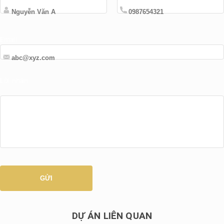
Email
Lời nhắn
DỰ ÁN LIÊN QUAN