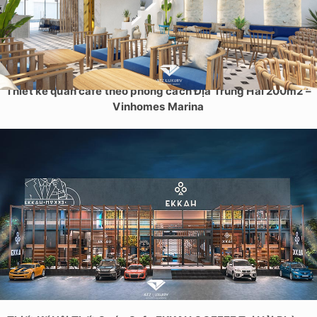
Thiết kế quán cafe theo phong cách Địa Trung Hải 200m2 –
Vinhomes Marina