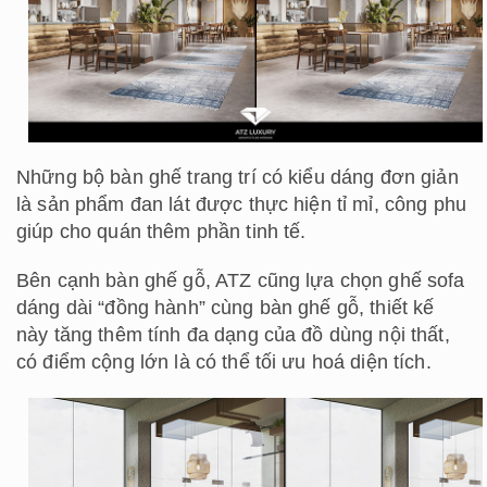
Những bộ bàn ghế trang trí có kiểu dáng đơn giản
là sản phẩm đan lát được thực hiện tỉ mỉ, công phu
giúp cho quán thêm phần tinh tế.
Bên cạnh bàn ghế gỗ, ATZ cũng lựa chọn ghế sofa
dáng dài “đồng hành” cùng bàn ghế gỗ, thiết kế
này tăng thêm tính đa dạng của đồ dùng nội thất,
có điểm cộng lớn là có thể tối ưu hoá diện tích.