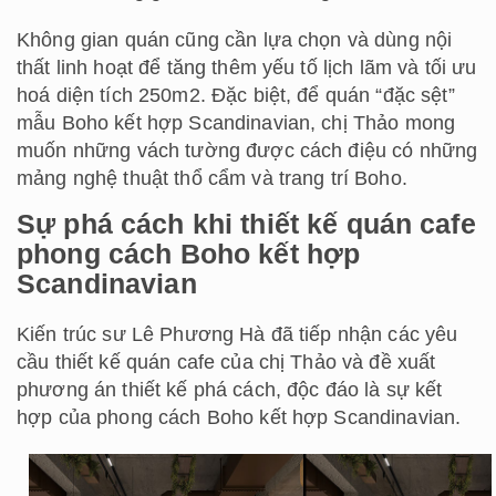
Không gian quán cũng cần lựa chọn và dùng nội
thất linh hoạt để tăng thêm yếu tố lịch lãm và tối ưu
hoá diện tích 250m2. Đặc biệt, để quán “đặc sệt”
mẫu Boho kết hợp Scandinavian, chị Thảo mong
muốn những vách tường được cách điệu có những
mảng nghệ thuật thổ cẩm và trang trí Boho.
Sự phá cách khi thiết kế quán cafe
phong cách Boho kết hợp
Scandinavian
Kiến trúc sư Lê Phương Hà đã tiếp nhận các yêu
cầu thiết kế quán cafe của chị Thảo và đề xuất
phương án thiết kế phá cách, độc đáo là sự kết
hợp của phong cách Boho kết hợp Scandinavian.