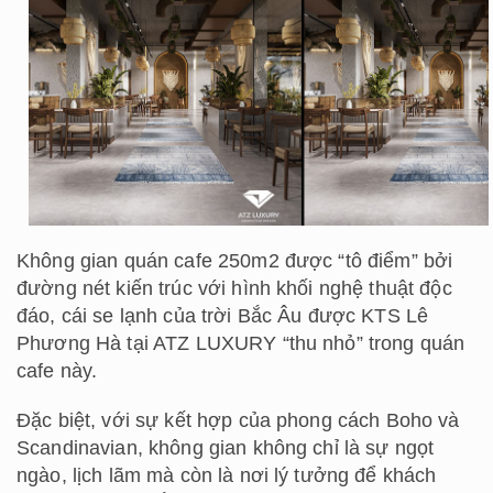
Không gian quán cafe 250m2 được “tô điểm” bởi
đường nét kiến trúc với hình khối nghệ thuật độc
đáo, cái se lạnh của trời Bắc Âu được KTS Lê
Phương Hà tại ATZ LUXURY “thu nhỏ” trong quán
cafe này.
Đặc biệt, với sự kết hợp của phong cách Boho và
Scandinavian, không gian không chỉ là sự ngọt
ngào, lịch lãm mà còn là nơi lý tưởng để khách