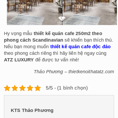
Hy vọng mẫu
thiết kế quán cafe 250m2 theo
phong cách Scandinavian
sẽ khiến bạn thích thú.
Nếu bạn mong muốn
thiết kế quán cafe độc đáo
theo phong cách riêng thì hãy liên hệ ngay cùng
ATZ LUXURY
để được tư vấn nhé!
Thảo Phương – thietkenoithatatz.com
5/5 - (1 bình chọn)
KTS Thảo Phương