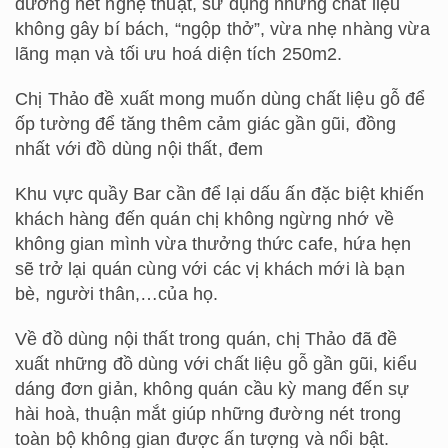
đường nét nghệ thuật, sử dụng những chất liệu
không gây bí bách, “ngộp thở”, vừa nhẹ nhàng vừa
lãng mạn và tối ưu hoá diện tích 250m2.
Chị Thảo đề xuất mong muốn dùng chất liệu gỗ để
ốp tường để tăng thêm cảm giác gần gũi, đồng
nhất với đồ dùng nội thất, đem
Khu vực quầy Bar cần để lại dấu ấn đặc biệt khiến
khách hàng đến quán chị không ngừng nhớ về
không gian mình vừa thưởng thức cafe, hứa hẹn
sẽ trở lại quán cùng với các vị khách mới là bạn
bè, người thân,…của họ.
Về đồ dùng nội thất trong quán, chị Thảo đã đề
xuất những đồ dùng với chất liệu gỗ gần gũi, kiểu
dáng đơn giản, không quán cầu kỳ mang đến sự
hài hoà, thuận mắt giúp những đường nét trong
toàn bộ không gian được ấn tượng và nổi bật.