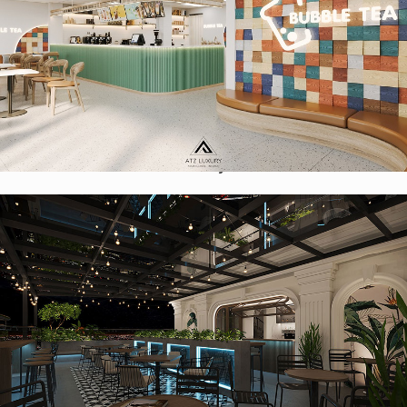
Thiết kế quán trà sữa phong cách Scandinavian 120m2 tại
Hoa Kỳ