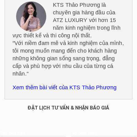
KTS Thảo Phương là
chuyên gia hàng đầu của
ATZ LUXURY với hơn 15
năm kinh nghiệm trong lĩnh
vực thiết kế và thi công nội thất.
"Với niềm đam mê và kinh nghiệm của mình,
tôi mong muốn mang đến cho khách hàng
những không gian sống sang trọng, đẳng
cấp và phù hợp với nhu cầu của từng cá
nhân."
Xem thêm bài viết của KTS Thảo Phương
ĐẶT LỊCH TƯ VẤN & NHẬN BÁO GIÁ
Tên của bạn
Số điện thoại