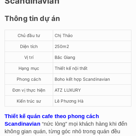
Scandinavian
Thông tin dự án
Chủ đầu tư
Chị Thảo
Diện tích
250m2
Vị trí
Bắc Giang
Hạng mục
Thiết kế nội thất
Phong cách
Boho kết hợp Scandinavian
Đơn vị thực hiện
ATZ LUXURY
Kiến trúc sư
Lê Phương Hà
Thiết kế quán cafe theo phong cách
Scandinavian
“nức lòng” mọi khách hàng khi đến
không gian quán, từng góc nhỏ trong quán đều