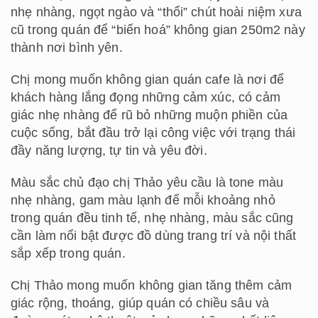
nhẹ nhàng, ngọt ngào và “thổi” chút hoài niệm xưa
cũ trong quán để “biến hoá” không gian 250m2 này
thành nơi bình yên.
Chị mong muốn không gian quán cafe là nơi để
khách hàng lắng đọng những cảm xúc, có cảm
giác nhẹ nhàng để rũ bỏ những muộn phiền của
cuộc sống, bắt đầu trở lại công việc với trạng thái
đầy năng lượng, tự tin và yêu đời.
Màu sắc chủ đạo chị Thảo yêu cầu là tone màu
nhẹ nhàng, gam màu lạnh để mỗi khoảng nhỏ
trong quán đều tinh tế, nhẹ nhàng, màu sắc cũng
cần làm nổi bật được đồ dùng trang trí và nội thất
sắp xếp trong quán.
Chị Thảo mong muốn không gian tăng thêm cảm
giác rộng, thoáng, giúp quán có chiều sâu và