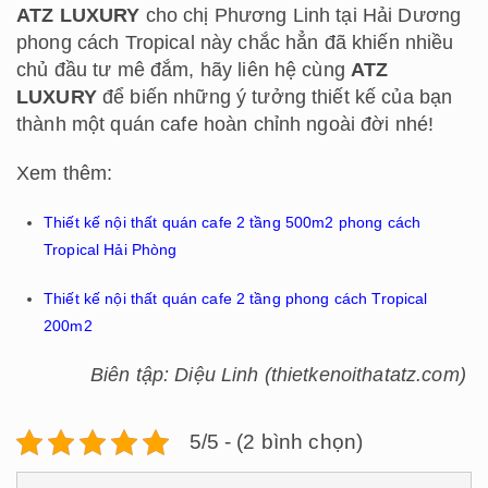
ATZ LUXURY
cho chị Phương Linh tại Hải Dương
phong cách Tropical này chắc hẳn đã khiến nhiều
chủ đầu tư mê đắm, hãy liên hệ cùng
ATZ
LUXURY
để biến những ý tưởng thiết kế của bạn
thành một quán cafe hoàn chỉnh ngoài đời nhé!
Xem thêm:
Thiết kế nội thất quán cafe 2 tầng 500m2 phong cách
Tropical Hải Phòng
Thiết kế nội thất quán cafe 2 tầng phong cách Tropical
200m2
Biên tập: Diệu Linh (thietkenoithatatz.com)
5/5 - (2 bình chọn)