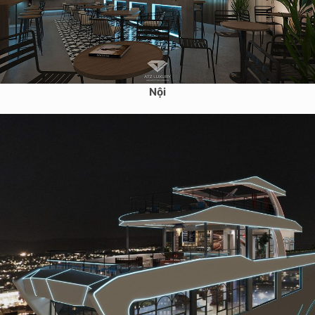
Mẫu thiết kế cà phê sân thượng 152m2 – Nguyễn Khoái, Hà
Nội
Dự án thiết kế quán cafe sân thượng tại Chùa Bộc – Anh