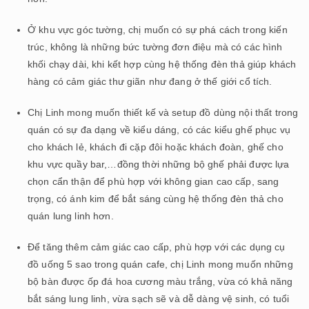
Ở khu vực góc tường, chị muốn có sự phá cách trong kiến
trúc, không là những bức tường đơn điệu mà có các hình
khối chạy dài, khi kết hợp cùng hệ thống đèn thả giúp khách
hàng có cảm giác thư giãn như đang ở thế giới cổ tích.
Chị Linh mong muốn thiết kế và setup đồ dùng nội thất trong
quán có sự đa dạng về kiểu dáng, có các kiểu ghế phục vụ
cho khách lẻ, khách đi cặp đôi hoặc khách đoàn, ghế cho
khu vực quầy bar,…đồng thời những bộ ghế phải được lựa
chọn cẩn thận để phù hợp với không gian cao cấp, sang
trọng, có ánh kim để bắt sáng cùng hệ thống đèn thả cho
quán lung linh hơn.
Để tăng thêm cảm giác cao cấp, phù hợp với các dụng cụ
đồ uống 5 sao trong quán cafe, chị Linh mong muốn những
bộ bàn được ốp đá hoa cương màu trắng, vừa có khả năng
bắt sáng lung linh, vừa sạch sẽ và dễ dàng vệ sinh, có tuổi