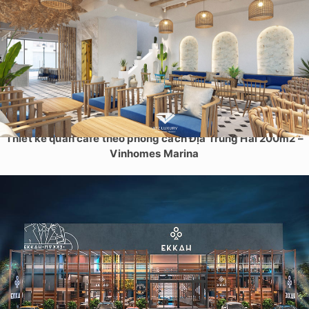
Thiết kế quán cafe theo phong cách Địa Trung Hải 200m2 –
Vinhomes Marina