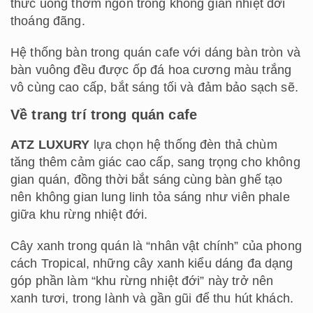
thức uống thơm ngon trong không gian nhiệt đới
thoáng đãng.
Hệ thống bàn trong quán cafe với dáng bàn tròn và
bàn vuông đều được ốp đá hoa cương màu trắng
vô cùng cao cấp, bắt sáng tối và đảm bảo sạch sẽ.
Về trang trí trong quán cafe
ATZ LUXURY
lựa chọn hệ thống đèn thả chùm
tăng thêm cảm giác cao cấp, sang trọng cho không
gian quán, đồng thời bắt sáng cùng bàn ghế tạo
nên không gian lung linh tỏa sáng như viên phale
giữa khu rừng nhiệt đới.
Cây xanh trong quán là “nhân vật chính” của phong
cách Tropical, những cây xanh kiểu dáng đa dạng
góp phần làm “khu rừng nhiệt đới” này trở nên
xanh tươi, trong lành và gần gũi để thu hút khách.