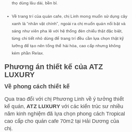
thọ dùng lâu dài, bền bỉ.
Về trang trí của quán cafe, chị Linh mong muốn sử dụng cây
xanh là “nhân vật chính”, ngoài ra chị muốn quán nổi bật và
sáng như viên pha lê với hệ thống đèn chiếu thật đặc biệt,
từng chi tiết nhỏ dùng để trang trí đều cần lựa chọn thật kỹ
lưỡng để tạo nên tổng thể hài hòa, cao cấp nhưng không
kém phần Relax.
Phương án thiết kế của ATZ
LUXURY
Về phong cách thiết kế
Qua trao đổi với chị Phương Linh về ý tưởng thiết
kế quán,
ATZ LUXURY
với các kiến trúc sư nhiều
năm kinh nghiệm đã lựa chọn phong cách Tropical
cao cấp cho quán cafe 70m2 tại Hải Dương của
chị.