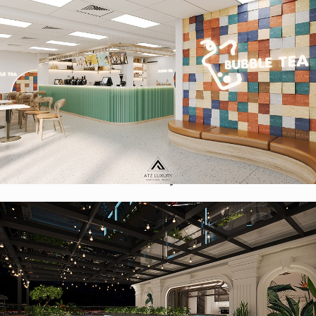
Thiết kế quán trà sữa phong cách Scandinavian 120m2 tại
Hoa Kỳ