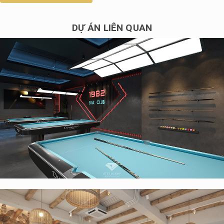
DỰ ÁN LIÊN QUAN
Thiết kế nội thất quán cafe bida 1982 BIA CLUB 230m2