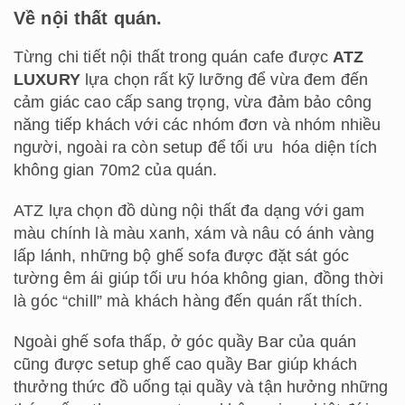
Về nội thất quán.
Từng chi tiết nội thất trong quán cafe được
ATZ
LUXURY
lựa chọn rất kỹ lưỡng để vừa đem đến
cảm giác cao cấp sang trọng, vừa đảm bảo công
năng tiếp khách với các nhóm đơn và nhóm nhiều
người, ngoài ra còn setup để tối ưu hóa diện tích
không gian 70m2 của quán.
ATZ lựa chọn đồ dùng nội thất đa dạng với gam
màu chính là màu xanh, xám và nâu có ánh vàng
lấp lánh, những bộ ghế sofa được đặt sát góc
tường êm ái giúp tối ưu hóa không gian, đồng thời
là góc “chill” mà khách hàng đến quán rất thích.
Ngoài ghế sofa thấp, ở góc quầy Bar của quán
cũng được setup ghế cao quầy Bar giúp khách
thưởng thức đồ uống tại quầy và tận hưởng những