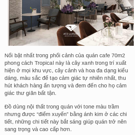
Nổi bật nhất trong phối cảnh của quán cafe 70m2
phong cách Tropical này là cây xanh trong trí xuất
hiện ở mọi khu vực, cây cảnh và hoa đa dạng kiểu
dáng, màu sắc để tạo cảm giác tự nhiên nhất, thu
hút khách hàng ấn tượng và đem đến cho họ cảm
giác thư giãn bất tận.
Đồ dùng nội thất trong quán với tone màu trầm
nhưng được “điểm xuyến” bằng ánh kim ở các chi
tiết, những chi tiết này bắt sáng giúp quán trở nên
sang trọng và cao cấp hơn.