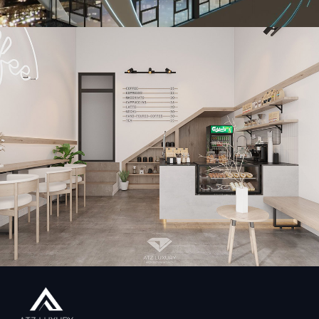
Cường
Mẫu thiết kế quán cafe bánh ngọt Xoài Cafe tại Hà Nội