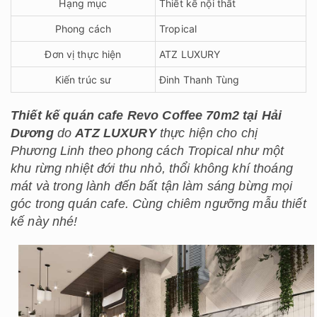
Hạng mục
Thiết kế nội thất
Phong cách
Tropical
Đơn vị thực hiện
ATZ LUXURY
Kiến trúc sư
Đinh Thanh Tùng
Thiết kế quán cafe Revo Coffee 70m2 tại Hải
Dương
do
ATZ LUXURY
thực hiện cho chị
Phương Linh theo phong cách Tropical như một
khu rừng nhiệt đới thu nhỏ, thổi không khí thoáng
mát và trong lành đến bất tận làm sáng bừng mọi
góc trong quán cafe. Cùng chiêm ngưỡng mẫu thiết
kế này nhé!