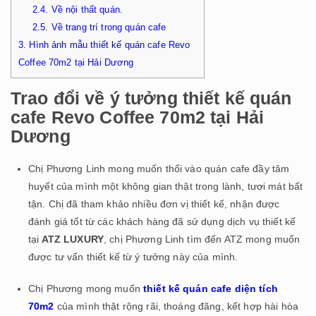
2.4.
Về nội thất quán.
2.5.
Về trang trí trong quán cafe
3.
Hình ảnh mẫu thiết kế quán cafe Revo
Coffee 70m2 tại Hải Dương
Trao đổi về ý tưởng thiết kế quán
cafe Revo Coffee 70m2 tại Hải
Dương
Chị Phương Linh mong muốn thổi vào quán cafe đầy tâm
huyết của mình một không gian thật trong lành, tươi mát bất
tận. Chị đã tham khảo nhiều đơn vị thiết kế, nhận được
đánh giá tốt từ các khách hàng đã sử dụng dịch vụ thiết kế
tại
ATZ LUXURY
, chị Phương Linh tìm đến ATZ mong muốn
được tư vấn thiết kế từ ý tưởng này của mình.
Chị Phương mong muốn
thiết kế quán cafe diện tích
70m2
của mình thật rộng rãi, thoáng đãng, kết hợp hài hòa