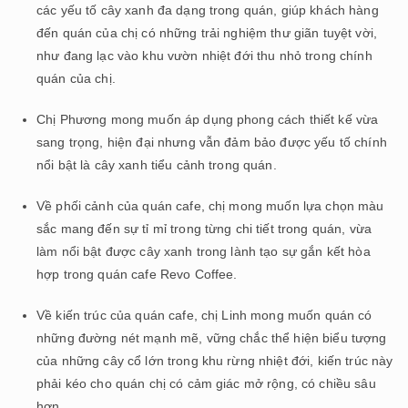
các yếu tố cây xanh đa dạng trong quán, giúp khách hàng
đến quán của chị có những trải nghiệm thư giãn tuyệt vời,
như đang lạc vào khu vườn nhiệt đới thu nhỏ trong chính
quán của chị.
Chị Phương mong muốn áp dụng phong cách thiết kế vừa
sang trọng, hiện đại nhưng vẫn đảm bảo được yếu tố chính
nổi bật là cây xanh tiểu cảnh trong quán.
Về phối cảnh của quán cafe, chị mong muốn lựa chọn màu
sắc mang đến sự tỉ mỉ trong từng chi tiết trong quán, vừa
làm nổi bật được cây xanh trong lành tạo sự gắn kết hòa
hợp trong quán cafe Revo Coffee.
Về kiến trúc của quán cafe, chị Linh mong muốn quán có
những đường nét mạnh mẽ, vững chắc thể hiện biểu tượng
của những cây cổ lớn trong khu rừng nhiệt đới, kiến trúc này
phải kéo cho quán chị có cảm giác mở rộng, có chiều sâu
hơn.