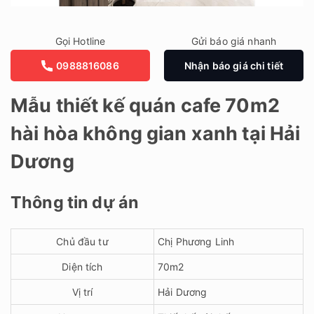
Gọi Hotline
Gửi báo giá nhanh
0988816086
Nhận báo giá chi tiết
Mẫu thiết kế quán cafe 70m2
hài hòa không gian xanh tại Hải
Dương
Thông tin dự án
Chủ đầu tư
Chị Phương Linh
Diện tích
70m2
Vị trí
Hải Dương