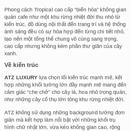
Phong cách Tropical cao cấp “biến hóa” không gian
quán cafe như một khu rừng nhiệt đới thu nhỏ từ
kiến trúc, đồ dùng nội thất đến trang trí và hệ thống
ánh sáng đều có sự hòa hợp đến từng chi tiết nhỏ,
tạo nên một tổng thể chung vô cùng sang trọng,
cao cấp nhưng không kém phần thư giãn của cây
xanh.
Về kiến trúc
ATZ LUXURY
lựa chọn lối kiến trúc mạnh mẽ, kết
hợp những khối tường lớn đầy mạnh mẽ mang đến
cảm giác “che chở” cho cây lá, hoa nhỏ trong quán,
như những cây cổ thụ lớn tỏng khu rừng nhiệt đới.
ATZ không sử dụng những background tường đơn
giản mà kết hợp làm nổi bật với những khối trụ
hình chữ nhật lớn, vừa kéo không gian cao, rộng