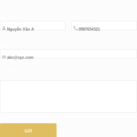
Tên của bạn
Số điện thoại
Email
Lời nhắn