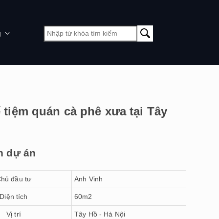
g
ế tiệm quán cà phê xưa tại Tây
n dự án
hủ đầu tư
Anh Vinh
Diện tích
60m2
Vị trí
Tây Hồ - Hà Nội