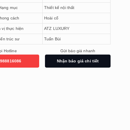
Hạng mục
Thiết kế nội thất
hong cách
Hoài cổ
 vị thực hiện
ATZ LUXURY
iến trúc sư
Tuấn Bùi
i Hotline
Gửi báo giá nhanh
988816086
Nhận báo giá chi tiết