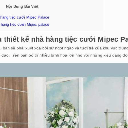
Nội Dung Bài Viết
 hàng tiệc cưới Mipec Palace
à hàng tiệc cưới Mipec palace
 thiết kế nhà hàng tiệc cưới
Mipec P
, bạn sẽ phải xuýt xoa bởi sự ngọt ngào và tươi trẻ của khu vực trư
ủ đạo. Trên bàn bố trí nhiều bình hoa lớn nhỏ với những kiểu dáng độ