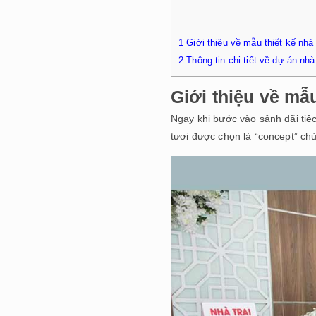
1
Giới thiệu về mẫu thiết kế nhà
2
Thông tin chi tiết về dự án nh
Giới thiệu về mẫu
Ngay khi bước vào sảnh đãi tiệc
tươi được chọn là “concept” ch