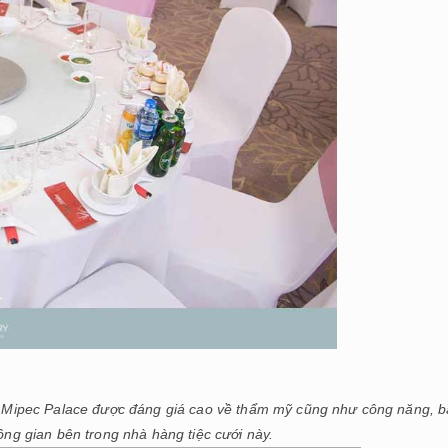
i Mipec Palace
được đáng giá cao về thẩm mỹ cũng như công năng, bà
ông gian bên trong nhà hàng tiệc cưới này.