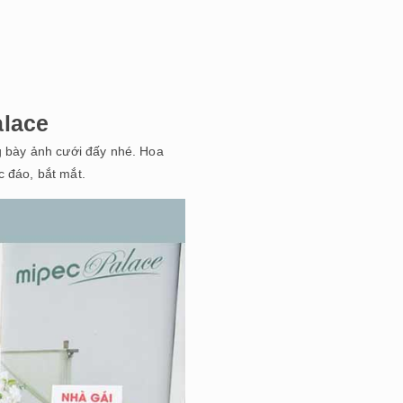
alace
ng bày ảnh cưới đấy nhé. Hoa
c đáo, bắt mắt.