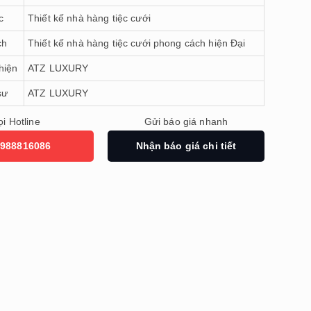
c
Thiết kế nhà hàng tiệc cưới
ch
Thiết kế nhà hàng tiệc cưới phong cách hiện Đại
hiện
ATZ LUXURY
sư
ATZ LUXURY
i Hotline
Gửi báo giá nhanh
988816086
Nhận báo giá chi tiết