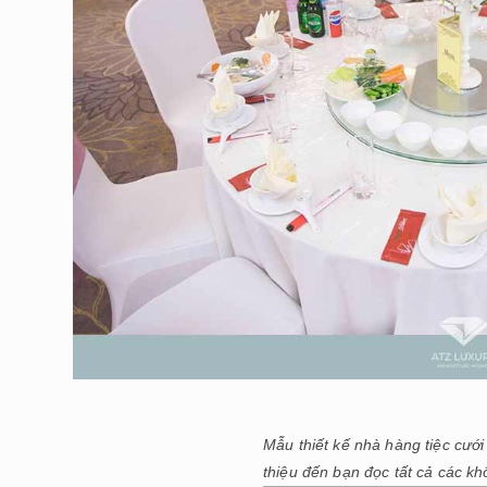
Mẫu
thiết kế nhà hàng tiệc cướ
thiệu đến bạn đọc tất cả các kh