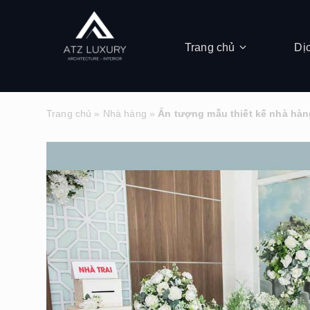
Trang chủ
Dị
Trang chủ
»
Nhà hàng
»
Ấn tượng mẫu thiết kế nhà hàn