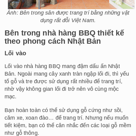
Ảnh: Bên trong sân được trang trí bằng những vật
dụng rất đỗi Việt Nam.
Bên trong nhà hàng BBQ thiết kế
theo phong cách Nhật Bản
Lối vào
Lối vào nhà hàng BBQ mang đậm dấu ấn Nhật
Bản. Ngoài mang cây xanh tràn ngập lối đi, thì yếu
tố gỗ và tre được sử dụng rất nhiều để trang trí,
nhờ vậy không gian lối đi trở nên vô cùng mộc
mạc.
Bạn hoàn toàn có thể sử dụng gỗ cứng như sồi,
căm xe, xoan đào… để trang trí. Nhưng nếu muốn
tiết kiệm, bạn có thể cân nhắc đến các loại gỗ mềm
như gỗ thông.