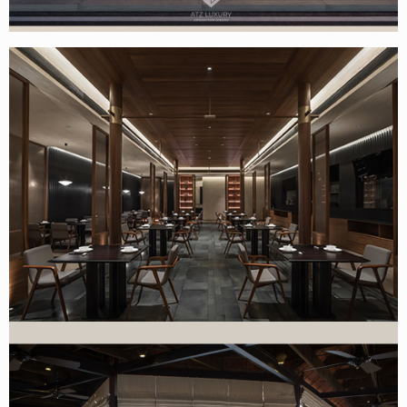
Thiết kế nhà hàng nhật bản Kokeshi đẹp
Thiết kế nội thất nhà hàng Jakeumseong tại Bắc Ninh