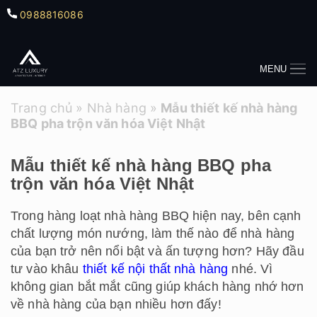
0988816086
MENU
Trang chủ
»
Nhà hàng
»
Mẫu thiết kế nhà hàng
BBQ pha trộn văn hóa Việt Nhật
Mẫu thiết kế nhà hàng BBQ pha
trộn văn hóa Việt Nhật
Trong hàng loạt nhà hàng BBQ hiện nay, bên cạnh
chất lượng món nướng, làm thế nào để nhà hàng
của bạn trở nên nổi bật và ấn tượng hơn? Hãy đầu
tư vào khâu
thiết kế nội thất nhà hàng
nhé. Vì
không gian bắt mắt cũng giúp khách hàng nhớ hơn
về nhà hàng của bạn nhiều hơn đấy!