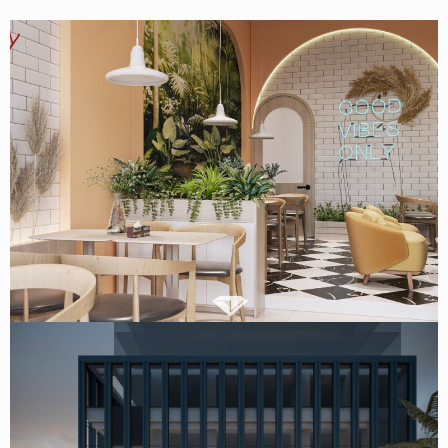
Thiết kế quán ăn vặt 44m2 tại Bắc Giang