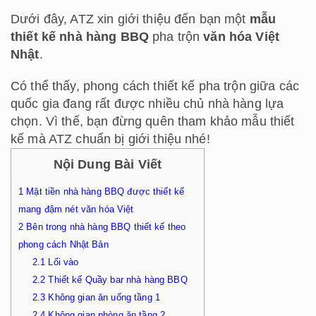
Dưới đây, ATZ xin giới thiệu đến bạn một
mẫu
thiết kế nhà hàng BBQ
pha trộn
văn hóa Việt
Nhật
.
Có thể thấy, phong cách thiết kế pha trộn giữa các
quốc gia đang rất được nhiều chủ nhà hàng lựa
chọn. Vì thế, bạn đừng quên tham khảo mẫu thiết
kế mà ATZ chuẩn bị giới thiệu nhé!
Nội Dung Bài Viết
1
Mặt tiền nhà hàng BBQ được thiết kế
mang đậm nét văn hóa Việt
2
Bên trong nhà hàng BBQ thiết kế theo
phong cách Nhật Bản
2.1
Lối vào
2.2
Thiết kế Quầy bar nhà hàng BBQ
2.3
Không gian ăn uống tầng 1
2.4
Không gian phòng ăn tầng 2