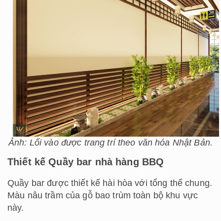
Ảnh: Lối vào được trang trí theo văn hóa Nhật Bản.
Thiết kế Quầy bar nhà hàng BBQ
Quầy bar được thiết kế hài hòa với tổng thể chung.
Màu nâu trầm của gỗ bao trùm toàn bộ khu vực
này.