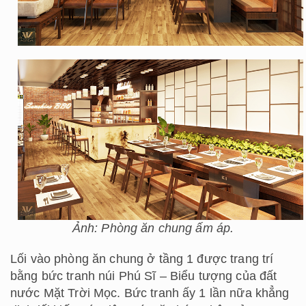
Ảnh: Phòng ăn chung ấm áp.
Lối vào phòng ăn chung ở tầng 1 được trang trí
bằng bức tranh núi Phú Sĩ – Biểu tượng của đất
nước Mặt Trời Mọc. Bức tranh ấy 1 lần nữa khẳng