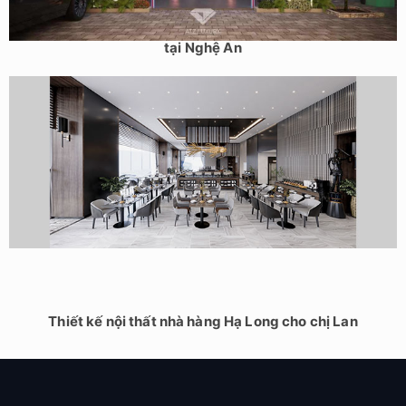
Thiết Kế Nhà Hàng Lẩu & Nướng Buffet Hey BBQ 200m2
tại Nghệ An
Thiết kế nội thất nhà hàng Hạ Long cho chị Lan