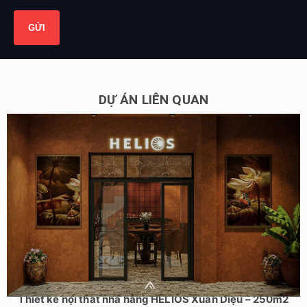
DỰ ÁN LIÊN QUAN
Thiết kế nội thất nhà hàng HELIOS Xuân Diệu – 250m2