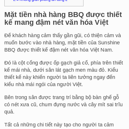
Mặt tiền nhà hàng BBQ được thiết
kế mang đậm nét văn hóa Việt
Để khách hàng cảm thấy gần gũi, có thiện cảm và
muốn bước vào nhà hàng, mặt tiền của Sunshine
BBQ được thiết kế đậm nét văn hóa Việt Nam.
Đó là cột cổng được ốp gạch giả cổ, phía trên thiết
kế mái nhà, dưới sân lát gạch men màu đỏ. Kiểu
thiết kế này khiến người ta liên tưởng ngay đến
kiểu nhà mái ngói của người Việt.
Bên trong sân được trang trí bằng bộ bàn ghế gỗ
có nét xưa cũ, chum đựng nước và cây mít sai trĩu
quả.
Tất cả những chi tiết này tạo cho người ta cảm