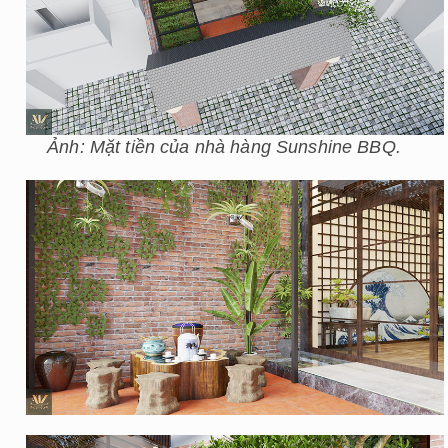
Ảnh: Mặt tiền của nhà hàng Sunshine BBQ.