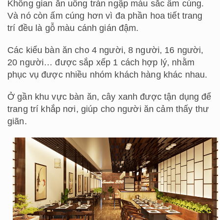
Không gian ăn uống tràn ngập màu sắc ấm cúng.
Và nó còn ấm cúng hơn vì đa phần hoa tiết trang
trí đều là gỗ màu cánh gián đậm.
Các kiểu bàn ăn cho 4 người, 8 người, 16 người,
20 người… được sắp xếp 1 cách hợp lý, nhằm
phục vụ được nhiều nhóm khách hàng khác nhau.
Ở gần khu vực bàn ăn, cây xanh được tận dụng để
trang trí khắp nơi, giúp cho người ăn cảm thấy thư
giãn.