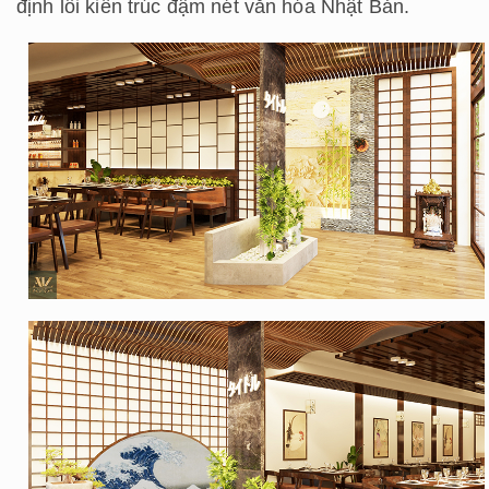
định lối kiến trúc đậm nét văn hóa Nhật Bản.