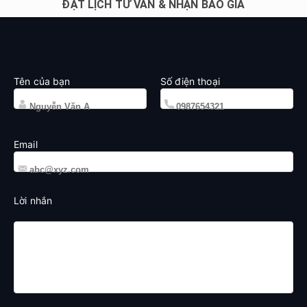
ĐẶT LỊCH TƯ VẤN & NHẬN BÁO GIÁ
Tên của bạn
Số điện thoại
Email
Lời nhắn