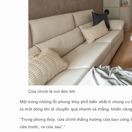
Cửa chính là nơi đón khí
Một trong những lỗi phong thủy phổ biến nhất ở chung cư hi
ra một dòng khí di chuyển quá nhanh và thẳng, khiến năng 
“Trong phong thủy, cửa chính thẳng hướng cửa ban công là 
cửa trước, ra cửa sau”.”