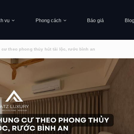
ch vụ
Phong cách
Báo giá
Blo
g cư theo phong thủy hút tài lộc, rước bình an