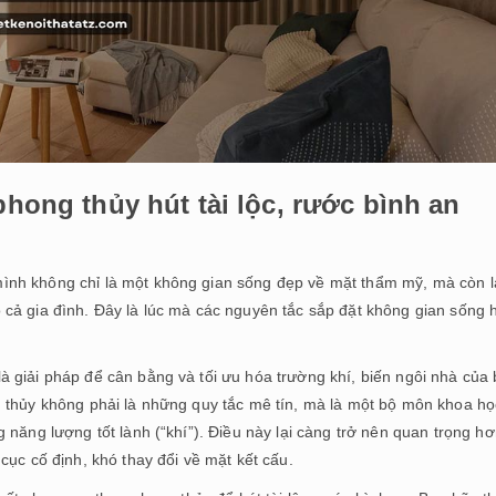
phong thủy hút tài lộc, rước bình an
ình không chỉ là một không gian sống đẹp về mặt thẩm mỹ, mà còn l
cả gia đình. Đây là lúc mà các nguyên tắc sắp đặt không gian sống 
à giải pháp để cân bằng và tối ưu hóa trường khí, biến ngôi nhà của
 thủy không phải là những quy tắc mê tín, mà là một bộ môn khoa họ
 năng lượng tốt lành (“khí”). Điều này lại càng trở nên quan trọng h
cục cố định, khó thay đổi về mặt kết cấu.