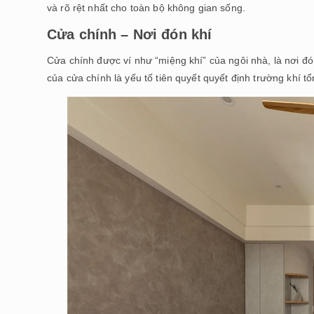
và rõ rệt nhất cho toàn bộ không gian sống.
Cửa chính – Nơi đón khí
Cửa chính được ví như “miệng khí” của ngôi nhà, là nơi đó
của cửa chính là yếu tố tiên quyết quyết định trường khí t