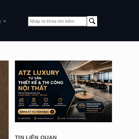
g
TIN LIÊN QUAN