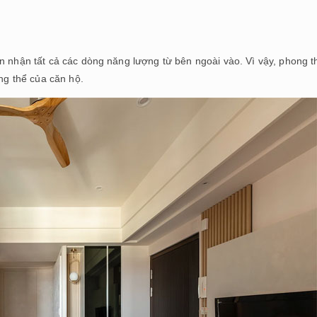
n nhận tất cả các dòng năng lượng từ bên ngoài vào. Vì vậy, phong t
ổng thể của căn hộ.