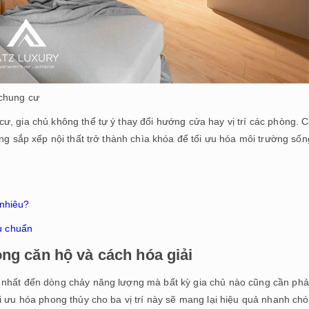
 chung cư
ư, gia chủ không thể tự ý thay đổi hướng cửa hay vị trí các phòng. 
ng sắp xếp nội thất trở thành chìa khóa để tối ưu hóa môi trường sốn
 nhiêu?
êu chuẩn
ng căn hộ và cách hóa giải
 nhất đến dòng chảy năng lượng mà bất kỳ gia chủ nào cũng cần phả
i ưu hóa phong thủy cho ba vị trí này sẽ mang lại hiệu quả nhanh ch