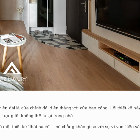
ện đại là cửa chính đối diện thẳng với cửa ban công. Lối thiết kế nà
lượng tốt không thể tụ lại trong nhà.
một thiết kế “thất sách”… nó chẳng khác gì so với sự ví von “tiền v