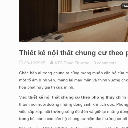
Thiết kế nội thất chung cư theo 
03/12/2025
KTS Thảo Phương
0 comments
Chắc hẳn ai trong chúng ta cũng mong muốn căn hộ của m
một tổ ấm bình yên, mang lại may mắn và thịnh vượng cho 
hòa phát huy giá trị của mình.
Việc
thiết kế nội thất chung cư theo phong thủy
chính l
thành nơi nuôi dưỡng những dòng sinh khí tích cực. Phong
việc sắp xếp môi trường sống để đón và giữ lại những dòng
trong bối cảnh các căn hộ chung cư hiện đại thường có bố 