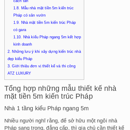
cách tân
1.8.
Mẫu nhà mặt tiền 5m kiến trúc
Pháp có sân vườn
1.9.
Nhà mặt tiền 5m kiến trúc Pháp
có gara
1.10.
Nhà kiểu Pháp ngang 5m kết hợp
kinh doanh
2.
Những lưu ý khi xây dựng kiến trúc nhà
đẹp kiểu Pháp
3.
Giới thiệu đơn vị thiết kế và thi công
ATZ LUXURY
Tổng hợp những mẫu thiết kế nhà
mặt tiền 5m kiến trúc Pháp
Nhà 1 tầng kiểu Pháp ngang 5m
Nhiều người nghĩ rằng, để sở hữu một ngôi nhà
Pháp sang trọng, đẳng cấp, thì gia chủ cần thiết kế