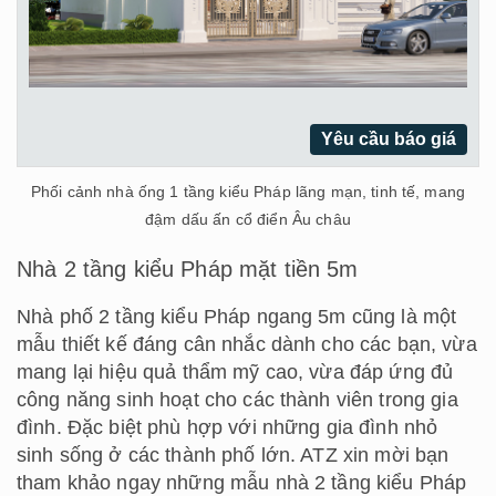
Yêu cầu báo giá
Phối cảnh nhà ống 1 tầng kiểu Pháp lãng mạn, tinh tế, mang
đậm dấu ấn cổ điển Âu châu
Nhà 2 tầng kiểu Pháp mặt tiền 5m
Nhà phố 2 tầng kiểu Pháp ngang 5m cũng là một
mẫu thiết kế đáng cân nhắc dành cho các bạn, vừa
mang lại hiệu quả thẩm mỹ cao, vừa đáp ứng đủ
công năng sinh hoạt cho các thành viên trong gia
đình. Đặc biệt phù hợp với những gia đình nhỏ
sinh sống ở các thành phố lớn. ATZ xin mời bạn
tham khảo ngay những mẫu nhà 2 tầng kiểu Pháp