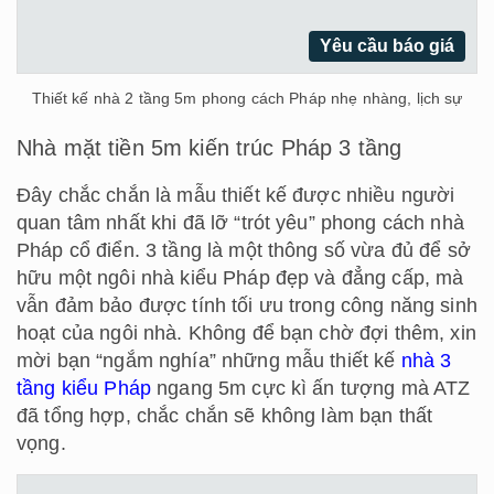
Yêu cầu báo giá
Thiết kế nhà 2 tầng 5m phong cách Pháp nhẹ nhàng, lịch sự
Nhà mặt tiền 5m kiến trúc Pháp 3 tầng
Đây chắc chắn là mẫu thiết kế được nhiều người
quan tâm nhất khi đã lỡ “trót yêu” phong cách nhà
Pháp cổ điển. 3 tầng là một thông số vừa đủ để sở
hữu một ngôi nhà kiểu Pháp đẹp và đẳng cấp, mà
vẫn đảm bảo được tính tối ưu trong công năng sinh
hoạt của ngôi nhà. Không để bạn chờ đợi thêm, xin
mời bạn “ngắm nghía” những mẫu thiết kế
nhà 3
tầng kiểu Pháp
ngang 5m cực kì ấn tượng mà ATZ
đã tổng hợp, chắc chắn sẽ không làm bạn thất
vọng.