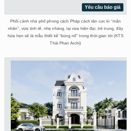
Yêu cầu báo giá
Phối cảnh nhà phố phong cách Pháp cách tân cực kì “mãn
nhãn”, vừa tinh tế, nhẹ nhàng, lại vừa hiện đại, trẻ trung, đây
hứa hẹn sẽ là mẫu thiết kế “bùng nổ” trong thời gian tới (KTS
Thái Phan Archi)