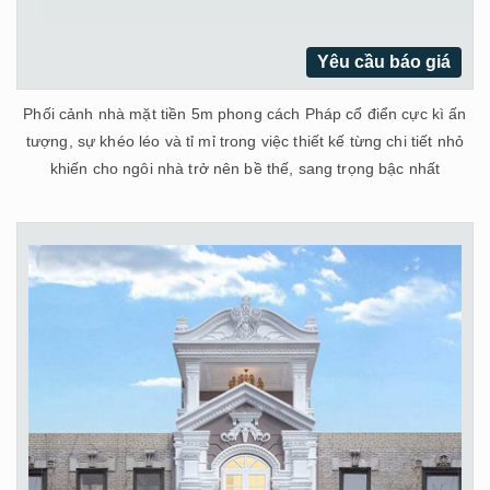
Yêu cầu báo giá
Phối cảnh nhà mặt tiền 5m phong cách Pháp cổ điển cực kì ấn
tượng, sự khéo léo và tỉ mỉ trong việc thiết kế từng chi tiết nhỏ
khiến cho ngôi nhà trở nên bề thế, sang trọng bậc nhất