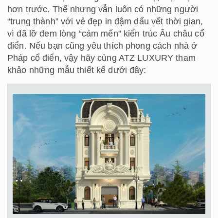
hơn trước. Thế nhưng vẫn luôn có những người
“trung thành” với vẻ đẹp in đậm dấu vết thời gian,
vì đã lỡ đem lòng “cảm mến” kiến trúc Âu châu cổ
điển. Nếu bạn cũng yêu thích phong cách nhà ở
Pháp cổ điển, vậy hãy cùng ATZ LUXURY tham
khảo những mẫu thiết kế dưới đây: