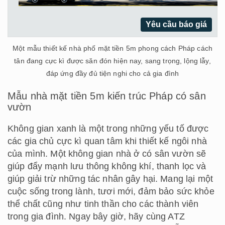
Yêu cầu báo giá
Một mẫu thiết kế nhà phố mặt tiền 5m phong cách Pháp cách
tân đang cực kì được săn đón hiện nay, sang trọng, lộng lẫy,
đáp ứng đầy đủ tiện nghi cho cả gia đình
Mẫu nhà mặt tiền 5m kiến trúc Pháp có sân
vườn
Không gian xanh là một trong những yếu tố được
các gia chủ cực kì quan tâm khi thiết kế ngôi nhà
của mình. Một không gian nhà ở có sân vườn sẽ
giúp đẩy mạnh lưu thông không khí, thanh lọc và
giúp giải trừ những tác nhân gây hại. Mang lại một
cuộc sống trong lành, tươi mới, đảm bảo sức khỏe
thể chất cũng như tinh thần cho các thành viên
trong gia đình. Ngay bây giờ, hãy cùng ATZ