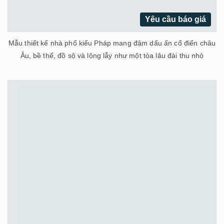
Yêu cầu báo giá
Mẫu thiết kế nhà phố kiểu Pháp mang đậm dấu ấn cổ điển châu
Âu, bề thế, đồ sộ và lộng lẫy như một tòa lâu đài thu nhỏ