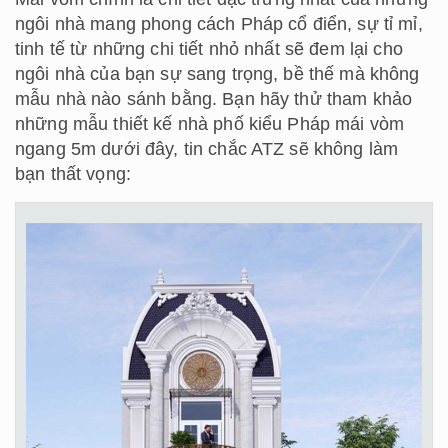
ngôi nhà mang phong cách Pháp cổ điển, sự tỉ mỉ,
tinh tế từ những chi tiết nhỏ nhất sẽ đem lại cho
ngôi nhà của bạn sự sang trọng, bề thế mà không
mẫu nhà nào sánh bằng. Bạn hãy thử tham khảo
những mẫu thiết kế nhà phố kiểu Pháp mái vòm
ngang 5m dưới đây, tin chắc ATZ sẽ không làm
bạn thất vọng: