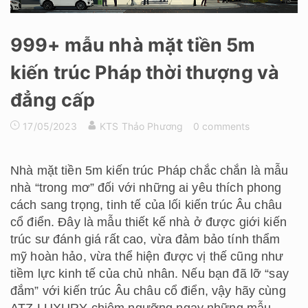
999+ mẫu nhà mặt tiền 5m
kiến trúc Pháp thời thượng và
đẳng cấp
17/05/2023
KTS Thảo Phương
0 comments
Nhà mặt tiền 5m kiến trúc Pháp
chắc chắn là mẫu
nhà “trong mơ” đối với những ai yêu thích phong
cách sang trọng, tinh tế của lối kiến trúc Âu châu
cổ điển. Đây là mẫu thiết kế nhà ở được giới kiến
trúc sư đánh giá rất cao, vừa đảm bảo tính thẩm
mỹ hoàn hảo, vừa thể hiện được vị thế cũng như
tiềm lực kinh tế của chủ nhân. Nếu bạn đã lỡ “say
đắm” với kiến trúc Âu châu cổ điển, vậy hãy cùng