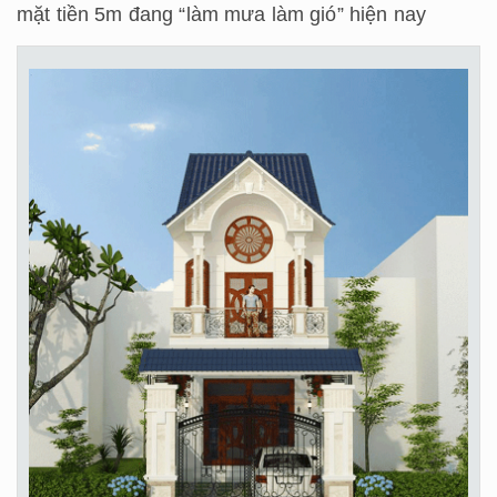
mặt tiền 5m đang “làm mưa làm gió” hiện nay