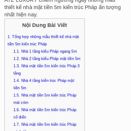
ATZ LUXURY chiêm ngưỡng ngay những mẫu
thiết kế
nhà mặt tiền 5m kiến trúc Pháp
ấn tượng
nhất hiện nay.
Nội Dung Bài Viết
1.
Tổng hợp những mẫu thiết kế nhà mặt
tiền 5m kiến trúc Pháp
1.1.
Nhà 1 tầng kiểu Pháp ngang 5m
1.2.
Nhà 2 tầng kiểu Pháp mặt tiền 5m
1.3.
Nhà mặt tiền 5m kiến trúc Pháp 3
tầng
1.4.
Nhà 4 tầng kiến trúc Pháp mặt
tiền 5m
1.5.
Nhà mặt tiền 5m kiến trúc Pháp
mái vòm
1.6.
Nhà mặt tiền 5m kiến trúc Pháp
cổ điển
1.7.
Nhà mặt tiền 5m kiến trúc Pháp