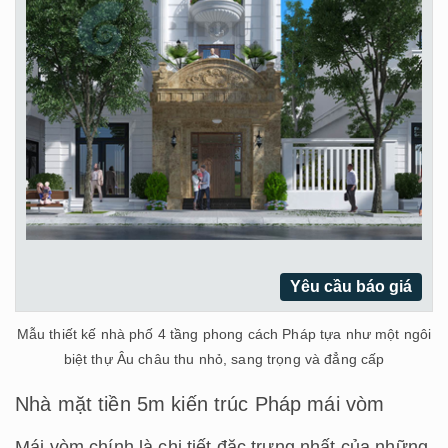
Yêu cầu báo giá
Mẫu thiết kế nhà phố 4 tầng phong cách Pháp tựa như một ngôi
biệt thự Âu châu thu nhỏ, sang trọng và đẳng cấp
Nhà mặt tiền 5m kiến trúc Pháp mái vòm
Mái vòm chính là chi tiết đặc trưng nhất của những