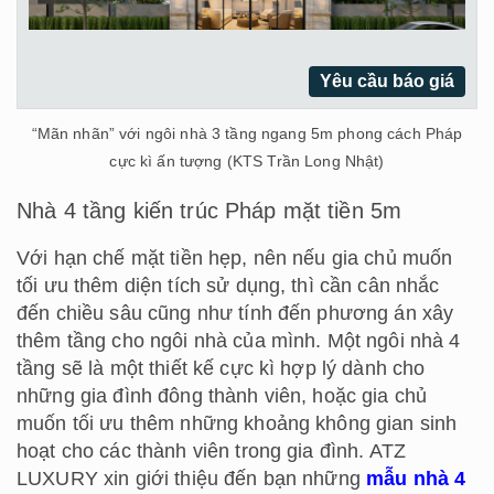
Yêu cầu báo giá
“Mãn nhãn” với ngôi nhà 3 tầng ngang 5m phong cách Pháp
cực kì ấn tượng (KTS Trần Long Nhật)
Nhà 4 tầng kiến trúc Pháp mặt tiền 5m
Với hạn chế mặt tiền hẹp, nên nếu gia chủ muốn
tối ưu thêm diện tích sử dụng, thì cần cân nhắc
đến chiều sâu cũng như tính đến phương án xây
thêm tầng cho ngôi nhà của mình. Một ngôi nhà 4
tầng sẽ là một thiết kế cực kì hợp lý dành cho
những gia đình đông thành viên, hoặc gia chủ
muốn tối ưu thêm những khoảng không gian sinh
hoạt cho các thành viên trong gia đình. ATZ
LUXURY xin giới thiệu đến bạn những
mẫu nhà 4