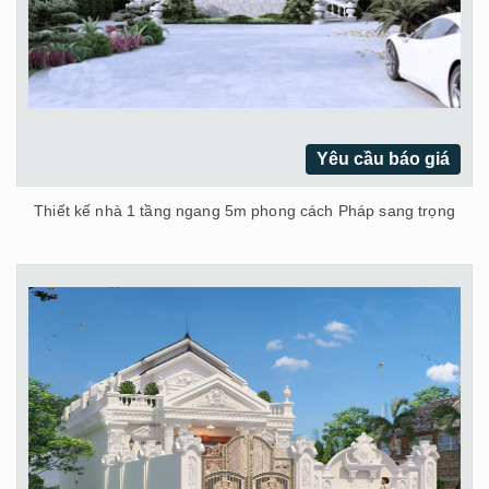
Yêu cầu báo giá
Thiết kế nhà 1 tầng ngang 5m phong cách Pháp sang trọng