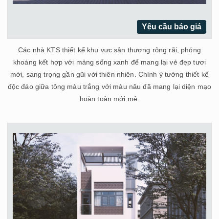
Yêu cầu báo giá
Các nhà KTS thiết kế khu vực sân thượng rộng rãi, phóng
khoáng kết hợp với mảng sống xanh để mang lại vẻ đẹp tươi
mới, sang trọng gần gũi với thiên nhiên. Chính ý tưởng thiết kế
độc đáo giữa tông màu trắng với màu nâu đã mang lại diện mạo
hoàn toàn mới mẻ.