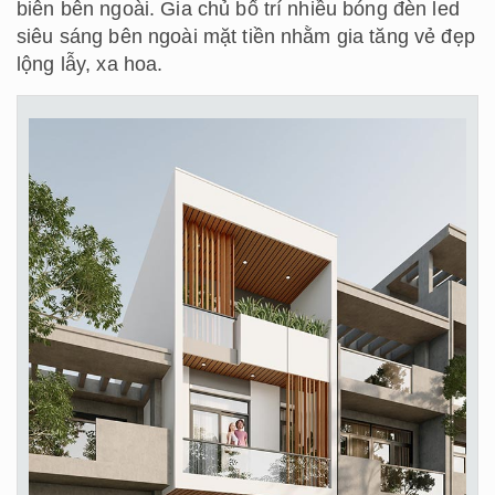
biên bên ngoài. Gia chủ bố trí nhiều bóng đèn led
siêu sáng bên ngoài mặt tiền nhằm gia tăng vẻ đẹp
lộng lẫy, xa hoa.