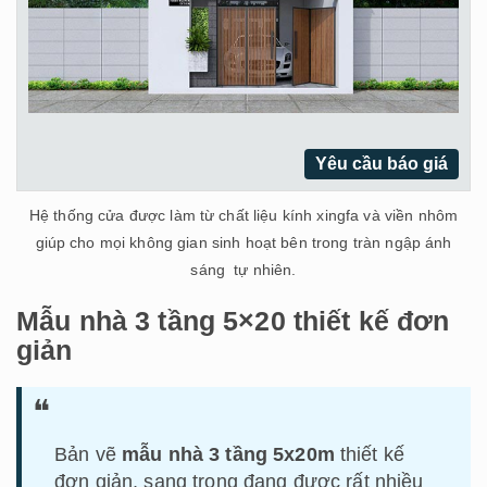
Yêu cầu báo giá
Hệ thống cửa được làm từ chất liệu kính xingfa và viền nhôm
giúp cho mọi không gian sinh hoạt bên trong tràn ngập ánh
sáng tự nhiên.
Mẫu nhà 3 tầng 5×20 thiết kế đơn
giản
Bản vẽ
mẫu nhà 3 tầng 5x20m
thiết kế
đơn giản, sang trọng đang được rất nhiều