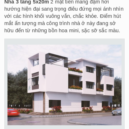
Nhà 3 tầng 5x20m
2 mặt tiền mang đậm hơi
hướng hiện đại sang trọng điêu đứng mọi ánh nhìn
với các hình khối vuông vắn, chắc khỏe. Điểm hút
mắt ấn tượng mà công trình nhà ở này đang sở
hữu đến từ những bồn hoa mini, sặc sỡ sắc màu.