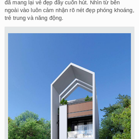
đã mang lại vẻ đẹp đầy cuốn hút. Nhìn từ bên
ngoài vào luôn cảm nhận rõ nét đẹp phóng khoáng,
trẻ trung và năng động.