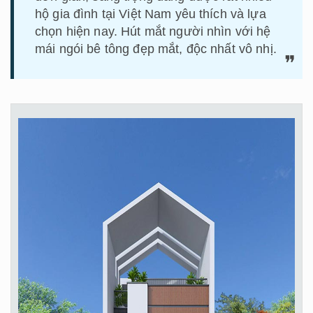
hộ gia đình tại Việt Nam yêu thích và lựa
chọn hiện nay. Hút mắt người nhìn với hệ
mái ngói bê tông đẹp mắt, độc nhất vô nhị.