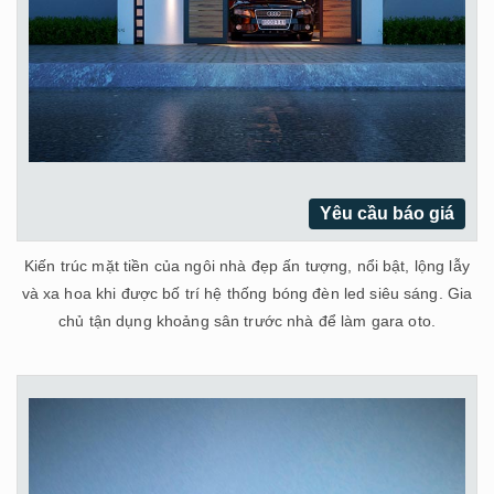
Yêu cầu báo giá
Kiến trúc mặt tiền của ngôi nhà đẹp ấn tượng, nổi bật, lộng lẫy
và xa hoa khi được bố trí hệ thống bóng đèn led siêu sáng. Gia
chủ tận dụng khoảng sân trước nhà để làm gara oto.