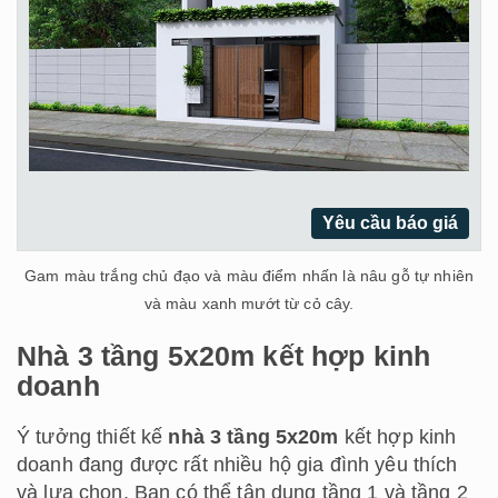
Yêu cầu báo giá
Gam màu trắng chủ đạo và màu điểm nhấn là nâu gỗ tự nhiên
và màu xanh mướt từ cỏ cây.
Nhà 3 tầng 5x20m kết hợp kinh
doanh
Ý tưởng thiết kế
nhà 3 tầng 5x20m
kết hợp kinh
doanh đang được rất nhiều hộ gia đình yêu thích
và lựa chọn. Bạn có thể tận dụng tầng 1 và tầng 2