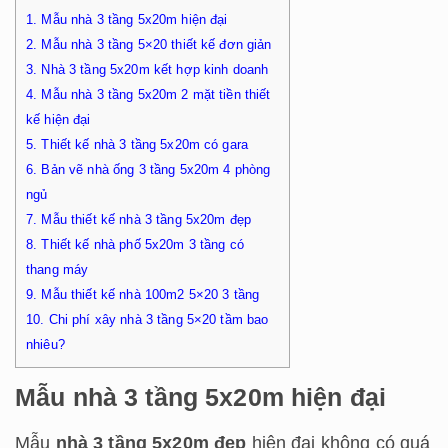
1.
Mẫu nhà 3 tầng 5x20m hiện đại
2.
Mẫu nhà 3 tầng 5×20 thiết kế đơn giản
3.
Nhà 3 tầng 5x20m kết hợp kinh doanh
4.
Mẫu nhà 3 tầng 5x20m 2 mặt tiền thiết
kế hiện đại
5.
Thiết kế nhà 3 tầng 5x20m có gara
6.
Bản vẽ nhà ống 3 tầng 5x20m 4 phòng
ngủ
7.
Mẫu thiết kế nhà 3 tầng 5x20m đẹp
8.
Thiết kế nhà phố 5x20m 3 tầng có
thang máy
9.
Mẫu thiết kế nhà 100m2 5×20 3 tầng
10.
Chi phí xây nhà 3 tầng 5×20 tầm bao
nhiêu?
Mẫu nhà 3 tầng 5x20m hiện đại
Mẫu
nhà 3 tầng 5x20m đẹp
hiện đại không có quá