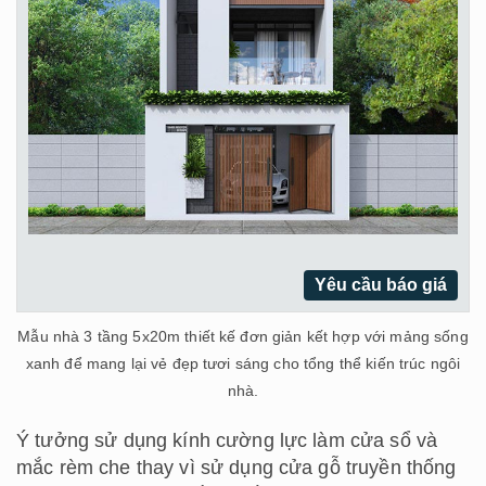
Yêu cầu báo giá
Mẫu nhà 3 tầng 5x20m thiết kế đơn giản kết hợp với mảng sống
xanh để mang lại vẻ đẹp tươi sáng cho tổng thể kiến trúc ngôi
nhà.
Ý tưởng sử dụng kính cường lực làm cửa sổ và
mắc rèm che thay vì sử dụng cửa gỗ truyền thống