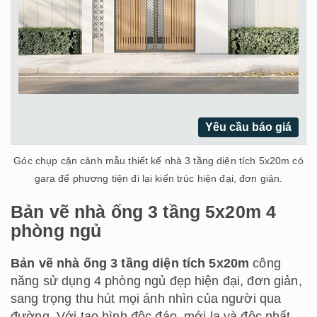
Yêu cầu báo giá
Góc chụp cận cảnh mẫu thiết kế nhà 3 tầng diện tích 5x20m có
gara để phương tiện đi lại kiến trúc hiện đại, đơn giản.
Bản vẽ nhà ống 3 tầng 5x20m 4
phòng ngủ
Bản vẽ nhà ống 3 tầng diện tích 5x20m
công
năng sử dụng 4 phòng ngủ đẹp hiện đại, đơn giản,
sang trọng thu hút mọi ánh nhìn của người qua
đường. Với tạo hình độc đáo, mới lạ và độc nhất