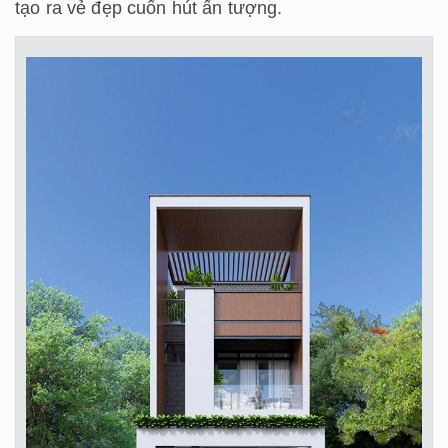
tạo ra vẻ đẹp cuốn hút ấn tượng.