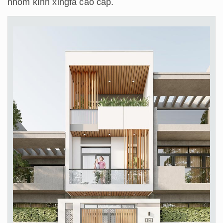
nhôm kính xingfa cao cấp.