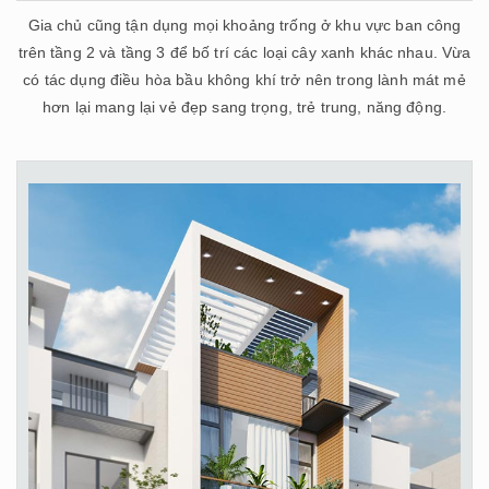
Gia chủ cũng tận dụng mọi khoảng trống ở khu vực ban công
trên tầng 2 và tầng 3 để bố trí các loại cây xanh khác nhau. Vừa
có tác dụng điều hòa bầu không khí trở nên trong lành mát mẻ
hơn lại mang lại vẻ đẹp sang trọng, trẻ trung, năng động.