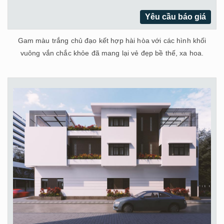
Yêu cầu báo giá
Gam màu trắng chủ đạo kết hợp hài hòa với các hình khối
vuông vắn chắc khỏe đã mang lại vẻ đẹp bề thế, xa hoa.