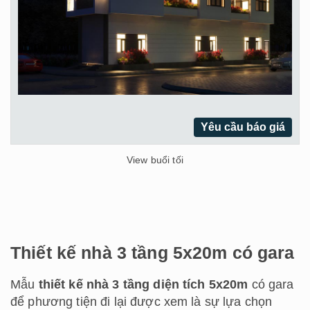
Yêu cầu báo giá
View buổi tối
Thiết kế nhà 3 tầng 5x20m có gara
Mẫu
thiết kế nhà 3 tầng diện tích 5x20m
có gara
để phương tiện đi lại được xem là sự lựa chọn