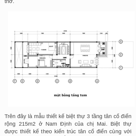
thờ.
Trên đây là mẫu thiết kế biệt thự 3 tầng tân cổ điển
rộng 215m2 ở Nam Định của chị Mai. Biệt thự
được thiết kế theo kiến trúc tân cổ điển cùng với