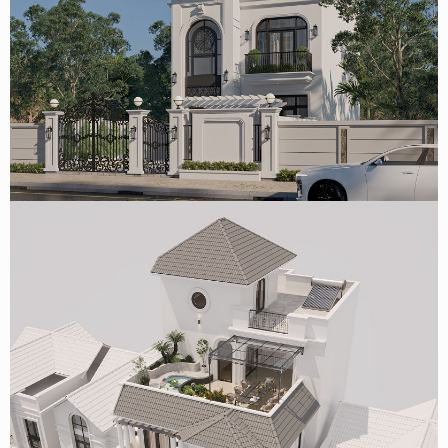
Mẫu thiết kế biệt thự tân cổ điển 3 tầng 189m2 tại Ninh
Bình