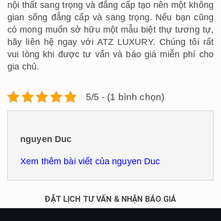
nội thất sang trọng và đẳng cấp tạo nên một không
gian sống đẳng cấp và sang trọng. Nếu bạn cũng
có mong muốn sở hữu một mẫu biệt thự tương tự,
hãy liên hệ ngay với ATZ LUXURY. Chúng tôi rất
vui lòng khi được tư vấn và báo giá miễn phí cho
gia chủ.
5/5 - (1 bình chọn)
nguyen Duc
Xem thêm bài viết của nguyen Duc
ĐẶT LỊCH TƯ VẤN & NHẬN BÁO GIÁ