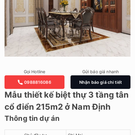
Gọi Hotline
Gửi báo giá nhanh
0988816086
Nhận báo giá chi tiết
Mẫu thiết kế biệt thự 3 tầng tân
cổ điển 215m2 ở Nam Định
Thông tin dự án