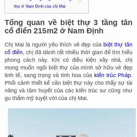
thự ở Nam Định của chị Mai
Tổng quan về biệt thự 3 tầng tân
cổ điển 215m2 ở Nam Định
Chị Mai là người yêu thích vẻ đẹp của
biệt thự tân
cổ điển
, chị đã dành rất nhiều thời gian để tìm hiểu
phong cách này. Khi có điều kiện xây nhà, chị
mong muốn ngôi biệt thự của mình sở hữu vẻ đẹp
tinh tế, sang trọng và tinh hoa của
kiến trúc Pháp
.
Phối cảnh thiết kế căn biệt thự này cho thấy sự tài
năng và tâm huyết của các kiến trúc sư cũng như
gu thẩm mỹ tuyệt vời của chị Mai.