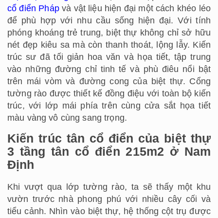
cổ điển Pháp
và vật liệu hiện đại một cách khéo léo
để phù hợp với nhu cầu sống hiện đại. Với tính
phóng khoáng trẻ trung, biệt thự không chỉ sở hữu
nét đẹp kiêu sa mà còn thanh thoát, lộng lẫy. Kiến
trúc sư đã tối giản hoa văn và họa tiết, tập trung
vào những đường chỉ tinh tế và phù điêu nổi bật
trên mái vòm và đường cong của biệt thự. Cổng
tường rào được thiết kế đồng điệu với toàn bộ kiến
trúc, với lớp mái phía trên cùng cửa sắt họa tiết
màu vàng vô cùng sang trọng.
Kiến trúc tân cổ điển của biệt thự
3 tầng tân cổ điển 215m2 ở Nam
Định
Khi vượt qua lớp tường rào, ta sẽ thấy một khu
vườn trước nhà phong phú với nhiều cây cối và
tiểu cảnh. Nhìn vào biệt thự, hệ thống cột trụ được