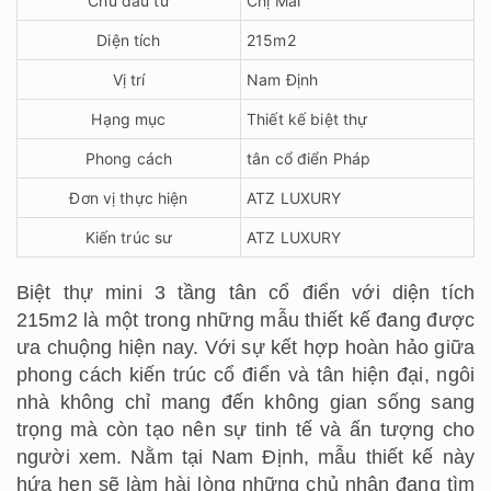
Chủ đầu tư
Chị Mai
Diện tích
215m2
Vị trí
Nam Định
Hạng mục
Thiết kế biệt thự
Phong cách
tân cổ điển Pháp
Đơn vị thực hiện
ATZ LUXURY
Kiến trúc sư
ATZ LUXURY
Biệt thự mini 3 tầng tân cổ điển với diện tích
215m2 là một trong những mẫu thiết kế đang được
ưa chuộng hiện nay. Với sự kết hợp hoàn hảo giữa
phong cách kiến trúc cổ điển và tân hiện đại, ngôi
nhà không chỉ mang đến không gian sống sang
trọng mà còn tạo nên sự tinh tế và ấn tượng cho
người xem. Nằm tại Nam Định, mẫu thiết kế này
hứa hẹn sẽ làm hài lòng những chủ nhân đang tìm