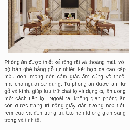
Phòng ăn được thiết kế rộng rãi và thoáng mát, với
bộ bàn ghế bằng gỗ tự nhiên kết hợp da cao cấp
màu đen, mang đến cảm giác ấm cúng và thoải
mái cho người sử dụng. Tủ phòng ăn được làm từ
gỗ và kính, giúp lưu trữ chai lọ và dụng cụ ăn uống
một cách tiện lợi. Ngoài ra, không gian phòng ăn
còn được trang trí bằng giấy dán tường họa tiết,
rèm cửa và đèn trang trí, tạo nên không gian sang
trọng và tinh tế.