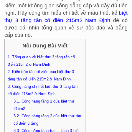
kiếm một không gian sống đẳng cấp và đầy đủ tiện
nghi. Hãy cùng tìm hiểu chi tiết về mẫu thiết kế
biệt
thự 3 tầng tân cổ điển 215m2 Nam Định
để có
được cái nhìn tổng quan về sự độc đáo và đẳng
cấp của nó.
Nội Dung Bài Viết
1.
Tổng quan về biệt thự 3 tầng tân cổ
điển 215m2 ở Nam Định
2.
Kiến trúc tân cổ điển của biệt thự 3
tầng tân cổ điển 215m2 ở Nam Định
3.
Công năng chi tiết biệt thự 3 tầng tân
cổ điển 215m2 ở Nam Định
3.1.
Công năng tầng 1 của biệt thự
215m2
3.2.
Công năng tầng 2 của biệt thự tân
cổ điển 3 tầng
3.3.
Công năng tầng tum – tầng 3 biệt