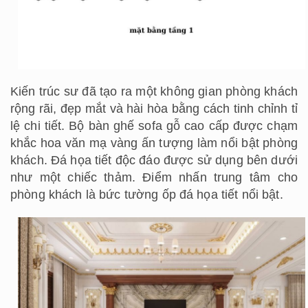
Kiến trúc sư đã tạo ra một không gian phòng khách
rộng rãi, đẹp mắt và hài hòa bằng cách tinh chỉnh tỉ
lệ chi tiết. Bộ bàn ghế sofa gỗ cao cấp được chạm
khắc hoa văn mạ vàng ấn tượng làm nổi bật phòng
khách. Đá họa tiết độc đáo được sử dụng bên dưới
như một chiếc thảm. Điểm nhấn trung tâm cho
phòng khách là bức tường ốp đá họa tiết nổi bật.