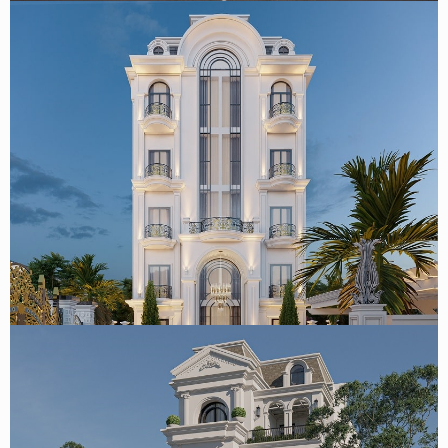
Mẫu biệt thự kết hợp khách sạn tân cổ điển 5 tầng 400m2
tại Nghệ An