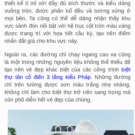
thiết kế tỉ mỉ với đầy đủ kích thước và kiểu dáng
vuông tròn, được phân bổ đều và tương xứng ở
mọi bên. Ta cũng có thể dễ dàng nhận thấy khu
vực sảnh đón nổi bật với hệ trục cột tròn màu vàng
được trang trí với họa tiết cầu kỳ, tạo nên điểm
nhấn đắt giá cho khu vực này.
Ngoài ra, các đường chỉ chạy ngang cao xa cũng
là một trong những nguyên liệu không thể thiếu để
tạo nên vẻ đẹp khác biệt của các công trình
biệt
thự tân cổ điển 3 tầng kiểu Pháp
. Những đường
chỉ trên tường được sơn màu trắng nhẹ nhàng,
không chỉ làm cho biệt thự trở nên sang trọng mà
còn phô diễn hết vẻ đẹp của chúng.