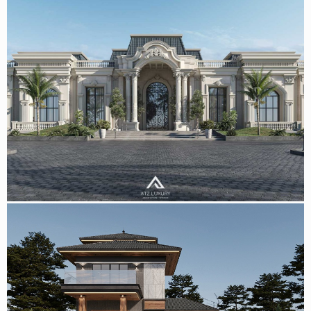
Mẫu thiết kế biệt thự kiến trúc kiểu Pháp cổ điển tại Hải
Phòng