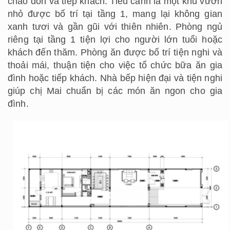
chào đón và tiếp khách. Tiểu cảnh là một khu vườn
nhỏ được bố trí tại tầng 1, mang lại không gian
xanh tươi và gần gũi với thiên nhiên. Phòng ngủ
riêng tại tầng 1 tiện lợi cho người lớn tuổi hoặc
khách đến thăm. Phòng ăn được bố trí tiện nghi và
thoải mái, thuận tiện cho việc tổ chức bữa ăn gia
đình hoặc tiếp khách. Nhà bếp hiện đại và tiện nghi
giúp chị Mai chuẩn bị các món ăn ngon cho gia
đình.