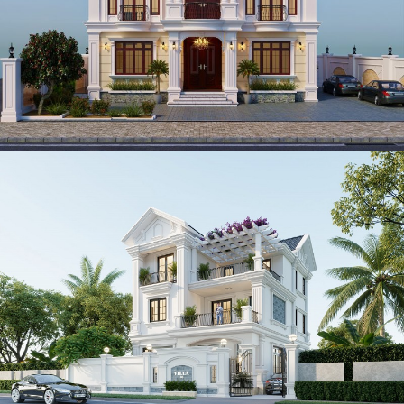
Mẫu biệt thự 2 tầng tân cổ điển kiểu Pháp 400m2 đẹp tại
Đồng Nai
Mẫu biệt thự tân cổ điển 3 tầng mái thái 240m2 tại Tuyên