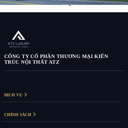
Quang
CÔNG TY CỔ PHẦN THƯƠNG MẠI KIẾN
TRÚC NỘI THẤT ATZ
DỊCH VỤ
Thiết kế nội thất
CHÍNH SÁCH
Thiết kế nội thất biệt thự
Chính sách bảo mật