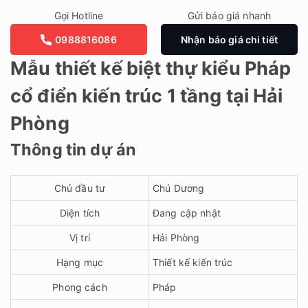
Gọi Hotline
Gửi báo giá nhanh
0988816086
Nhận báo giá chi tiết
Mẫu thiết kế biệt thự kiểu Pháp
cổ điển kiến trúc 1 tầng tại Hải
Phòng
Thông tin dự án
Chủ đầu tư
Chú Dương
Diện tích
Đang cập nhật
Vị trí
Hải Phòng
Hạng mục
Thiết kế kiến trúc
Phong cách
Pháp