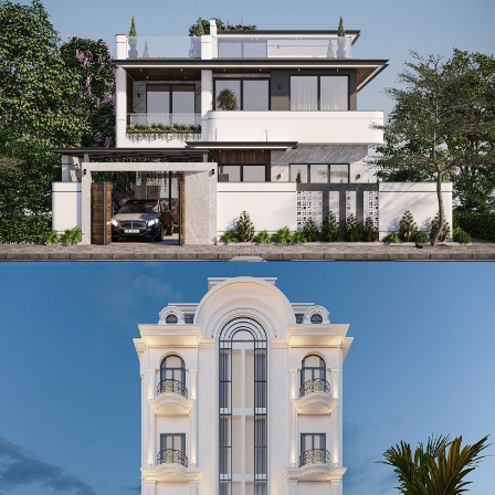
Thiết kế biệt thự 2 tầng cho anh Tùng tỉnh Thái Nguyên