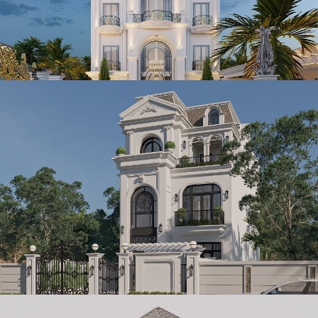
Mẫu biệt thự kết hợp khách sạn tân cổ điển 5 tầng 400m2 tại
Nghệ An
Mẫu thiết kế biệt thự tân cổ điển 3 tầng 189m2 tại Ninh Bình