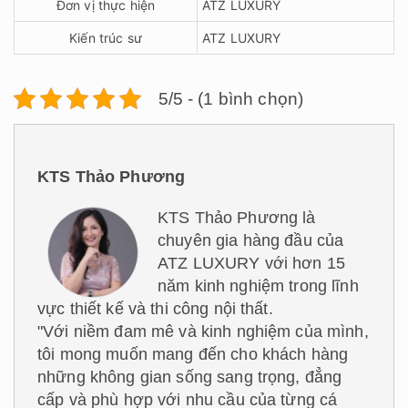
Đơn vị thực hiện
ATZ LUXURY
Kiến trúc sư
ATZ LUXURY
5/5 - (1 bình chọn)
KTS Thảo Phương
KTS Thảo Phương là
chuyên gia hàng đầu của
ATZ LUXURY với hơn 15
năm kinh nghiệm trong lĩnh
vực thiết kế và thi công nội thất.
"Với niềm đam mê và kinh nghiệm của mình,
tôi mong muốn mang đến cho khách hàng
những không gian sống sang trọng, đẳng
cấp và phù hợp với nhu cầu của từng cá