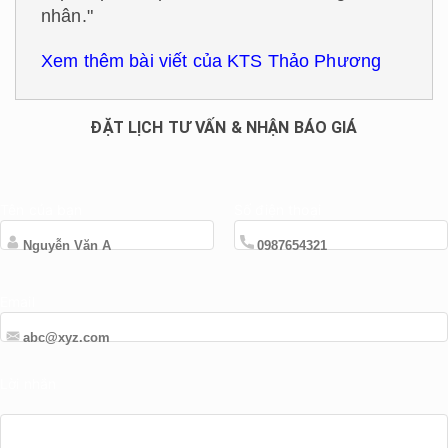
nhân."
Xem thêm bài viết của KTS Thảo Phương
ĐẶT LỊCH TƯ VẤN & NHẬN BÁO GIÁ
Tên của bạn
Số điện thoại
Email
Lời nhắn