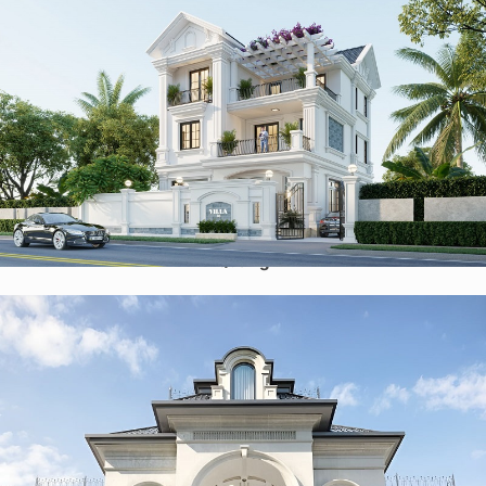
Mẫu biệt thự tân cổ điển 3 tầng mái thái 240m2 tại Tuyên
Quang