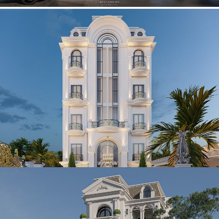
Mẫu biệt thự kết hợp khách sạn tân cổ điển 5 tầng 400m2 tại
Nghệ An