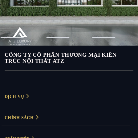
CÔNG TY CỔ PHẦN THƯƠNG MẠI KIẾN
TRÚC NỘI THẤT ATZ
DỊCH VỤ
Thiết kế nội thất
CHÍNH SÁCH
Thiết kế nội thất biệt thự
Chính sách bảo mật
Thiết kế nội thất chung cư