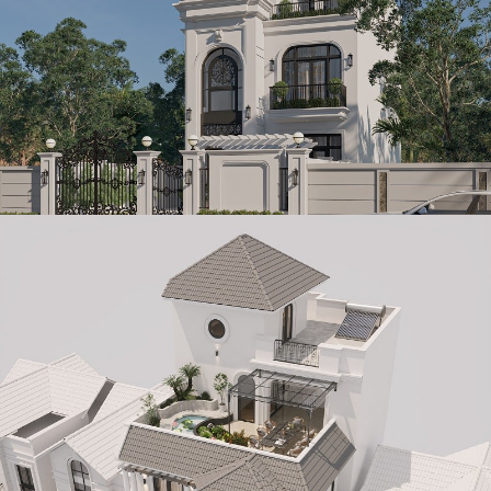
Mẫu thiết kế biệt thự tân cổ điển 3 tầng 189m2 tại Ninh Bình