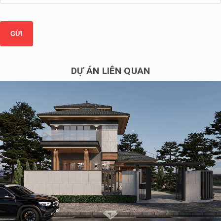
DỰ ÁN LIÊN QUAN
Mẫu biệt thự 2 tầng 1 tum mái Nhật hiện đại ở Vĩnh Phúc