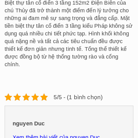
Biệt thự tân cổ điển 3 tầng 152m2 Điện Biên của
chú Thủy đã trở thành một điểm đến lý tưởng cho
những ai đam mê sự sang trọng và đẳng cấp. Mặt
tiền biệt thự tân cổ điển 3 tầng kiểu Pháp không sử
dụng quá nhiều chi tiết phức tạp. Hình khối không
quá nặng nề và tất cả các tiêu chuẩn đều được
thiết kế đơn giản nhưng tinh tế. Tổng thể thiết kế
được đồng bộ từ hệ thống tường rào và cổng
chính.
5/5 - (1 bình chọn)
nguyen Duc
Xem thêm bài viết của nguyen Duc