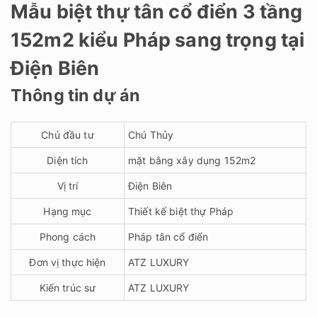
Mẫu biệt thự tân cổ điển 3 tầng
152m2 kiểu Pháp sang trọng tại
Điện Biên
Thông tin dự án
Chủ đầu tư
Chú Thủy
Diện tích
mặt bằng xây dụng 152m2
Vị trí
Điện Biên
Hạng mục
Thiết kế biệt thự Pháp
Phong cách
Pháp tân cổ điển
Đơn vị thực hiện
ATZ LUXURY
Kiến trúc sư
ATZ LUXURY