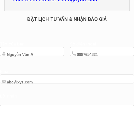
ĐẶT LỊCH TƯ VẤN & NHẬN BÁO GIÁ
Tên của bạn
Số điện thoại
Email
Lời nhắn