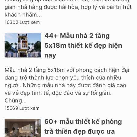
gian nhà hàng được hài hòa, hợp lý và bài trí hút
khách nhằm...
16302 Lượt xem
44+ Mẫu nhà 2 tầng
5x18m thiết kế đẹp hiện
nay
Mẫu nhà 2 tầng 5x18m với phong cách hiện đại
đang trở thành lựa chọn yêu thích của nhiều
người. Những mẫu nhà này được đánh giá cao
về vẻ đẹp tinh tế, độc đáo và sự tối giản.
Chúng...
15669 Lượt xem
60+ mẫu thiết kế phòng
trà thiền đẹp được ưa