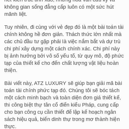
không gian sống đẳng cấp luôn có một sức hút
mãnh liệt.
Tuy nhiên, đi cùng với vẻ đẹp đó là một bài toán tài
chính không hề đơn giản. Thách thức lớn nhất mà
các chủ đầu tư gặp phải là việc nắm bắt và dự trù
chi phí xây dựng một cách chính xác. Chi phí này
bị ảnh hưởng bởi vô số yếu tố, từ quy mô, độ phức
tạp của thiết kế cho đến chất lượng vật liệu hoàn
thiện.
Bài viết này, ATZ LUXURY sẽ giúp bạn giải mã bài
toán tài chính phức tạp đó. Chúng tôi sẽ bóc tách
một cách minh bạch và toàn diện đơn giá thiết kế,
thi công biệt thự tân cổ điển kiểu Pháp, cung cấp
cho bạn công cụ cần thiết để lập kế hoạch ngân
sách hiệu quả, biến dinh thự trong mơ thành hiện
thực.