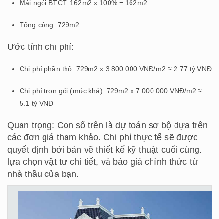
Mái ngói BTCT: 162m2 x 100% = 162m2
Tổng cộng: 729m2
Ước tính chi phí:
Chi phí phần thô: 729m2 x 3.800.000 VNĐ/m2 ≈ 2.77 tỷ VNĐ
Chi phí trọn gói (mức khá): 729m2 x 7.000.000 VNĐ/m2 ≈
5.1 tỷ VNĐ
Quan trọng: Con số trên là dự toán sơ bộ dựa trên
các đơn giá tham khảo. Chi phí thực tế sẽ được
quyết định bởi bản vẽ thiết kế kỹ thuật cuối cùng,
lựa chọn vật tư chi tiết, và báo giá chính thức từ
nhà thầu của bạn.