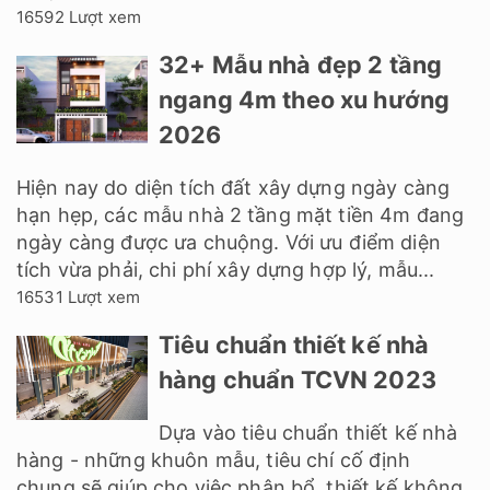
16592 Lượt xem
32+ Mẫu nhà đẹp 2 tầng
ngang 4m theo xu hướng
2026
Hiện nay do diện tích đất xây dựng ngày càng
hạn hẹp, các mẫu nhà 2 tầng mặt tiền 4m đang
ngày càng được ưa chuộng. Với ưu điểm diện
tích vừa phải, chi phí xây dựng hợp lý, mẫu...
16531 Lượt xem
Tiêu chuẩn thiết kế nhà
hàng chuẩn TCVN 2023
Dựa vào tiêu chuẩn thiết kế nhà
hàng - những khuôn mẫu, tiêu chí cố định
chung sẽ giúp cho việc phân bổ, thiết kế không