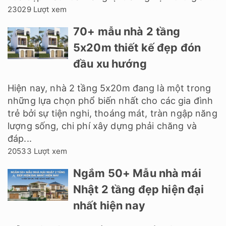
23029 Lượt xem
70+ mẫu nhà 2 tầng
5x20m thiết kế đẹp đón
đầu xu hướng
Hiện nay, nhà 2 tầng 5x20m đang là một trong
những lựa chọn phổ biến nhất cho các gia đình
trẻ bởi sự tiện nghi, thoáng mát, tràn ngập năng
lượng sống, chi phí xây dựng phải chăng và
đáp...
20533 Lượt xem
Ngắm 50+ Mẫu nhà mái
Nhật 2 tầng đẹp hiện đại
nhất hiện nay