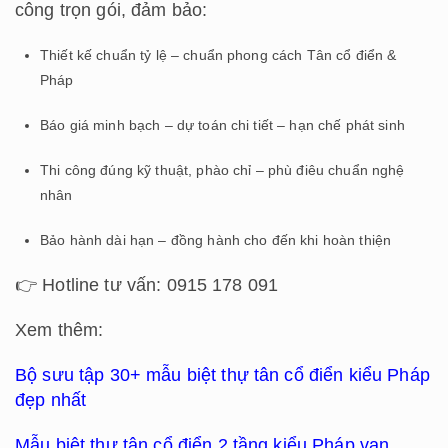
công trọn gói, đảm bảo:
Thiết kế chuẩn tỷ lệ – chuẩn phong cách Tân cổ điển &
Pháp
Báo giá minh bạch – dự toán chi tiết – hạn chế phát sinh
Thi công đúng kỹ thuật, phào chỉ – phù điêu chuẩn nghệ
nhân
Bảo hành dài hạn – đồng hành cho đến khi hoàn thiện
👉 Hotline tư vấn: 0915 178 091
Xem thêm:
Bộ sưu tập 30+ mẫu biệt thự tân cổ điển kiểu Pháp
đẹp nhất
Mẫu biệt thự tân cổ điển 2 tầng kiểu Pháp vạn