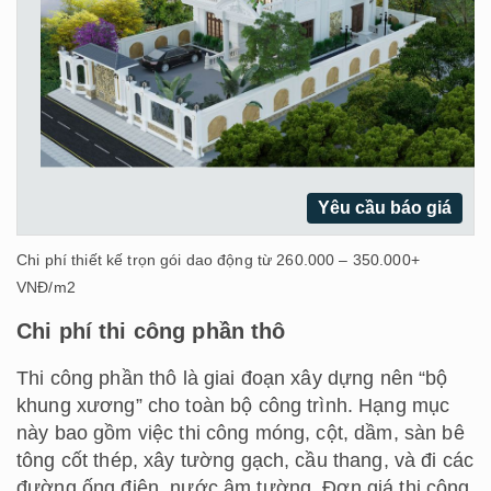
Yêu cầu báo giá
Chi phí thiết kế trọn gói dao động từ 260.000 – 350.000+
VNĐ/m2
Chi phí thi công phần thô
Thi công phần thô là giai đoạn xây dựng nên “bộ
khung xương” cho toàn bộ công trình. Hạng mục
này bao gồm việc thi công móng, cột, dầm, sàn bê
tông cốt thép, xây tường gạch, cầu thang, và đi các
đường ống điện, nước âm tường. Đơn giá thi công