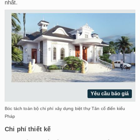
nhất.
Yêu cầu báo giá
Bóc tách toàn bộ chi phí xây dựng biệt thự Tân cổ điển kiểu
Pháp
Chi phí thiết kế