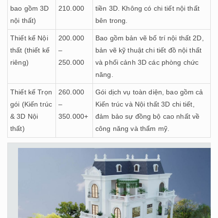
bao gồm 3D
210.000
tiền 3D. Không có chi tiết nội thất
nội thất)
bên trong.
Thiết kế Nội
200.000
Bao gồm bản vẽ bố trí nội thất 2D,
thất (thiết kế
–
bản vẽ kỹ thuật chi tiết đồ nội thất
riêng)
250.000
và phối cảnh 3D các phòng chức
năng.
Thiết kế Trọn
260.000
Gói dịch vụ toàn diện, bao gồm cả
gói (Kiến trúc
–
Kiến trúc và Nội thất 3D chi tiết,
& 3D Nội
350.000+
đảm bảo sự đồng bộ cao nhất về
thất)
công năng và thẩm mỹ.