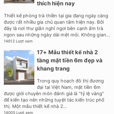
thích hiện nay
Thiết kế phòng trà thiền tại gia đang ngày càng
được rất nhiều gia chủ quan tâm hiện nay. Bởi
đây là nơi thư giãn nghỉ ngơi bên cạnh ấm trà
ngon sau những ngày dài mệt mỏi. Không gian...
14612 Lượt xem
17+ Mẫu thiết kế nhà 2
tầng mặt tiền 6m đẹp và
khang trang
Trong quy hoạch đô thị đương
đại tại Việt Nam, mặt tiền 6m
được giới chuyên môn đánh giá là "tỷ lệ vàng"
để kiến tạo nên những tuyệt tác kiến trúc phố
thị. Một mẫu thiết kế nhà 2...
14005 Lượt xem