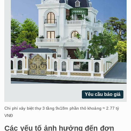
Yêu cầu báo giá
Chi phí xây biệt thự 3 tầng 9x18m phần thô khoảng ≈ 2.77 tỷ
VNĐ
Các yếu tố ảnh hưởng đến đơn