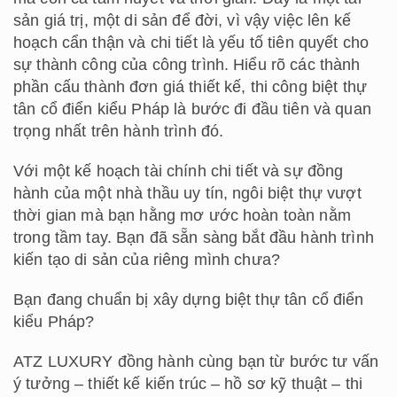
sản giá trị, một di sản để đời, vì vậy việc lên kế
hoạch cẩn thận và chi tiết là yếu tố tiên quyết cho
sự thành công của công trình. Hiểu rõ các thành
phần cấu thành đơn giá thiết kế, thi công biệt thự
tân cổ điển kiểu Pháp là bước đi đầu tiên và quan
trọng nhất trên hành trình đó.
Với một kế hoạch tài chính chi tiết và sự đồng
hành của một nhà thầu uy tín, ngôi biệt thự vượt
thời gian mà bạn hằng mơ ước hoàn toàn nằm
trong tầm tay. Bạn đã sẵn sàng bắt đầu hành trình
kiến tạo di sản của riêng mình chưa?
Bạn đang chuẩn bị xây dựng biệt thự tân cổ điển
kiểu Pháp?
ATZ LUXURY đồng hành cùng bạn từ bước tư vấn
ý tưởng – thiết kế kiến trúc – hồ sơ kỹ thuật – thi