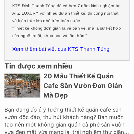
KTS Đinh Thanh Tùng đã có hơn 7 năm kinh nghiệm tại
ATZ LUXURY với nhiều dự án thiết kế, thi công nội thất
và kiến trúc lớn nhỏ trên toàn quốc.
"Thiết kế không đơn giản là vẽ bản vẽ, mà là sự kết hợp
của nghệ thuật, khoa học và tâm hồn."
Xem thêm bài viết của KTS Thanh Tùng
Tin được xem nhiều
20 Mẫu Thiết Kế Quán
Cafe Sân Vườn Đơn Giản
Mà Đẹp
Bạn đang ấp ủ ý tưởng thiết kế quán cafe sân
vườn độc đáo, thu hút khách hàng? Bạn muốn
tạo nên một không gian quán cà phê sân vườn
vừa đẹp mắt vừa mang lại trải nghiệm thư giãn...