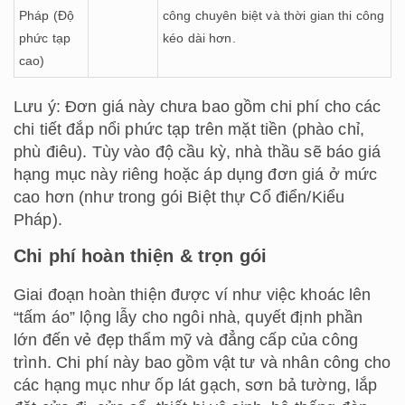
Pháp (Độ
công chuyên biệt và thời gian thi công
phức tạp
kéo dài hơn.
cao)
Lưu ý: Đơn giá này chưa bao gồm chi phí cho các
chi tiết đắp nổi phức tạp trên mặt tiền (phào chỉ,
phù điêu). Tùy vào độ cầu kỳ, nhà thầu sẽ báo giá
hạng mục này riêng hoặc áp dụng đơn giá ở mức
cao hơn (như trong gói Biệt thự Cổ điển/Kiểu
Pháp).
Chi phí hoàn thiện & trọn gói
Giai đoạn hoàn thiện được ví như việc khoác lên
“tấm áo” lộng lẫy cho ngôi nhà, quyết định phần
lớn đến vẻ đẹp thẩm mỹ và đẳng cấp của công
trình. Chi phí này bao gồm vật tư và nhân công cho
các hạng mục như ốp lát gạch, sơn bả tường, lắp