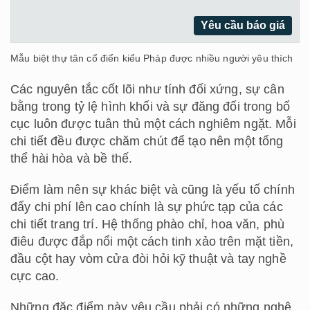
Yêu cầu báo giá
Mẫu biệt thự tân cổ điển kiểu Pháp được nhiều người yêu thích
Các nguyên tắc cốt lõi như tính đối xứng, sự cân
bằng trong tỷ lệ hình khối và sự đăng đối trong bố
cục luôn được tuân thủ một cách nghiêm ngặt. Mỗi
chi tiết đều được chăm chút để tạo nên một tổng
thể hài hòa và bề thế.
Điểm làm nên sự khác biệt và cũng là yếu tố chính
đẩy chi phí lên cao chính là sự phức tạp của các
chi tiết trang trí. Hệ thống phào chỉ, hoa văn, phù
điêu được đắp nổi một cách tinh xảo trên mặt tiền,
đầu cột hay vòm cửa đòi hỏi kỹ thuật và tay nghề
cực cao.
Những đặc điểm này yêu cầu phải có những nghệ