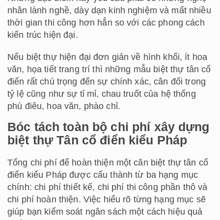
nhân lành nghề, dày dạn kinh nghiệm và mất nhiều
thời gian thi công hơn hẳn so với các phong cách
kiến trúc hiện đại.
Nếu biệt thự hiện đại đơn giản về hình khối, ít hoa
văn, họa tiết trang trí thì những mẫu biệt thự tân cổ
điển rất chú trọng đến sự chính xác, cân đối trong
tỷ lệ cũng như sự tỉ mỉ, chau truốt của hệ thống
phù điêu, hoa văn, phào chỉ.
Bóc tách toàn bộ chi phí xây dựng
biệt thự Tân cổ điển kiểu Pháp
Tổng chi phí để hoàn thiện một căn biệt thự tân cổ
điển kiểu Pháp được cấu thành từ ba hạng mục
chính: chi phí thiết kế, chi phí thi công phần thô và
chi phí hoàn thiện. Việc hiểu rõ từng hạng mục sẽ
giúp bạn kiểm soát ngân sách một cách hiệu quả