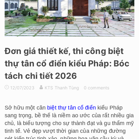
Đơn giá thiết kế, thi công biệt
thự tân cổ điển kiểu Pháp: Bóc
tách chi tiết 2026
12/07/2023
KTS Thanh Tùng
0 comments
Sở hữu một căn
biệt thự tân cổ điển
kiểu Pháp
sang trọng, bề thế là niềm ao ước của rất nhiều gia
chủ, là biểu tượng cho sự thành đạt và gu thẩm mỹ
tinh tế. Vẻ đẹp vượt thời gian của những đường
nét kiến trúc tinh xảo, những hoa văn cầu kỳ và