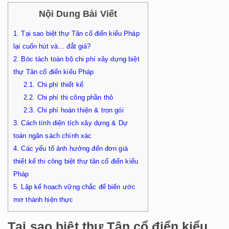
Nội Dung Bài Viết
1.
Tại sao biệt thự Tân cổ điển kiểu Pháp
lại cuốn hút và… đắt giá?
2.
Bóc tách toàn bộ chi phí xây dựng biệt
thự Tân cổ điển kiểu Pháp
2.1.
Chi phí thiết kế
2.2.
Chi phí thi công phần thô
2.3.
Chi phí hoàn thiện & trọn gói
3.
Cách tính diện tích xây dựng & Dự
toán ngân sách chính xác
4.
Các yếu tố ảnh hưởng đến đơn giá
thiết kế thi công biệt thự tân cổ điển kiểu
Pháp
5.
Lập kế hoạch vững chắc để biến ước
mơ thành hiện thực
Tại sao biệt thự Tân cổ điển kiểu