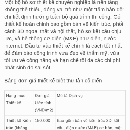
Một bộ hồ sơ thiết kế chuyên nghiệp là nền tảng
không thể thiếu, đóng vai trò như một “tấm bản đồ”
chi tiết định hướng toàn bộ quá trình thi công. Gói
thiết kế hoàn chỉnh bao gồm bản vẽ kiến trúc, phối
cảnh 3D ngoại thất và nội thất, hồ sơ kết cấu chịu
lực, và hệ thống cơ điện (M&E) như điện, nước,
internet. Đầu tư vào thiết kế chính là cách tốt nhất
để đảm bảo công trình vừa đẹp về thẩm mỹ, vừa
tối ưu về công năng và hạn chế tối đa các chi phí
phát sinh do sai sót.
Bảng đơn giá thiết kế biệt thự tân cổ điển
Hạng mục
Đơn giá
Mô tả Dịch vụ
Thiết kế
Ước tính
(VNĐ/m2)
Thiết kế Kiến
150.000
Bao gồm bản vẽ kiến trúc 2D, kết
trúc (không
–
cấu, điện nước (M&E) cơ bản, mặt