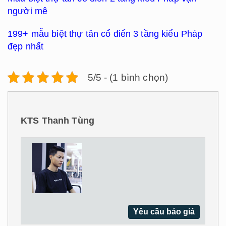
người mê
199+ mẫu biệt thự tân cổ điển 3 tầng kiểu Pháp
đẹp nhất
5/5 - (1 bình chọn)
KTS Thanh Tùng
Yêu cầu báo giá