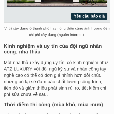
Yêu cầu báo giá
Vị trí xây dựng ở thành phố hay nông thôn cũng ảnh hưởng đến
chi phí xây dựng (nguồn internet).
Kinh nghiệm và uy tín của đội ngũ nhân
công, nhà thầu
Một nhà thầu xây dựng uy tín, có kinh nghiệm như
ATZ LUXURY với đội ngũ kỹ sư và nhân công tay
nghề cao có thể có đơn giá nhỉnh hơn đôi chút,
nhưng bù lại sẽ đảm bảo chất lượng công trình,
tiến độ và giảm thiểu phát sinh rủi ro, tiết kiệm chi
phí sửa chữa về sau.
Thời điểm thi công (mùa khô, mùa mưa)