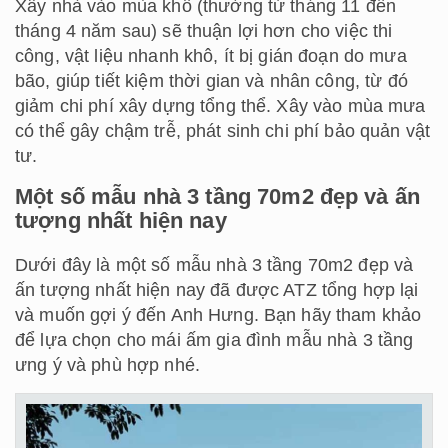
Xây nhà vào mùa khô (thường từ tháng 11 đến
tháng 4 năm sau) sẽ thuận lợi hơn cho việc thi
công, vật liệu nhanh khô, ít bị gián đoạn do mưa
bão, giúp tiết kiệm thời gian và nhân công, từ đó
giảm chi phí xây dựng tổng thể. Xây vào mùa mưa
có thể gây chậm trễ, phát sinh chi phí bảo quản vật
tư.
Một số mẫu nhà 3 tầng 70m2 đẹp và ấn
tượng nhất hiện nay
Dưới đây là một số mẫu nhà 3 tầng 70m2 đẹp và
ấn tượng nhất hiện nay đã được ATZ tổng hợp lại
và muốn gợi ý đến Anh Hưng. Bạn hãy tham khảo
để lựa chọn cho mái ấm gia đình mẫu nhà 3 tầng
ưng ý và phù hợp nhé.