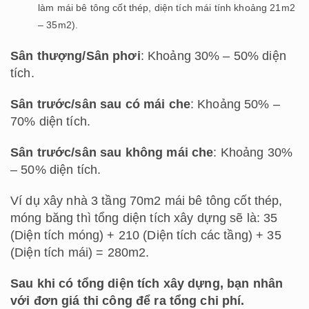
làm mái bê tông cốt thép, diện tích mái tính khoảng 21m2
– 35m2).
Sân thượng/Sân phơi
: Khoảng 30% – 50% diện
tích.
Sân trước/sân sau có mái che
: Khoảng 50% –
70% diện tích.
Sân trước/sân sau không mái che
: Khoảng 30%
– 50% diện tích.
Ví dụ xây nhà 3 tầng 70m2 mái bê tông cốt thép,
móng băng thì tổng diện tích xây dựng sẽ là: 35
(Diện tích móng) + 210 (Diện tích các tầng) + 35
(Diện tích mái) = 280m2.
Sau khi có tổng diện tích xây dựng, bạn nhân
với đơn giá thi công để ra tổng chi phí.