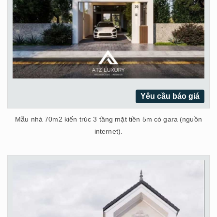
Yêu cầu báo giá
Mẫu nhà 70m2 kiến trúc 3 tầng mặt tiền 5m có gara (nguồn
internet).