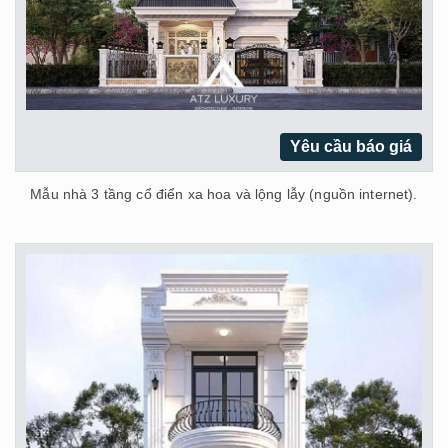
Yêu cầu báo giá
Mẫu nhà 3 tầng cổ điển xa hoa và lộng lẫy (nguồn internet).