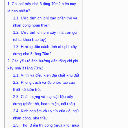
1.
Chi phí xây nhà 3 tầng 70m2 hiện nay
là bao nhiêu?
1.1.
Ước tính chi phí xây phần thô và
nhân công hoàn thiện
1.2.
Ước tính chi phí xây nhà trọn gói
(chìa khóa trao tay)
1.3.
Hướng dẫn cách tính chi phí xây
dựng nhà 3 tầng 70m2
2.
Các yếu tố ảnh hưởng đến tổng chi phí
xây nhà 3 tầng 70m2
2.1.
Vị trí và điều kiện địa chất khu đất
2.2.
Phong cách và độ phức tạp của
thiết kế kiến trúc
2.3.
Chất lượng và loại vật liệu xây
dựng (phần thô, hoàn thiện, nội thất)
2.4.
Kinh nghiệm và uy tín của đội ngũ
nhân công, nhà thầu
2.5.
Thời điểm thi công (mùa khô, mùa