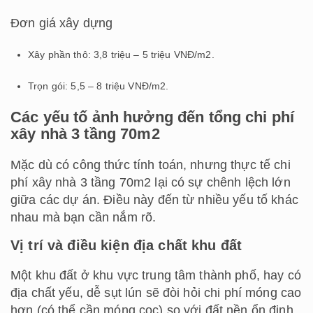
Đơn giá xây dựng
Xây phần thô: 3,8 triệu – 5 triệu VNĐ/m2.
Trọn gói: 5,5 – 8 triệu VNĐ/m2.
Các yếu tố ảnh hưởng đến tổng chi phí
xây nhà 3 tầng 70m2
Mặc dù có công thức tính toán, nhưng thực tế chi
phí xây nhà 3 tầng 70m2 lại có sự chênh lệch lớn
giữa các dự án. Điều này đến từ nhiều yếu tố khác
nhau mà bạn cần nắm rõ.
Vị trí và điều kiện địa chất khu đất
Một khu đất ở khu vực trung tâm thành phố, hay có
địa chất yếu, dễ sụt lún sẽ đòi hỏi chi phí móng cao
hơn (có thể cần móng cọc) so với đất nền ổn định.