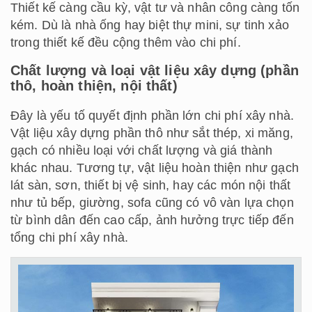
Thiết kế càng cầu kỳ, vật tư và nhân công càng tốn
kém. Dù là nhà ống hay biệt thự mini, sự tinh xảo
trong thiết kế đều cộng thêm vào chi phí.
Chất lượng và loại vật liệu xây dựng (phần
thô, hoàn thiện, nội thất)
Đây là yếu tố quyết định phần lớn chi phí xây nhà.
Vật liệu xây dựng phần thô như sắt thép, xi măng,
gạch có nhiều loại với chất lượng và giá thành
khác nhau. Tương tự, vật liệu hoàn thiện như gạch
lát sàn, sơn, thiết bị vệ sinh, hay các món nội thất
như tủ bếp, giường, sofa cũng có vô vàn lựa chọn
từ bình dân đến cao cấp, ảnh hưởng trực tiếp đến
tổng chi phí xây nhà.