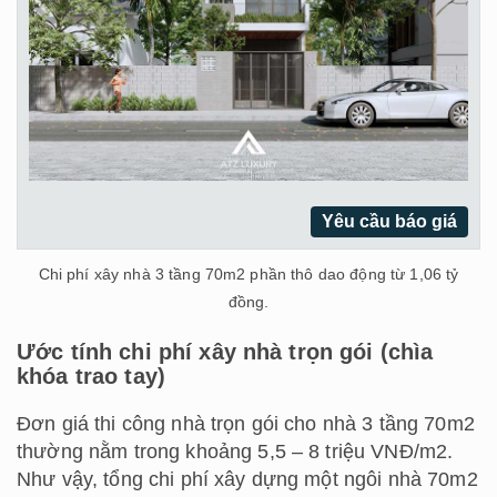
Yêu cầu báo giá
Chi phí xây nhà 3 tầng 70m2 phần thô dao động từ 1,06 tỷ
đồng.
Ước tính chi phí xây nhà trọn gói (chìa
khóa trao tay)
Đơn giá thi công nhà trọn gói cho nhà 3 tầng 70m2
thường nằm trong khoảng 5,5 – 8 triệu VNĐ/m2.
Như vậy, tổng chi phí xây dựng một ngôi nhà 70m2