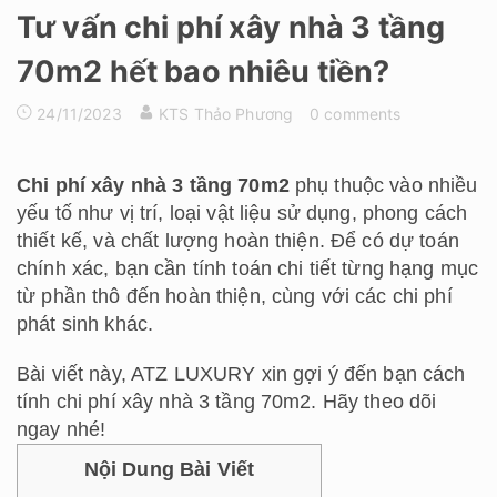
Tư vấn chi phí xây nhà 3 tầng
70m2 hết bao nhiêu tiền?
24/11/2023
KTS Thảo Phương
0 comments
Chi phí xây nhà 3 tầng 70m2
phụ thuộc vào nhiều
yếu tố như vị trí, loại vật liệu sử dụng, phong cách
thiết kế, và chất lượng hoàn thiện. Để có dự toán
chính xác, bạn cần tính toán chi tiết từng hạng mục
từ phần thô đến hoàn thiện, cùng với các chi phí
phát sinh khác.
Bài viết này, ATZ LUXURY xin gợi ý đến bạn cách
tính chi phí xây nhà 3 tầng 70m2. Hãy theo dõi
ngay nhé!
Nội Dung Bài Viết