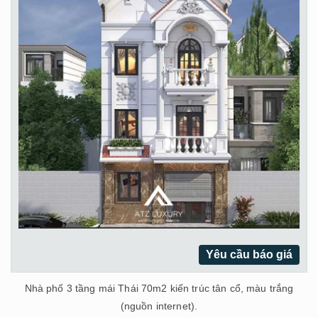
Yêu cầu báo giá
Nhà phố 3 tầng mái Thái 70m2 kiến trúc tân cổ, màu trắng
(nguồn internet).