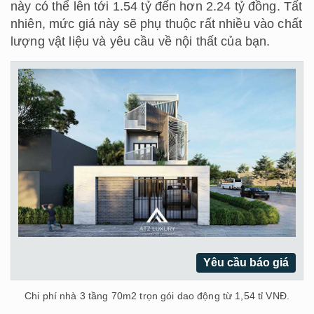
này có thể lên tới 1.54 tỷ đến hơn 2.24 tỷ đồng. Tất
nhiên, mức giá này sẽ phụ thuộc rất nhiều vào chất
lượng vật liệu và yêu cầu về nội thất của bạn.
Yêu cầu báo giá
Chi phí nhà 3 tầng 70m2 trọn gói dao động từ 1,54 tỉ VNĐ.