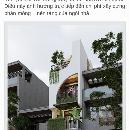
Điều này ảnh hưởng trực tiếp đến chi phí xây dựng
phần móng – nền tảng của ngôi nhà.