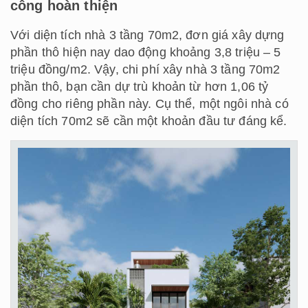
công hoàn thiện
Với diện tích nhà 3 tầng 70m2, đơn giá xây dựng
phần thô hiện nay dao động khoảng 3,8 triệu – 5
triệu đồng/m2. Vậy, chi phí xây nhà 3 tầng 70m2
phần thô, bạn cần dự trù khoản từ hơn 1,06 tỷ
đồng cho riêng phần này. Cụ thể, một ngôi nhà có
diện tích 70m2 sẽ cần một khoản đầu tư đáng kể.