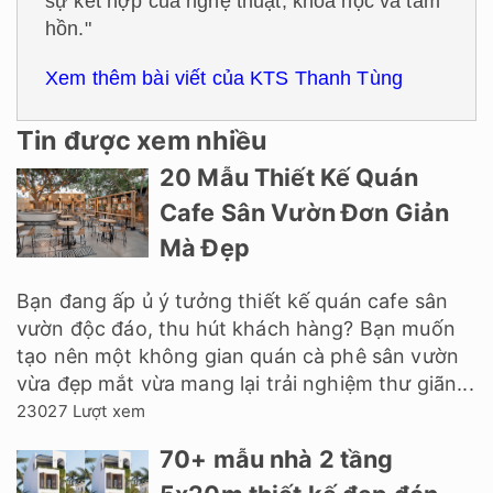
sự kết hợp của nghệ thuật, khoa học và tâm
hồn."
Xem thêm bài viết của KTS Thanh Tùng
Tin được xem nhiều
20 Mẫu Thiết Kế Quán
Cafe Sân Vườn Đơn Giản
Mà Đẹp
Bạn đang ấp ủ ý tưởng thiết kế quán cafe sân
vườn độc đáo, thu hút khách hàng? Bạn muốn
tạo nên một không gian quán cà phê sân vườn
vừa đẹp mắt vừa mang lại trải nghiệm thư giãn...
23027 Lượt xem
70+ mẫu nhà 2 tầng