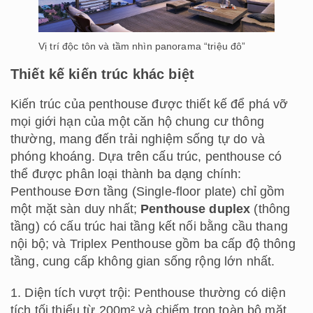
Vị trí độc tôn và tầm nhìn panorama “triệu đô”
Thiết kế kiến trúc khác biệt
Kiến trúc của penthouse được thiết kế để phá vỡ
mọi giới hạn của một căn hộ chung cư thông
thường, mang đến trải nghiệm sống tự do và
phóng khoáng. Dựa trên cấu trúc, penthouse có
thể được phân loại thành ba dạng chính:
Penthouse Đơn tầng (Single-floor plate) chỉ gồm
một mặt sàn duy nhất;
Penthouse duplex
(thông
tầng) có cấu trúc hai tầng kết nối bằng cầu thang
nội bộ; và Triplex Penthouse gồm ba cấp độ thông
tầng, cung cấp không gian sống rộng lớn nhất.
1. Diện tích vượt trội: Penthouse thường có diện
tích tối thiểu từ 200m² và chiếm trọn toàn bộ mặt