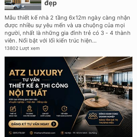
đẹp
Mẫu thiết kế nhà 2 tầng 6x12m ngày càng nhận
được nhiều sự yêu mến và ưa chuộng của mọi
người, nhất là những gia đình trẻ có 3 - 4 thành
viên. Nổi bật với lối kiến trúc hiện...
13802 Lượt xem