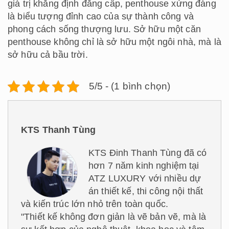
giá trị khẳng định đẳng cấp, penthouse xứng đáng
là biểu tượng đỉnh cao của sự thành công và
phong cách sống thượng lưu. Sở hữu một căn
penthouse không chỉ là sở hữu một ngôi nhà, mà là
sở hữu cả bầu trời.
5/5 - (1 bình chọn)
KTS Thanh Tùng
KTS Đinh Thanh Tùng đã có
hơn 7 năm kinh nghiệm tại
ATZ LUXURY với nhiều dự
án thiết kế, thi công nội thất
và kiến trúc lớn nhỏ trên toàn quốc.
"Thiết kế không đơn giản là vẽ bản vẽ, mà là