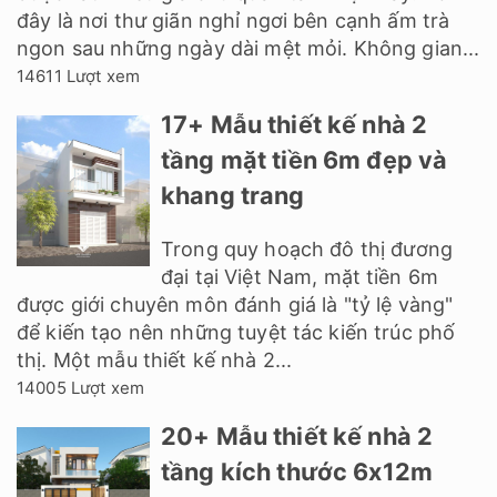
đây là nơi thư giãn nghỉ ngơi bên cạnh ấm trà
ngon sau những ngày dài mệt mỏi. Không gian...
14611 Lượt xem
17+ Mẫu thiết kế nhà 2
tầng mặt tiền 6m đẹp và
khang trang
Trong quy hoạch đô thị đương
đại tại Việt Nam, mặt tiền 6m
được giới chuyên môn đánh giá là "tỷ lệ vàng"
để kiến tạo nên những tuyệt tác kiến trúc phố
thị. Một mẫu thiết kế nhà 2...
14005 Lượt xem
20+ Mẫu thiết kế nhà 2
tầng kích thước 6x12m