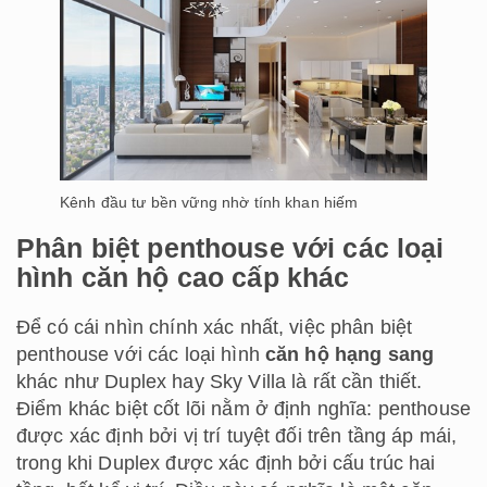
Kênh đầu tư bền vững nhờ tính khan hiếm
Phân biệt penthouse với các loại
hình căn hộ cao cấp khác
Để có cái nhìn chính xác nhất, việc phân biệt
penthouse với các loại hình
căn hộ hạng sang
khác như Duplex hay Sky Villa là rất cần thiết.
Điểm khác biệt cốt lõi nằm ở định nghĩa: penthouse
được xác định bởi vị trí tuyệt đối trên tầng áp mái,
trong khi Duplex được xác định bởi cấu trúc hai