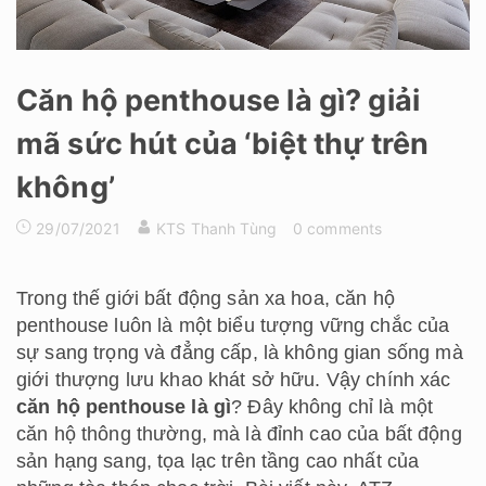
Căn hộ penthouse là gì? giải
mã sức hút của ‘biệt thự trên
không’
29/07/2021
KTS Thanh Tùng
0 comments
Trong thế giới bất động sản xa hoa, căn hộ
penthouse luôn là một biểu tượng vững chắc của
sự sang trọng và đẳng cấp, là không gian sống mà
giới thượng lưu khao khát sở hữu. Vậy chính xác
căn hộ penthouse là gì
? Đây không chỉ là một
căn hộ thông thường, mà là đỉnh cao của bất động
sản hạng sang, tọa lạc trên tầng cao nhất của