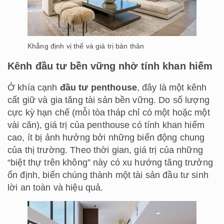
Khẳng định vị thế và giá trị bản thân
Kênh đầu tư bền vững nhờ tính khan hiếm
Ở khía cạnh
đầu tư penthouse
, đây là một kênh
cất giữ và gia tăng tài sản bền vững. Do số lượng
cực kỳ hạn chế (mỗi tòa tháp chỉ có một hoặc một
vài căn), giá trị của penthouse có tính khan hiếm
cao, ít bị ảnh hưởng bởi những biến động chung
của thị trường. Theo thời gian, giá trị của những
“biệt thự trên không” này có xu hướng tăng trưởng
ổn định, biến chúng thành một tài sản đầu tư sinh
lời an toàn và hiệu quả.