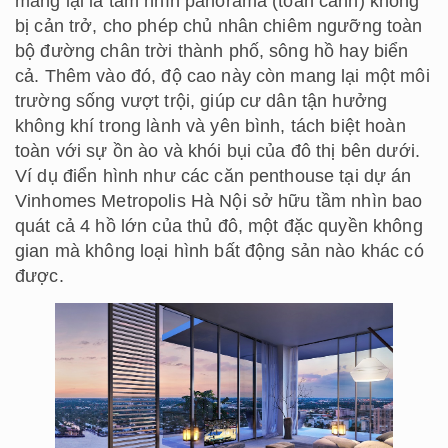
mang lại là tầm nhìn panorama (toàn cảnh) không
bị cản trở, cho phép chủ nhân chiêm ngưỡng toàn
bộ đường chân trời thành phố, sông hồ hay biển
cả. Thêm vào đó, độ cao này còn mang lại một môi
trường sống vượt trội, giúp cư dân tận hưởng
không khí trong lành và yên bình, tách biệt hoàn
toàn với sự ồn ào và khói bụi của đô thị bên dưới.
Ví dụ điển hình như các căn penthouse tại dự án
Vinhomes Metropolis Hà Nội sở hữu tầm nhìn bao
quát cả 4 hồ lớn của thủ đô, một đặc quyền không
gian mà không loại hình bất động sản nào khác có
được.