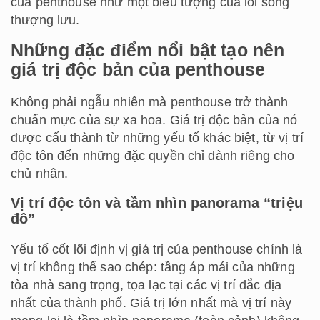
của penthouse như một biểu tượng của lối sống
thượng lưu.
Những đặc điểm nổi bật tạo nên
giá trị độc bản của penthouse
Không phải ngẫu nhiên mà penthouse trở thành
chuẩn mực của sự xa hoa. Giá trị độc bản của nó
được cấu thành từ những yếu tố khác biệt, từ vị trí
độc tôn đến những đặc quyền chỉ dành riêng cho
chủ nhân.
Vị trí độc tôn và tầm nhìn panorama “triệu
đô”
Yếu tố cốt lõi định vị giá trị của penthouse chính là
vị trí không thể sao chép: tầng áp mái của những
tòa nhà sang trọng, tọa lạc tại các vị trí đắc địa
nhất của thành phố. Giá trị lớn nhất mà vị trí này