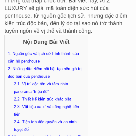
những tòa tháp chọc trời. Bài viết này, ATZ
LUXURY sẽ giải mã toàn diện sức hút của
penthouse, từ nguồn gốc lịch sử, những đặc điểm
kiến trúc độc bản, đến lý do tại sao nó trở thành
tuyên ngôn về vị thế và thành công.
Nội Dung Bài Viết
1.
Nguồn gốc và lịch sử hình thành của
căn hộ penthouse
2.
Những đặc điểm nổi bật tạo nên giá trị
độc bản của penthouse
2.1.
Vị trí độc tôn và tầm nhìn
panorama “triệu đô”
2.2.
Thiết kế kiến trúc khác biệt
2.3.
Vật liệu xa xỉ và công nghệ tiên
tiến
2.4.
Tiện ích độc quyền và an ninh
tuyệt đối