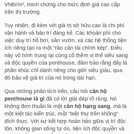
VNĐ/m², minh chứng cho mức định giá cao cấp
trên thị trường.
Tuy nhiên, đi kèm với giá trị sở hữu cao là chi phí
vận hành và bảo trì đáng kể. Các khoản phí cho
việc duy trì hồ bơi, sân vườn, và các hệ thống tiện
ích riêng tạo ra một “rào cản tài chính kép”. Điều
này vô hình trung lại củng cố thêm vị thế siêu sang
và độc quyền của penthouse, đảm bảo rằng đây là
phân khúc chỉ dành riêng cho giới siêu giàu, qua
đó bảo vệ giá trị của nó trong dài hạn.
Qua những phân tích trên, câu hỏi
căn hộ
penthouse là gì
đã có lời giải đáp rõ ràng. Nó
không đơn thuần là một
căn hộ hạng sang
, mà là
một kiệt tác kiến trúc, một “biệt thự trên không”
đích thực. Với sự kết hợp hoàn hảo giữa vị trí độc
tôn, không gian sống tự do, tiện ích độc quyền và