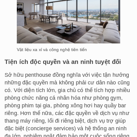
Vật liệu xa xỉ và công nghệ tiên tiến
Tiện ích độc quyền và an ninh tuyệt đối
Sở hữu penthouse đồng nghĩa với việc tận hưởng
những đặc quyền mà không phải cư dân nào cũng
có. Với diện tích lớn, gia chủ có thể tích hợp nhiều
phòng chức năng cá nhân hóa như phòng gym,
phòng phim tại gia, phòng xông hơi hay quầy bar
riêng. Hơn thế nữa, các đặc quyền về dịch vụ như
thang máy riêng, lối đi riêng biệt, dịch vụ trợ giúp
đặc biệt (concierge services) và hệ thống an ninh
đa lớp, nghiêm ngặt đảm bảo một cuộc sống riêng