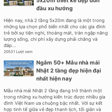
5x20m thiết kế đẹp đón
đầu xu hướng
Hiện nay, nhà 2 tầng 5x20m đang là một trong
những lựa chọn phổ biến nhất cho các gia đình
trẻ bởi sự tiện nghi, thoáng mát, tràn ngập năng
lượng sống, chi phí xây dựng phải chăng và
đáp...
20531 Lượt xem
Ngắm 50+ Mẫu nhà mái
Nhật 2 tầng đẹp hiện đại
nhất hiện nay
Mẫu nhà mái Nhật 2 tầng đang trở thành một
trong những xu hướng kiến trúc được nhiều gia
đình Việt Nam ưa chuộng bậc nhất. Với sự kết
hợp tinh tế giữa vẻ đẹp thanh lịch, tối giản và