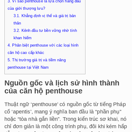
3.
Vì sao penthouse là lựa chọn hàng đầu
của giới thượng lưu?
3.1.
Khẳng định vị thế và giá trị bản
thân
3.2.
Kênh đầu tư bền vững nhờ tính
khan hiếm
4.
Phân biệt penthouse với các loại hình
căn hộ cao cấp khác
5.
Thị trường giá trị và tiềm năng
penthouse tại Việt Nam
Nguồn gốc và lịch sử hình thành
của căn hộ penthouse
Thuật ngữ ‘penthouse’ có nguồn gốc từ tiếng Pháp
cổ ‘apentis’, mang ý nghĩa ban đầu là “phần phụ”
hoặc “tòa nhà gắn liền”. Trong kiến trúc sơ khai, nó
chỉ đơn giản là một công trình phụ, đôi khi kém hấp