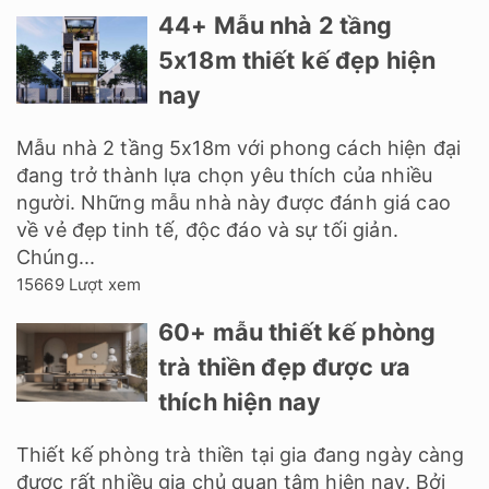
44+ Mẫu nhà 2 tầng
5x18m thiết kế đẹp hiện
nay
Mẫu nhà 2 tầng 5x18m với phong cách hiện đại
đang trở thành lựa chọn yêu thích của nhiều
người. Những mẫu nhà này được đánh giá cao
về vẻ đẹp tinh tế, độc đáo và sự tối giản.
Chúng...
15669 Lượt xem
60+ mẫu thiết kế phòng
trà thiền đẹp được ưa
thích hiện nay
Thiết kế phòng trà thiền tại gia đang ngày càng
được rất nhiều gia chủ quan tâm hiện nay. Bởi