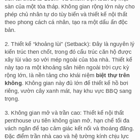
sàn của một tòa tháp. Không gian rộng lớn này cho
phép chủ nhân tự do tùy biến và thiết kế nội thất
theo phong cách cá nhân, tạo ra một dấu ấn độc
bản.
2. Thiết kế “khoảng lùi” (Setback): Đây là nguyên lý
kiến trúc then chốt, trong đó cấu trúc căn hộ được
xây lùi vào so với mép ngoài của tòa nhà. Thiết kế
này tạo ra một khoảng sân hiên ngoài trời cực kỳ
rộng lớn, là nền tảng cho khái niệm
biệt thự trên
không
. Không gian này đủ lớn để thiết kế hồ bơi
riêng, vườn cây xanh mát, hay khu vực BBQ sang
trọng.
3. Không gian mở và trần cao: Thiết kế nội thất
penthouse ưu tiên không gian mở, hạn chế tối đa
vách ngăn để tạo cảm giác kết nối và thoáng đãng.
Đặc điểm trần nhà cao và hệ tường kính chịu lực