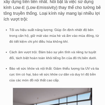
xây dựng tiên tiến nhất. Nổi bật là việc sử dụng
kính Low-E (Low-Emissivity) thay thế cho tường bê
tông truyền thống. Loại kính này mang lại nhiều lợi
ích vượt trội:
Tối ưu hiệu suất năng lượng: Giúp ổn định nhiệt độ bên
trong căn hộ, giữ mát vào mùa hè và ấm vào mùa đông, từ
đó tiết kiệm chi phí điều hòa không khí.
Cách âm vượt trội: Đảm bảo sự yên tĩnh và riêng tư tuyệt
đối, tách biệt hoàn toàn khỏi tiếng ồn của đô thị bên dưới.
Bảo vệ sức khỏe và nội thất: Giảm thiểu lượng tia UV và tia
cực tím có hại, bảo vệ sức khỏe cư dân và duy trì độ bền
của các món đồ nội thất cao cấp.