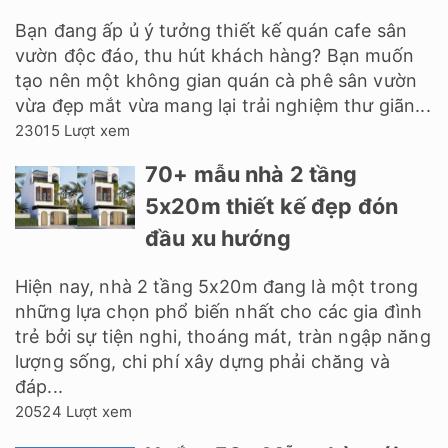
Bạn đang ấp ủ ý tưởng thiết kế quán cafe sân
vườn độc đáo, thu hút khách hàng? Bạn muốn
tạo nên một không gian quán cà phê sân vườn
vừa đẹp mắt vừa mang lại trải nghiệm thư giãn...
23015 Lượt xem
70+ mẫu nhà 2 tầng
5x20m thiết kế đẹp đón
đầu xu hướng
Hiện nay, nhà 2 tầng 5x20m đang là một trong
những lựa chọn phổ biến nhất cho các gia đình
trẻ bởi sự tiện nghi, thoáng mát, tràn ngập năng
lượng sống, chi phí xây dựng phải chăng và
đáp...
20524 Lượt xem