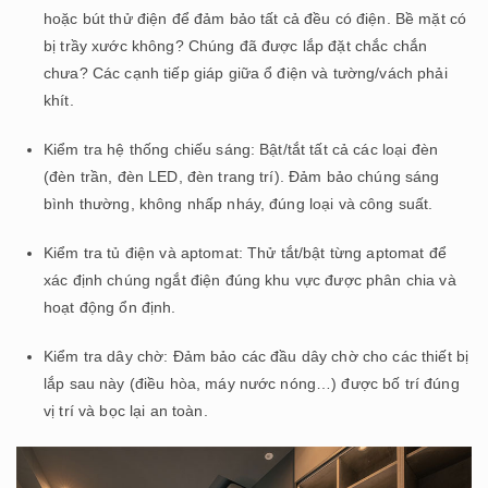
hoặc bút thử điện để đảm bảo tất cả đều có điện. Bề mặt có
bị trầy xước không? Chúng đã được lắp đặt chắc chắn
chưa? Các cạnh tiếp giáp giữa ổ điện và tường/vách phải
khít.
Kiểm tra hệ thống chiếu sáng: Bật/tắt tất cả các loại đèn
(đèn trần, đèn LED, đèn trang trí). Đảm bảo chúng sáng
bình thường, không nhấp nháy, đúng loại và công suất.
Kiểm tra tủ điện và aptomat: Thử tắt/bật từng aptomat để
xác định chúng ngắt điện đúng khu vực được phân chia và
hoạt động ổn định.
Kiểm tra dây chờ: Đảm bảo các đầu dây chờ cho các thiết bị
lắp sau này (điều hòa, máy nước nóng…) được bố trí đúng
vị trí và bọc lại an toàn.