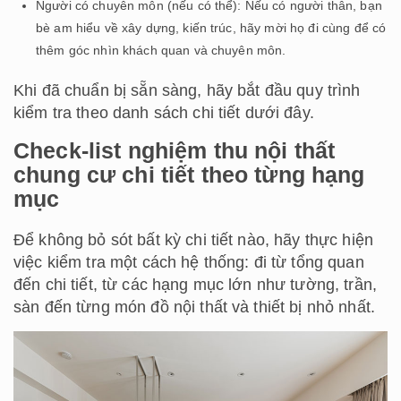
Người có chuyên môn (nếu có thể): Nếu có người thân, bạn
bè am hiểu về xây dựng, kiến trúc, hãy mời họ đi cùng để có
thêm góc nhìn khách quan và chuyên môn.
Khi đã chuẩn bị sẵn sàng, hãy bắt đầu quy trình
kiểm tra theo danh sách chi tiết dưới đây.
Check-list nghiệm thu nội thất
chung cư chi tiết theo từng hạng
mục
Để không bỏ sót bất kỳ chi tiết nào, hãy thực hiện
việc kiểm tra một cách hệ thống: đi từ tổng quan
đến chi tiết, từ các hạng mục lớn như tường, trần,
sàn đến từng món đồ nội thất và thiết bị nhỏ nhất.