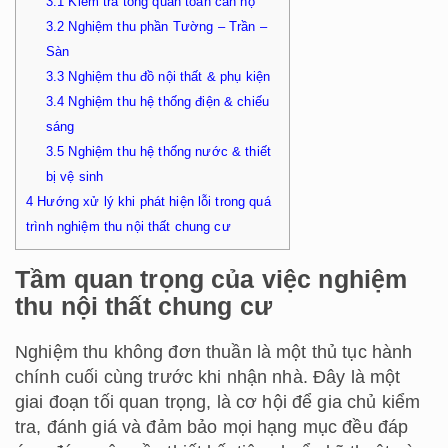
3.1
Kiểm tra tổng quan toàn căn hộ
3.2
Nghiệm thu phần Tường – Trần –
Sàn
3.3
Nghiệm thu đồ nội thất & phụ kiện
3.4
Nghiệm thu hệ thống điện & chiếu
sáng
3.5
Nghiệm thu hệ thống nước & thiết
bị vệ sinh
4
Hướng xử lý khi phát hiện lỗi trong quá
trình nghiệm thu nội thất chung cư
Tầm quan trọng của việc nghiệm
thu nội thất chung cư
Nghiệm thu không đơn thuần là một thủ tục hành
chính cuối cùng trước khi nhận nhà. Đây là một
giai đoạn tối quan trọng, là cơ hội để gia chủ kiểm
tra, đánh giá và đảm bảo mọi hạng mục đều đáp