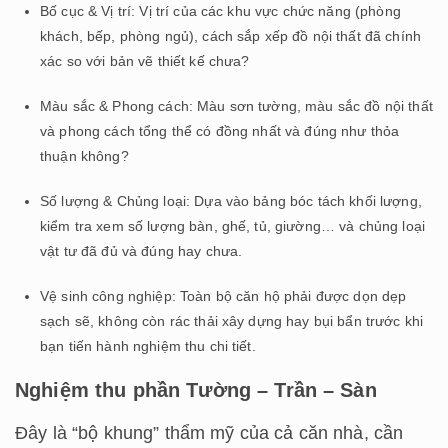
Bố cục & Vị trí: Vị trí của các khu vực chức năng (phòng
khách, bếp, phòng ngủ), cách sắp xếp đồ nội thất đã chính
xác so với bản vẽ thiết kế chưa?
Màu sắc & Phong cách: Màu sơn tường, màu sắc đồ nội thất
và phong cách tổng thể có đồng nhất và đúng như thỏa
thuận không?
Số lượng & Chủng loại: Dựa vào bảng bóc tách khối lượng,
kiểm tra xem số lượng bàn, ghế, tủ, giường… và chủng loại
vật tư đã đủ và đúng hay chưa.
Vệ sinh công nghiệp: Toàn bộ căn hộ phải được dọn dẹp
sạch sẽ, không còn rác thải xây dựng hay bụi bẩn trước khi
bạn tiến hành nghiệm thu chi tiết.
Nghiệm thu phần Tường – Trần – Sàn
Đây là “bộ khung” thẩm mỹ của cả căn nhà, cần