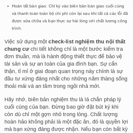
Hoàn tất bàn giao: Chỉ ký vào biên bản bàn giao cuối cùng
và thanh toán toàn bộ chi phí còn lại sau khi tất cả các lỗi đã
được sửa chữa và bạn thực sự hài lòng với chất lượng công
trình.
Việc sử dụng một
check-list nghiệm thu nội thất
chung cư
chi tiết không chỉ là một bước kiểm tra
đơn thuần, mà là hành động thiết thực để bảo vệ
tài sản và sự an toàn của gia đình bạn. Sự cẩn
thận, tỉ mỉ ở giai đoạn quan trọng này chính là sự
đầu tư xứng đáng nhất cho những năm tháng sống
thoải mái và an tâm trong ngôi nhà mới.
Hãy nhớ, biên bản nghiệm thu là lá chắn pháp lý
cuối cùng của bạn. Đừng bao giờ đặt bút ký khi
còn dù chỉ một gợn nhỏ trong lòng. Chất lượng
hoàn hảo không phải là một đặc ân, đó là quyền lợi
mà bạn xứng đáng được nhận. Nếu bạn còn bất kỳ