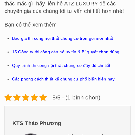
thắc mắc gì, hãy liên hệ ATZ LUXURY để các
chuyên gia của chúng tôi tư vấn chi tiết hơn nhé!
Bạn có thể xem thêm
Báo giá thi công nội thất chung cư trọn gói mới nhất
15 Công ty thi công căn hộ uy tín & Bí quyết chọn đúng
Quy trình thi công nội thất chung cư đầy đủ chi tiết
Các phong cách thiết kế chung cư phổ biến hiện nay
5/5 - (1 bình chọn)
KTS Thảo Phương