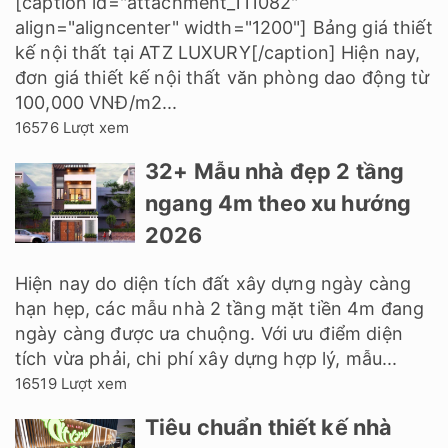
[caption id="attachment_111082"
align="aligncenter" width="1200"] Bảng giá thiết
kế nội thất tại ATZ LUXURY[/caption] Hiện nay,
đơn giá thiết kế nội thất văn phòng dao động từ
100,000 VNĐ/m2...
16576 Lượt xem
32+ Mẫu nhà đẹp 2 tầng
ngang 4m theo xu hướng
2026
Hiện nay do diện tích đất xây dựng ngày càng
hạn hẹp, các mẫu nhà 2 tầng mặt tiền 4m đang
ngày càng được ưa chuộng. Với ưu điểm diện
tích vừa phải, chi phí xây dựng hợp lý, mẫu...
16519 Lượt xem
Tiêu chuẩn thiết kế nhà