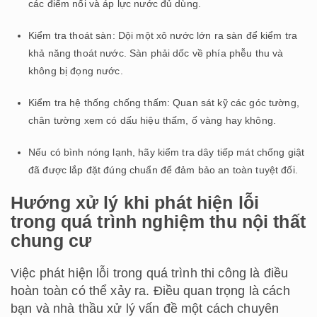
các điểm nối và áp lực nước đủ dùng.
Kiểm tra thoát sàn: Dội một xô nước lớn ra sàn để kiểm tra
khả năng thoát nước. Sàn phải dốc về phía phễu thu và
không bị đọng nước.
Kiểm tra hệ thống chống thấm: Quan sát kỹ các góc tường,
chân tường xem có dấu hiệu thấm, ố vàng hay không.
Nếu có bình nóng lạnh, hãy kiểm tra dây tiếp mát chống giật
đã được lắp đặt đúng chuẩn để đảm bảo an toàn tuyệt đối.
Hướng xử lý khi phát hiện lỗi
trong quá trình nghiệm thu nội thất
chung cư
Việc phát hiện lỗi trong quá trình thi công là điều
hoàn toàn có thể xảy ra. Điều quan trọng là cách
bạn và nhà thầu xử lý vấn đề một cách chuyên