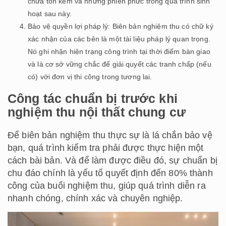
chữa tốn kém và những phiền phức trong quá trình sinh
hoạt sau này.
Bảo vệ quyền lợi pháp lý: Biên bản nghiệm thu có chữ ký
xác nhận của các bên là một tài liệu pháp lý quan trọng.
Nó ghi nhận hiện trạng công trình tại thời điểm bàn giao
và là cơ sở vững chắc để giải quyết các tranh chấp (nếu
có) với đơn vị thi công trong tương lai.
Công tác chuẩn bị trước khi
nghiệm thu nội thất chung cư
Để biên bản nghiệm thu thực sự là lá chắn bảo vệ
bạn, quá trình kiểm tra phải được thực hiện một
cách bài bản. Và để làm được điều đó, sự chuẩn bị
chu đáo chính là yếu tố quyết định đến 80% thành
công của buổi nghiệm thu, giúp quá trình diễn ra
nhanh chóng, chính xác và chuyên nghiệp.