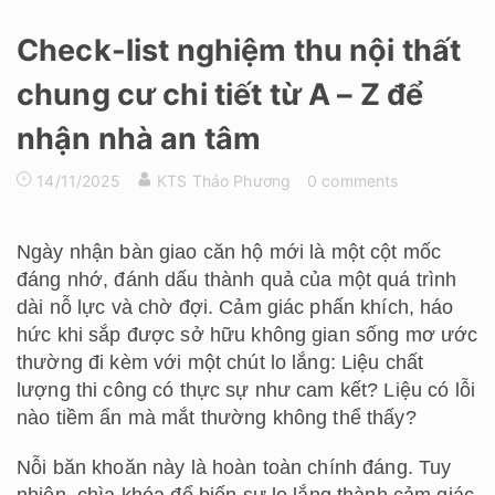
Check-list nghiệm thu nội thất
chung cư chi tiết từ A – Z để
nhận nhà an tâm
14/11/2025
KTS Thảo Phương
0 comments
Ngày nhận bàn giao căn hộ mới là một cột mốc
đáng nhớ, đánh dấu thành quả của một quá trình
dài nỗ lực và chờ đợi. Cảm giác phấn khích, háo
hức khi sắp được sở hữu không gian sống mơ ước
thường đi kèm với một chút lo lắng: Liệu chất
lượng thi công có thực sự như cam kết? Liệu có lỗi
nào tiềm ẩn mà mắt thường không thể thấy?
Nỗi băn khoăn này là hoàn toàn chính đáng. Tuy
nhiên, chìa khóa để biến sự lo lắng thành cảm giác