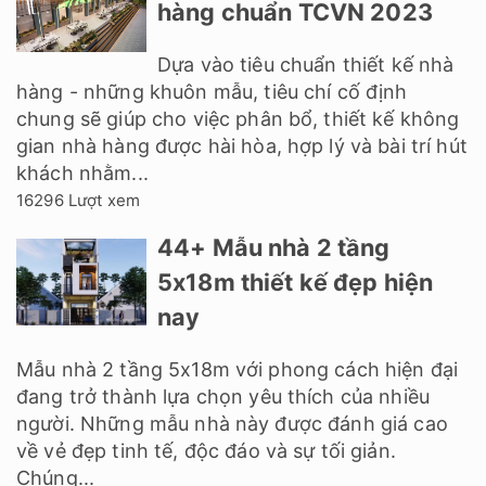
hàng chuẩn TCVN 2023
Dựa vào tiêu chuẩn thiết kế nhà
hàng - những khuôn mẫu, tiêu chí cố định
chung sẽ giúp cho việc phân bổ, thiết kế không
gian nhà hàng được hài hòa, hợp lý và bài trí hút
khách nhằm...
16296 Lượt xem
44+ Mẫu nhà 2 tầng
5x18m thiết kế đẹp hiện
nay
Mẫu nhà 2 tầng 5x18m với phong cách hiện đại
đang trở thành lựa chọn yêu thích của nhiều
người. Những mẫu nhà này được đánh giá cao
về vẻ đẹp tinh tế, độc đáo và sự tối giản.
Chúng...