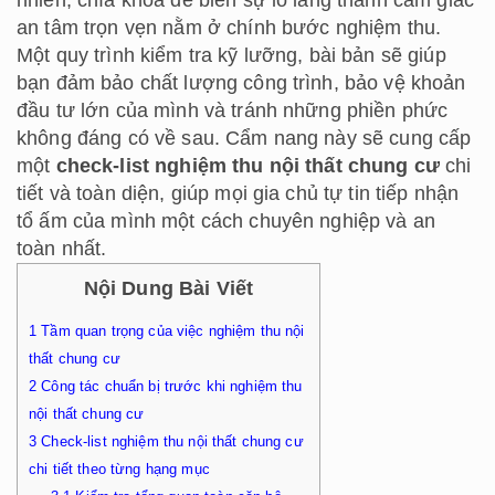
an tâm trọn vẹn nằm ở chính bước nghiệm thu.
Một quy trình kiểm tra kỹ lưỡng, bài bản sẽ giúp
bạn đảm bảo chất lượng công trình, bảo vệ khoản
đầu tư lớn của mình và tránh những phiền phức
không đáng có về sau. Cẩm nang này sẽ cung cấp
một
check-list nghiệm thu nội thất chung cư
chi
tiết và toàn diện, giúp mọi gia chủ tự tin tiếp nhận
tổ ấm của mình một cách chuyên nghiệp và an
toàn nhất.
Nội Dung Bài Viết
1
Tầm quan trọng của việc nghiệm thu nội
thất chung cư
2
Công tác chuẩn bị trước khi nghiệm thu
nội thất chung cư
3
Check-list nghiệm thu nội thất chung cư
chi tiết theo từng hạng mục