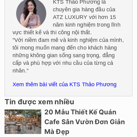
KTS Thảo Phương là
chuyên gia hàng đầu của
ATZ LUXURY với hơn 15
năm kinh nghiệm trong lĩnh
vực thiết kế và thi công nội thất.
"Với niềm đam mê và kinh nghiệm của mình,
tôi mong muốn mang đến cho khách hàng
những không gian sống sang trọng, đẳng
cấp và phù hợp với nhu cầu của từng cá
nhân."
Xem thêm bài viết của KTS Thảo Phương
Tin được xem nhiều
20 Mẫu Thiết Kế Quán
Cafe Sân Vườn Đơn Giản
Mà Đẹp