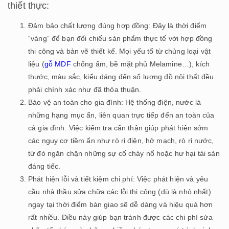
thiết thực:
Đảm bảo chất lượng đúng hợp đồng: Đây là thời điểm
“vàng” để bạn đối chiếu sản phẩm thực tế với hợp đồng
thi công và bản vẽ thiết kế. Mọi yếu tố từ chủng loại vật
liệu (
gỗ MDF
chống ẩm, bề mặt phủ Melamine…), kích
thước, màu sắc, kiểu dáng đến số lượng đồ nội thất đều
phải chính xác như đã thỏa thuận.
Bảo vệ an toàn cho gia đình: Hệ thống điện, nước là
những hạng mục ẩn, liên quan trực tiếp đến an toàn của
cả gia đình. Việc kiểm tra cẩn thận giúp phát hiện sớm
các nguy cơ tiềm ẩn như rò rỉ điện, hở mạch, rò rỉ nước,
từ đó ngăn chặn những sự cố cháy nổ hoặc hư hại tài sản
đáng tiếc.
Phát hiện lỗi và tiết kiệm chi phí: Việc phát hiện và yêu
cầu nhà thầu sửa chữa các lỗi thi công (dù là nhỏ nhất)
ngay tại thời điểm bàn giao sẽ dễ dàng và hiệu quả hơn
rất nhiều. Điều này giúp bạn tránh được các chi phí sửa