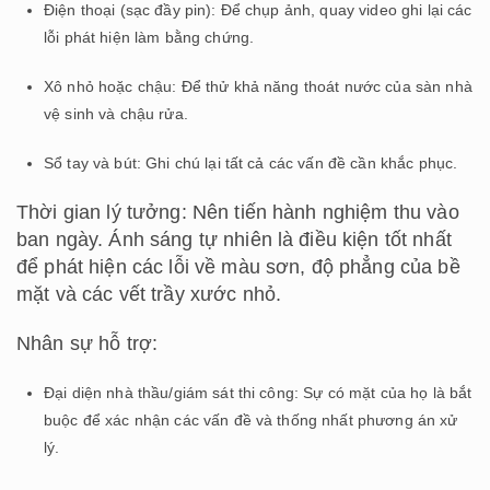
Điện thoại (sạc đầy pin): Để chụp ảnh, quay video ghi lại các
lỗi phát hiện làm bằng chứng.
Xô nhỏ hoặc chậu: Để thử khả năng thoát nước của sàn nhà
vệ sinh và chậu rửa.
Sổ tay và bút: Ghi chú lại tất cả các vấn đề cần khắc phục.
Thời gian lý tưởng: Nên tiến hành nghiệm thu vào
ban ngày. Ánh sáng tự nhiên là điều kiện tốt nhất
để phát hiện các lỗi về màu sơn, độ phẳng của bề
mặt và các vết trầy xước nhỏ.
Nhân sự hỗ trợ:
Đại diện nhà thầu/giám sát thi công: Sự có mặt của họ là bắt
buộc để xác nhận các vấn đề và thống nhất phương án xử
lý.