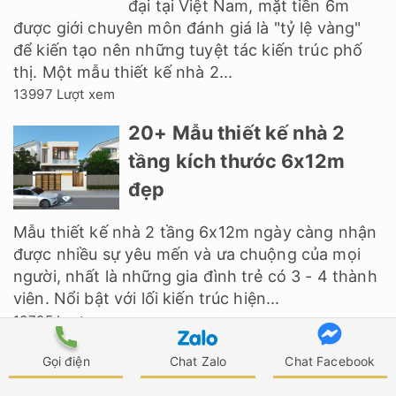
đại tại Việt Nam, mặt tiền 6m
được giới chuyên môn đánh giá là "tỷ lệ vàng"
để kiến tạo nên những tuyệt tác kiến trúc phố
thị. Một mẫu thiết kế nhà 2...
13997 Lượt xem
20+ Mẫu thiết kế nhà 2
tầng kích thước 6x12m
đẹp
Mẫu thiết kế nhà 2 tầng 6x12m ngày càng nhận
được nhiều sự yêu mến và ưa chuộng của mọi
người, nhất là những gia đình trẻ có 3 - 4 thành
viên. Nổi bật với lối kiến trúc hiện...
13795 Lượt xem
Gọi điện
Chat Zalo
Chat Facebook