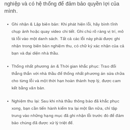
nghiệp và có hệ thống để đảm bảo quyền lợi của
mình.
Ghi nhận & Lập biên bản: Khi phát hiện lỗi, hãy bình tĩnh
chụp ảnh hoặc quay video chi tiết. Ghi chú rõ ràng vị trí, mô
tả lỗi vào một danh sách. Tất cả các lỗi này phải được ghi
nhận trong biên bản nghiệm thu, có chữ ký xác nhận của cả
bạn và đại diện nhà thầu.
Thống nhất phương án & Thời gian khắc phục: Trao đổi
thẳng thắn với nhà thầu để thống nhất phương án sửa chữa
cho từng lỗi và một thời hạn hoàn thành hợp lý, được cam
kết bằng văn bản.
Nghiệm thu lại: Sau khi nhà thầu thông báo đã khắc phục
xong, bạn cần tiến hành kiểm tra lại một lần nữa, chỉ tập
trung vào những hạng mục đã ghi nhận lỗi trước đó để đảm
bảo chúng đã được xử lý triệt để.