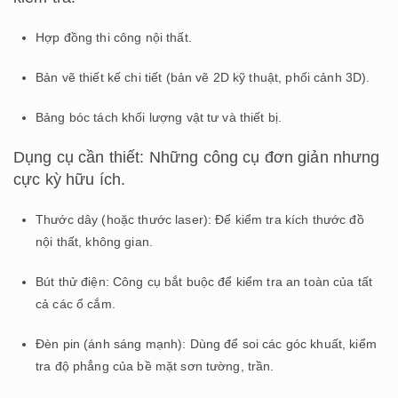
Hợp đồng thi công nội thất.
Bản vẽ thiết kế chi tiết (bản vẽ 2D kỹ thuật, phối cảnh 3D).
Bảng bóc tách khối lượng vật tư và thiết bị.
Dụng cụ cần thiết: Những công cụ đơn giản nhưng
cực kỳ hữu ích.
Thước dây (hoặc thước laser): Để kiểm tra kích thước đồ
nội thất, không gian.
Bút thử điện: Công cụ bắt buộc để kiểm tra an toàn của tất
cả các ổ cắm.
Đèn pin (ánh sáng mạnh): Dùng để soi các góc khuất, kiểm
tra độ phẳng của bề mặt sơn tường, trần.