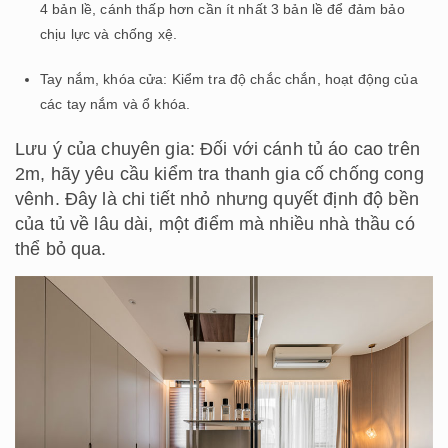
4 bản lề, cánh thấp hơn cần ít nhất 3 bản lề để đảm bảo
chịu lực và chống xệ.
Tay nắm, khóa cửa: Kiểm tra độ chắc chắn, hoạt động của
các tay nắm và ổ khóa.
Lưu ý của chuyên gia: Đối với cánh tủ áo cao trên
2m, hãy yêu cầu kiểm tra thanh gia cố chống cong
vênh. Đây là chi tiết nhỏ nhưng quyết định độ bền
của tủ về lâu dài, một điểm mà nhiều nhà thầu có
thể bỏ qua.