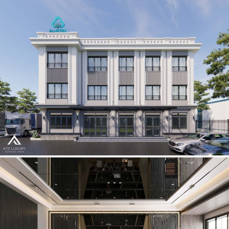
Thiết kế văn phòng nhà điều hành nhà máy sợi Bluetex- Thái
Bình