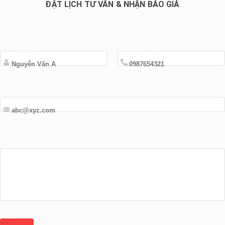
ĐẶT LỊCH TƯ VẤN & NHẬN BÁO GIÁ
Tên của bạn
Số điện thoại
Email
Lời nhắn