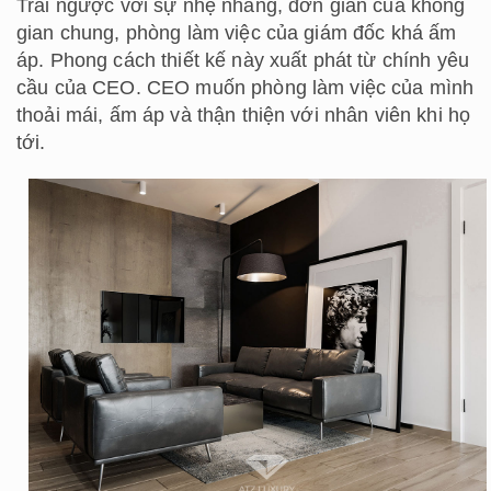
Trái ngược với sự nhẹ nhàng, đơn giản của không
gian chung, phòng làm việc của giám đốc khá ấm
áp. Phong cách thiết kế này xuất phát từ chính yêu
cầu của CEO. CEO muốn phòng làm việc của mình
thoải mái, ấm áp và thận thiện với nhân viên khi họ
tới.