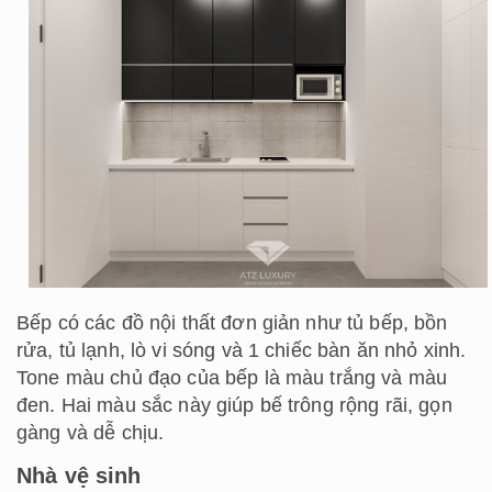
Bếp có các đồ nội thất đơn giản như tủ bếp, bồn
rửa, tủ lạnh, lò vi sóng và 1 chiếc bàn ăn nhỏ xinh.
Tone màu chủ đạo của bếp là màu trắng và màu
đen. Hai màu sắc này giúp bế trông rộng rãi, gọn
gàng và dễ chịu.
Nhà vệ sinh