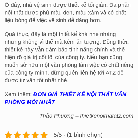
Ở đây, nhà vệ sinh được thiết kế tối giản. Đa phần
nội thất được phủ màu đen, màu xám và có chất
liệu bóng để việc vệ sinh dễ dàng hơn.
Quả thực, đây là một thiết kế khá nhẹ nhàng
nhưng không vì thế mà kém ấn tượng. Đồng thời,
thiết kế này vẫn đảm bảo tính năng chính và thể
hiện rõ giá trị cốt lõi của công ty. Nếu bạn cũng
muốn sở hữu một văn phòng làm việc có chất riêng
của công ty mình, đừng quên liên hệ tới ATZ để
được tư vấn tốt nhất nhé.
Xem thêm:
ĐƠN GIÁ THIẾT KẾ NỘI THẤT VĂN
PHÒNG MỚI NHẤT
Thảo Phương – thietkenoithatatz.com
5/5 - (1 bình chọn)