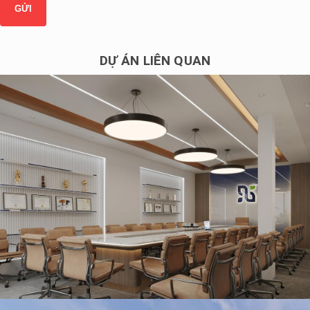
DỰ ÁN LIÊN QUAN
Thiết kế văn phòng Tập đoàn dược phẩm Starmed chi nhánh
TPHCM