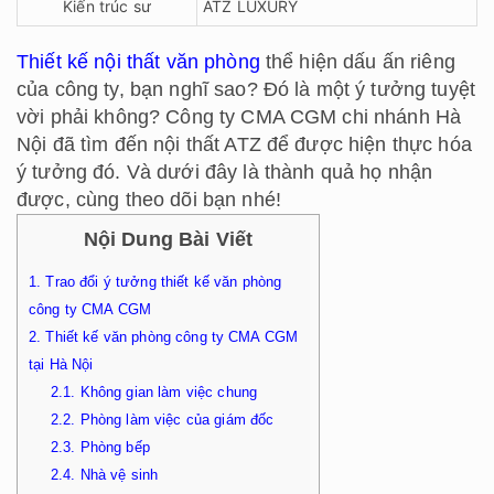
Kiến trúc sư
ATZ LUXURY
Thiết kế nội thất văn phòng
thể hiện dấu ấn riêng
của công ty, bạn nghĩ sao? Đó là một ý tưởng tuyệt
vời phải không? Công ty CMA CGM chi nhánh Hà
Nội đã tìm đến nội thất ATZ để được hiện thực hóa
ý tưởng đó. Và dưới đây là thành quả họ nhận
được, cùng theo dõi bạn nhé!
Nội Dung Bài Viết
1.
Trao đổi ý tưởng thiết kế văn phòng
công ty CMA CGM
2.
Thiết kế văn phòng công ty CMA CGM
tại Hà Nội
2.1.
Không gian làm việc chung
2.2.
Phòng làm việc của giám đốc
2.3.
Phòng bếp
2.4.
Nhà vệ sinh