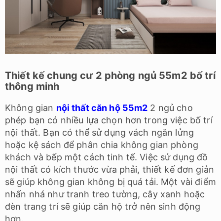
Thiết kế chung cư 2 phòng ngủ 55m2 bố trí
thông minh
Không gian
nội thất căn hộ 55m2
2 ngủ cho
phép bạn có nhiều lựa chọn hơn trong việc bố trí
nội thất. Bạn có thể sử dụng vách ngăn lửng
hoặc kệ sách để phân chia không gian phòng
khách và bếp một cách tinh tế. Việc sử dụng đồ
nội thất có kích thước vừa phải, thiết kế đơn giản
sẽ giúp không gian không bị quá tải. Một vài điểm
nhấn nhá như tranh treo tường, cây xanh hoặc
đèn trang trí sẽ giúp căn hộ trở nên sinh động
hơn.