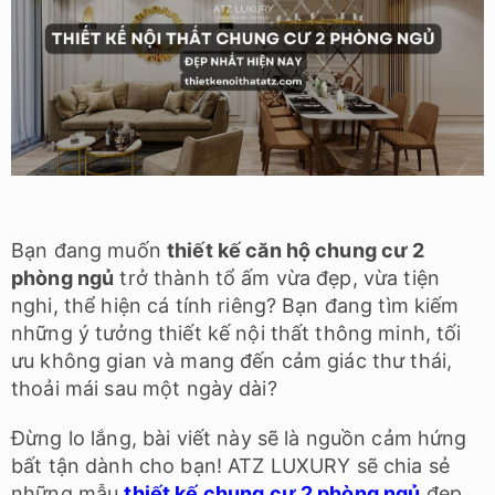
Bạn đang muốn
thiết kế căn hộ chung cư 2
phòng ngủ
trở thành tổ ấm vừa đẹp, vừa tiện
nghi, thể hiện cá tính riêng? Bạn đang tìm kiếm
những ý tưởng thiết kế nội thất thông minh, tối
ưu không gian và mang đến cảm giác thư thái,
thoải mái sau một ngày dài?
Đừng lo lắng, bài viết này sẽ là nguồn cảm hứng
bất tận dành cho bạn! ATZ LUXURY sẽ chia sẻ
những mẫu
thiết kế chung cư 2 phòng ngủ
đẹp