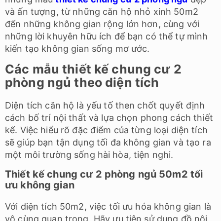
và ấn tượng, từ những căn hộ nhỏ xinh 50m2
đến những không gian rộng lớn hơn, cùng với
những lời khuyên hữu ích để bạn có thể tự mình
kiến tạo không gian sống mơ ước.
Các mẫu thiết kế chung cư 2
phòng ngủ theo diện tích
Diện tích căn hộ là yếu tố then chốt quyết định
cách bố trí nội thất và lựa chọn phong cách thiết
kế. Việc hiểu rõ đặc điểm của từng loại diện tích
sẽ giúp bạn tận dụng tối đa không gian và tạo ra
một môi trường sống hài hòa, tiện nghi.
Thiết kế chung cư 2 phòng ngủ 50m2 tối
ưu không gian
Với diện tích 50m2, việc tối ưu hóa không gian là
vô cùng quan trọng. Hãy ưu tiên sử dụng đồ nội