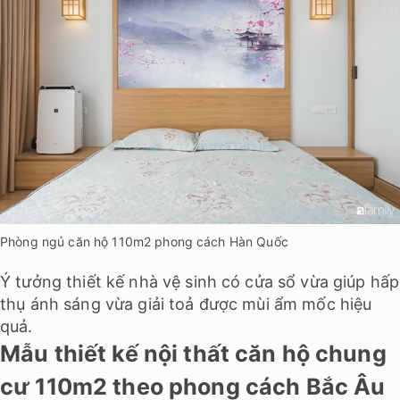
Phòng ngủ căn hộ 110m2 phong cách Hàn Quốc
Ý tưởng thiết kế nhà vệ sinh có cửa sổ vừa giúp hấp
thụ ánh sáng vừa giải toả được mùi ẩm mốc hiệu
quả.
Mẫu thiết kế nội thất căn hộ chung
cư 110m2 theo phong cách Bắc Âu