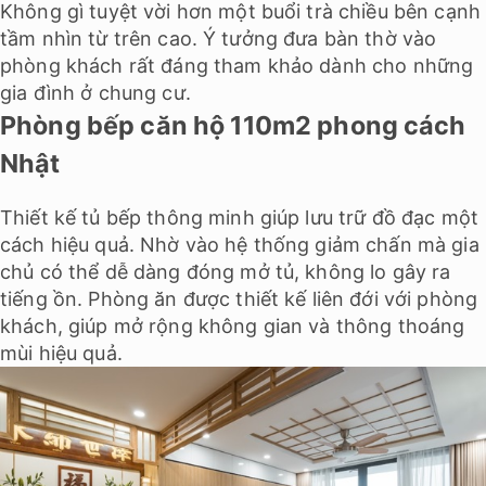
Không gì tuyệt vời hơn một buổi trà chiều bên cạnh
tầm nhìn từ trên cao. Ý tưởng đưa bàn thờ vào
phòng khách rất đáng tham khảo dành cho những
gia đình ở chung cư.
Phòng bếp căn hộ 110m2 phong cách
Nhật
Thiết kế tủ bếp thông minh giúp lưu trữ đồ đạc một
cách hiệu quả. Nhờ vào hệ thống giảm chấn mà gia
chủ có thể dễ dàng đóng mở tủ, không lo gây ra
tiếng ồn. Phòng ăn được thiết kế liên đới với phòng
khách, giúp mở rộng không gian và thông thoáng
mùi hiệu quả.