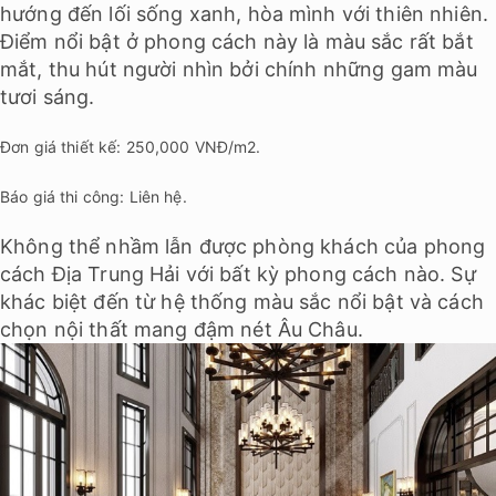
hướng đến lối sống xanh, hòa mình với thiên nhiên.
Điểm nổi bật ở phong cách này là màu sắc rất bắt
mắt, thu hút người nhìn bởi chính những gam màu
tươi sáng.
Đơn giá thiết kế: 250,000 VNĐ/m2.
Báo giá thi công: Liên hệ.
Không thể nhầm lẫn được phòng khách của phong
cách Địa Trung Hải với bất kỳ phong cách nào. Sự
khác biệt đến từ hệ thống màu sắc nổi bật và cách
chọn nội thất mang đậm nét Âu Châu.