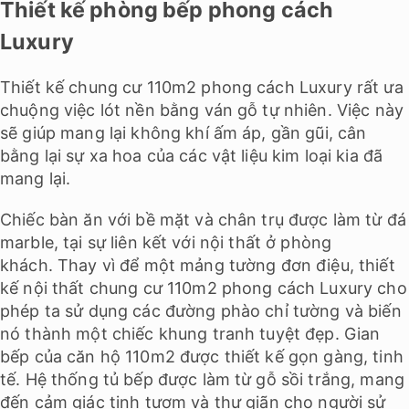
Thiết kế phòng bếp phong cách
Luxury
Thiết kế chung cư 110m2 phong cách Luxury rất ưa
chuộng việc lót nền bằng ván gỗ tự nhiên. Việc này
sẽ giúp mang lại không khí ấm áp, gần gũi, cân
bằng lại sự xa hoa của các vật liệu kim loại kia đã
mang lại.
Chiếc bàn ăn với bề mặt và chân trụ được làm từ đá
marble, tại sự liên kết với nội thất ở phòng
khách. Thay vì để một mảng tường đơn điệu, thiết
kế nội thất chung cư 110m2 phong cách Luxury cho
phép ta sử dụng các đường phào chỉ tường và biến
nó thành một chiếc khung tranh tuyệt đẹp. Gian
bếp của căn hộ 110m2 được thiết kế gọn gàng, tinh
tế. Hệ thống tủ bếp được làm từ gỗ sồi trắng, mang
đến cảm giác tinh tươm và thư giãn cho người sử