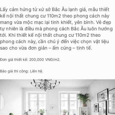
Lấy cảm hứng từ xứ sở Bắc Âu lạnh giá, mẫu thiết
kế nội thất chung cư 110m2 theo phong cách này
mang vừa mộc mạc lại tinh khiết, yên bình. Vẻ đẹp
tự nhiên là điều mà phong cách Bắc Âu luôn hướng
tới. Khi thiết kế nội thất chung cư 110m2 theo
phong cách này, cần chú ý đến việc chọn vật liệu
sao cho vừa đơn giản – ấm cúng – tinh tế.
Đơn giá thiết kế: 200,000 VNĐ/m2.
Báo giá thi công: Liên hệ.