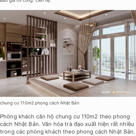
Báo giá thi công: Liên hệ.
chung cư 110m2 phong cách Nhật Bản
Phòng khách căn hộ chung cư 110m2 theo phong
cách Nhật Bản. Văn hóa trà đạo xuất hiện rất nhiều
trong các phòng khách theo phong cách Nhật Bản.