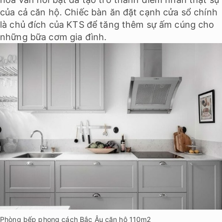
của cả căn hộ. Chiếc bàn ăn đặt cạnh cửa sổ chính
là chủ đích của KTS để tăng thêm sự ấm cúng cho
những bữa cơm gia đình.
Phòng bếp phong cách Bắc Âu căn hộ 110m2