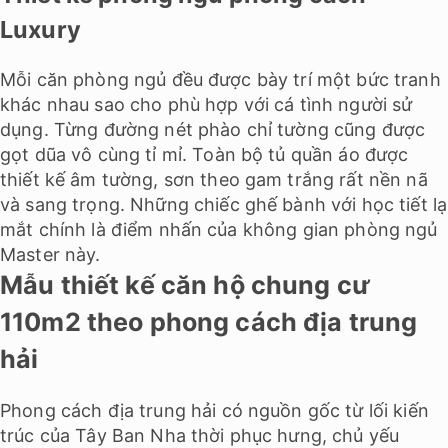
Luxury
Mỗi căn phòng ngủ đều được bày trí một bức tranh
khác nhau sao cho phù hợp với cá tình người sử
dụng. Từng đường nét phào chỉ tường cũng được
gọt dũa vô cùng tỉ mỉ. Toàn bộ tủ quần áo được
thiết kế âm tường, sơn theo gam trắng rất nền nã
và sang trọng. Những chiếc ghế bành với học tiết lạ
mắt chính là điểm nhấn của không gian phòng ngủ
Master này.
Mẫu thiết kế căn hộ chung cư
110m2 theo phong cách địa trung
hải
Phong cách địa trung hải có nguồn gốc từ lối kiến
trúc của Tây Ban Nha thời phục hưng, chủ yếu