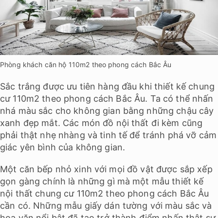
Phòng khách căn hộ 110m2 theo phong cách Bắc Âu
Sắc trắng được ưu tiên hàng đầu khi thiết kế chung
cư 110m2 theo phong cách Bắc Âu. Ta có thể nhấn
nhá màu sắc cho không gian bằng những chậu cây
xanh đẹp mắt. Các món đồ nội thất đi kèm cũng
phải thật nhẹ nhàng và tinh tế để tránh phá vỡ cảm
giác yên bình của không gian.
Một căn bếp nhỏ xinh với mọi đồ vật được sắp xếp
gọn gàng chính là những gì mà một mẫu thiết kế
nội thất chung cư 110m2 theo phong cách Bắc Âu
cần có. Những mẫu giấy dán tường với màu sắc và
hoa văn nổi bật đã tạo trở thành điểm nhấn thật sự