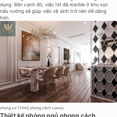
dụng. Bên cạnh đó, việc lót đá marble ở khu vực
nấu nướng sẽ giúp việc vệ sinh trở nên dễ dàng
hơn.
chung cư 110m2 phong cách Luxury
Thiết kế phòng ngủ phong cách