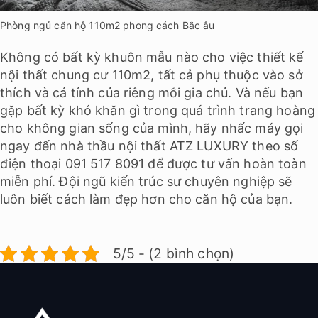
Phòng ngủ căn hộ 110m2 phong cách Bắc âu
Không có bất kỳ khuôn mẫu nào cho việc thiết kế
nội thất chung cư 110m2, tất cả phụ thuộc vào sở
thích và cá tính của riêng mỗi gia chủ. Và nếu bạn
gặp bất kỳ khó khăn gì trong quá trình trang hoàng
cho không gian sống của mình, hãy nhấc máy gọi
ngay đến
nhà thầu nội thất ATZ LUXURY
theo số
điện thoại 091 517 8091 để được tư vấn hoàn toàn
miễn phí. Đội ngũ kiến trúc sư chuyên nghiệp sẽ
luôn biết cách làm đẹp hơn cho căn hộ của bạn.
5/5 - (2 bình chọn)