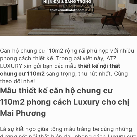
Căn hộ chung cư 110m2 rộng rãi phù hợp với nhiều
phong cách thiết kế
. Trong bài viết này, ATZ
LUXURY xin gửi bạn các mẫu
thiết kế nội thất
chung cư 110m2
sang trọng, thu hút nhất. Cùng
theo dõi nhé!
Mẫu thiết kế căn hộ chung cư
110m2 phong cách Luxury cho chị
Mai Phương
Là sự kết hợp giữa tông màu trắng be cùng những
đường nét nội thất hiện đại,
phong cách Luxury
cực