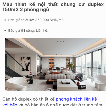
Mẫu thiết kế nội thất chung cư duplex
150m2 2 phòng ngủ
Đơn giá thiết kế: 350,000 VNĐ/m2.
Báo giá thi công: Liên hệ.
Căn hộ duplex có thiết kế
phòng khách liền kề
với bếp
và bộ bàn ăn 6 ghế được đặt ở trung tâm.