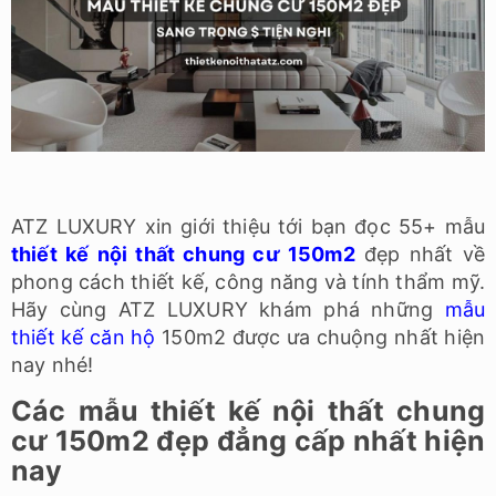
ATZ LUXURY xin giới thiệu tới bạn đọc 55+ mẫu
thiết kế nội thất chung cư 150m2
đẹp nhất về
phong cách thiết kế, công năng và tính thẩm mỹ.
Hãy cùng ATZ LUXURY khám phá những
mẫu
thiết kế căn hộ
150m2 được ưa chuộng nhất hiện
nay nhé!
Các mẫu thiết kế nội thất chung
cư 150m2 đẹp đẳng cấp nhất hiện
nay