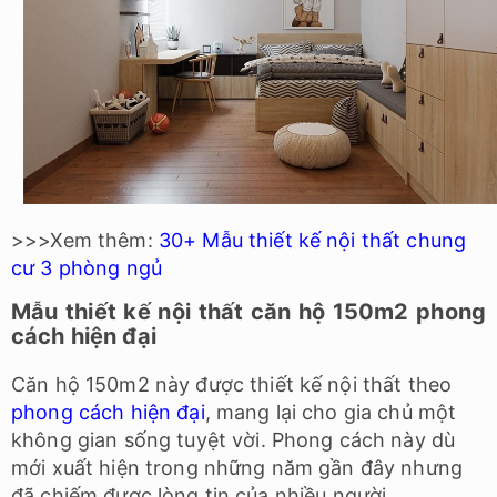
>>>Xem thêm:
30+
Mẫu thiết kế nội thất chung
cư 3 phòng ngủ
Mẫu thiết kế nội thất căn hộ 150m2 phong
cách hiện đại
Căn hộ 150m2 này được thiết kế nội thất theo
phong cách hiện đại
, mang lại cho gia chủ một
không gian sống tuyệt vời. Phong cách này dù
mới xuất hiện trong những năm gần đây nhưng
đã chiếm được lòng tin của nhiều người.