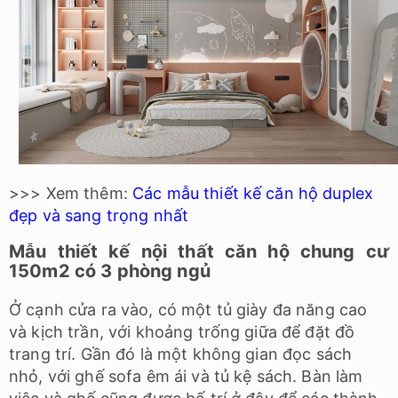
>>> Xem thêm:
Các mẫu thiết kế căn hộ duplex
đẹp và sang trọng nhất
Mẫu thiết kế nội thất căn hộ chung cư
150m2 có 3 phòng ngủ
Ở cạnh cửa ra vào, có một tủ giày đa năng cao
và kịch trần, với khoảng trống giữa để đặt đồ
trang trí. Gần đó là một không gian đọc sách
nhỏ, với ghế sofa êm ái và tủ kệ sách. Bàn làm