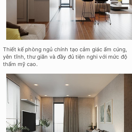
Thiết kế phòng ngủ chính tạo cảm giác ấm cúng,
yên tĩnh, thư giãn và đầy đủ tiện nghi với mức độ
thẩm mỹ cao.