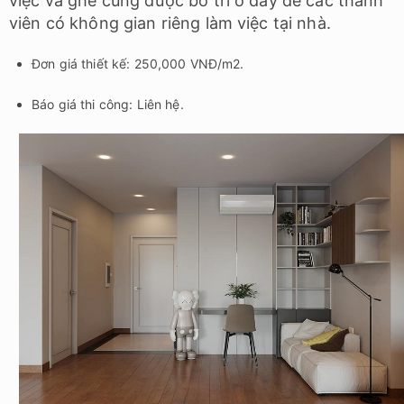
việc và ghế cũng được bố trí ở đây để các thành
viên có không gian riêng làm việc tại nhà.
Đơn giá thiết kế: 250,000 VNĐ/m2.
Báo giá thi công: Liên hệ.