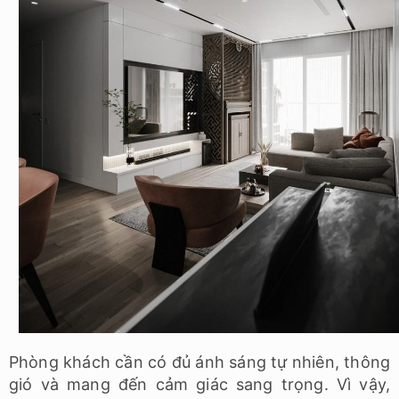
Phòng khách cần có đủ ánh sáng tự nhiên, thông
gió và mang đến cảm giác sang trọng. Vì vậy,