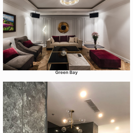
Thi công hoàn thiện nội thất chung cư cao cấp Vinhomes
Green Bay