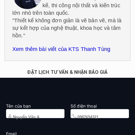
kế, thi công nội thất và kiến trúc
lớn nhỏ trên toàn quốc.
"Thiết kế không đơn giản là vẽ bản vẽ, mà là
sự kết hợp của nghệ thuật, khoa học và tâm
hồn."
Xem thêm bài viết của KTS Thanh Tùng
ĐẶT LỊCH TƯ VẤN & NHẬN BÁO GIÁ
Tên của bạn
Số điện thoại
Email