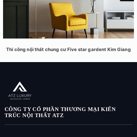
Thi công nội thất chung cư Five star gardent Kim Giang
CÔNG TY CỔ PHẦN THƯƠNG MẠI KIẾN
TRÚC NỘI THẤT ATZ