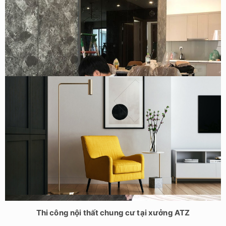
Thi công nội thất chung cư Vinhomes ocean Park căn
73m2
Thi công nội thất chung cư tại xưởng ATZ