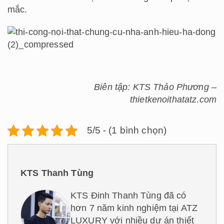
mắc.
Biên tập: KTS Thảo Phương –
thietkenoithatatz.com
5/5 - (1 bình chọn)
KTS Thanh Tùng
KTS Đinh Thanh Tùng đã có
hơn 7 năm kinh nghiệm tại ATZ
LUXURY với nhiều dự án thiết