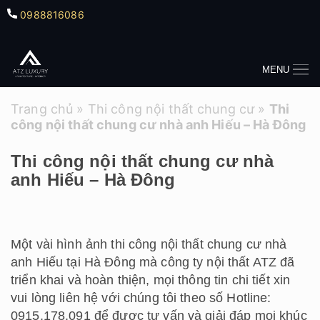
0988816086
MENU
Trang chủ
»
Thi công nội thất chung cư
»
Thi
công nội thất chung cư nhà anh Hiếu – Hà Đông
Thi công nội thất chung cư nhà
anh Hiếu – Hà Đông
Một vài hình ảnh thi công nội thất chung cư nhà
anh Hiếu tại Hà Đông mà công ty nội thất ATZ đã
triển khai và hoàn thiện, mọi thông tin chi tiết xin
vui lòng liên hệ với chúng tôi theo số Hotline:
0915.178.091 để được tư vấn và giải đáp mọi khúc