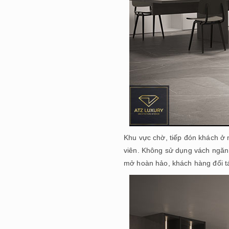
Khu vực chờ, tiếp đón khách ở 
viên. Không sử dụng vách ngăn 
mở hoàn hảo, khách hàng đối tá