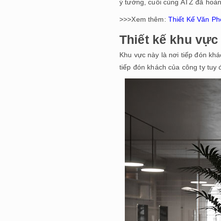
ý tưởng, cuối cùng ATZ đã hoà
>>>Xem thêm:
Thiết Kế Văn Ph
Thiết kế khu vực
Khu vực này là nơi tiếp đón khá
tiếp đón khách của công ty tuy