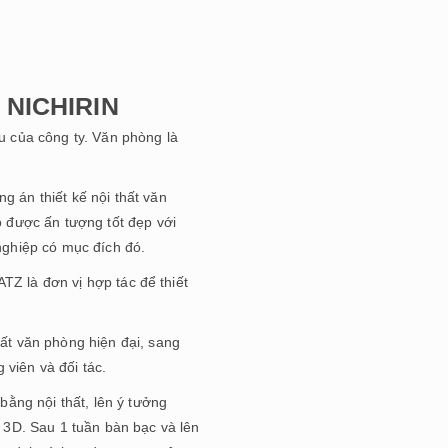
y NICHIRIN
 của công ty. Văn phòng là
 án thiết kế nội thất văn
 được ấn tượng tốt đẹp với
nghiệp có mục đích đó.
 ATZ là đơn vị hợp tác để thiết
ất văn phòng hiện đại, sang
 viên và đối tác.
ằng nội thất, lên ý tưởng
t 3D. Sau 1 tuần bàn bạc và lên