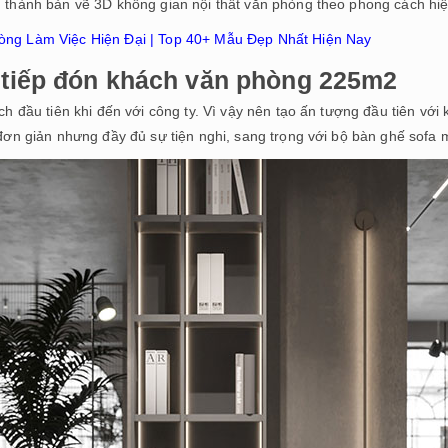
n thành bản vẽ 3D không gian nội thất văn phòng theo phong cách hi
òng Làm Việc Hiện Đại | Top 40+ Mẫu Đẹp Nhất Hiện Nay
 tiếp đón khách văn phòng 225m2
ch đầu tiên khi đến với công ty. Vì vậy nên tạo ấn tượng đầu tiên với 
 đơn giản nhưng đầy đủ sự tiện nghi, sang trọng với bộ bàn ghế sofa