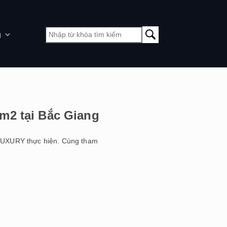
g
m2 tại Bắc Giang
 LUXURY thực hiện. Cùng tham