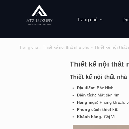
Trang chủ
Dị
Trang chủ
»
Thiết kế nội thất nhà phố
»
Thiết kế nội thất
Thiết kế nội thất
Thiết kế nội thất nhà
Địa điểm:
Bắc Ninh
Diện tích:
Mặt tiền 4m
Hạng mục:
Phòng khách, p
Phong cách thiết kế:
Khách hàng:
Chị Vi