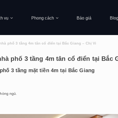
ch vụ
Phong cách
Báo giá
Blo
 nhà phố 3 tầng 4m tân cổ điển tại Bắc Giang – Chị Vi
 nhà phố 3 tầng 4m tân cổ điển tại Bắc 
 phố 3 tầng mặt tiền 4m tại Bắc Giang
hòng ngủ.