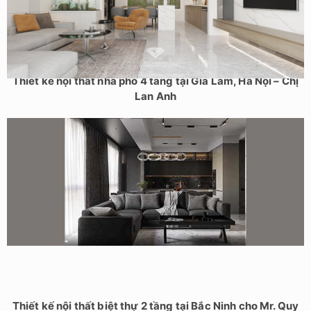
Thiết kế nội thất nhà phố 4 tầng tại Gia Lâm, Hà Nội – Chị
Lan Anh
Thiết kế nội thất biệt thự 2 tầng tại Bắc Ninh cho Mr. Quy