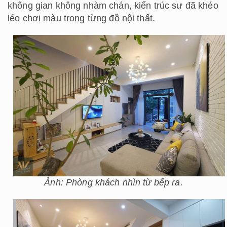
không gian không nhàm chán, kiến trúc sư đã khéo
léo chơi màu trong từng đồ nội thất.
Ảnh: Phòng khách nhìn từ bếp ra.