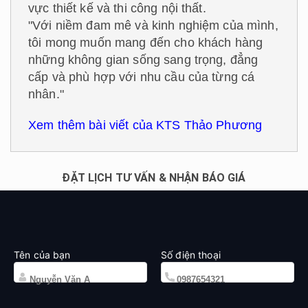
vực thiết kế và thi công nội thất.
"Với niềm đam mê và kinh nghiệm của mình,
tôi mong muốn mang đến cho khách hàng
những không gian sống sang trọng, đẳng
cấp và phù hợp với nhu cầu của từng cá
nhân."
Xem thêm bài viết của KTS Thảo Phương
ĐẶT LỊCH TƯ VẤN & NHẬN BÁO GIÁ
Tên của bạn
Số điện thoại