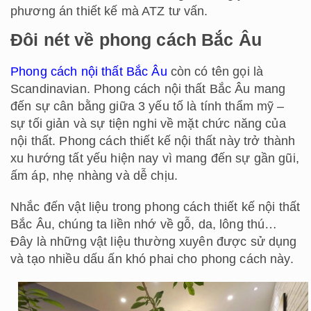
phương án thiết kế mà ATZ tư vấn.
Đôi nét về phong cách Bắc Âu
Phong cách nội thất Bắc Âu
còn có tên gọi là
Scandinavian. Phong cách nội thất Bắc Âu mang
đến sự cân bằng giữa 3 yếu tố là tính thẩm mỹ –
sự tối giản và sự tiện nghi về mặt chức năng của
nội thất. Phong cách thiết kế nội thất này trở thành
xu hướng tất yếu hiện nay vì mang đến sự gần gũi,
ấm áp, nhẹ nhàng và dễ chịu.
Nhắc đến vật liệu trong phong cách thiết kế nội thất
Bắc Âu, chúng ta liền nhớ về gỗ, da, lông thú…
Đây là những vật liệu thường xuyên được sử dụng
và tạo nhiều dấu ấn khó phai cho phong cách này.