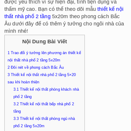
được yêu thích vì sự hiện đại, tính tiện dụng và
thẩm mỹ cao. Bạn có thể theo dõi mẫu
thiết kế nội
thất nhà phố 2 tầng
5x20m theo phong cách Bắc
Âu dưới đây để có thêm ý tưởng cho ngôi nhà của
mình nhé!
Nội Dung Bài Viết
1
Trao đổi ý tưởng lên phương án thiết kế
nội thất nhà phố 2 tầng 5x20m
2
Đôi nét về phong cách Bắc Âu
3
Thiết kế nội thất nhà phố 2 tầng 5×20
sau khi hoàn thiện
3.1
Thiết kế nội thất phòng khách nhà
phố 2 tầng
3.2
Thiết kế nội thất bếp nhà phố 2
tầng
3.3
Thiết kế nội thất phòng ngủ nhà
phố 2 tầng 5x20m