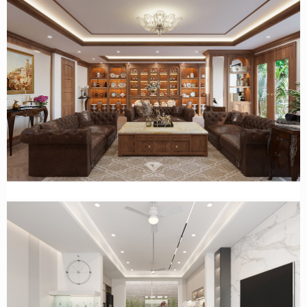
Dự án thiết kế nội thất nhà phố tân cổ điển sang trọng tại
Vũ Tông Phan – Anh Đạt