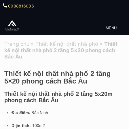
0988816086
MENU
Trang chủ
»
Thiết kế nội thất nhà phố
»
Thiết
kế nội thất nhà phố 2 tầng 5×20 phong cách
Bắc Âu
Thiết kế nội thất nhà phố 2 tầng
5×20 phong cách Bắc Âu
Thiết kế nội thất nhà phố 2 tầng 5x20m
phong cách Bắc Âu
Địa điểm:
Bắc Ninh
Diện tích:
100m2