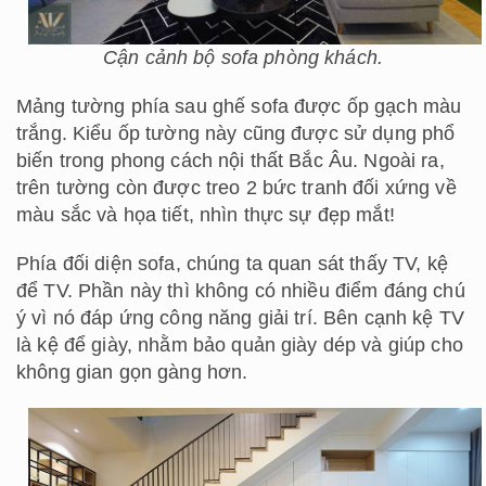
Cận cảnh bộ sofa phòng khách.
Mảng tường phía sau ghế sofa được ốp gạch màu
trắng. Kiểu ốp tường này cũng được sử dụng phổ
biến trong phong cách nội thất Bắc Âu. Ngoài ra,
trên tường còn được treo 2 bức tranh đối xứng về
màu sắc và họa tiết, nhìn thực sự đẹp mắt!
Phía đối diện sofa, chúng ta quan sát thấy TV, kệ
để TV. Phần này thì không có nhiều điểm đáng chú
ý vì nó đáp ứng công năng giải trí. Bên cạnh kệ TV
là kệ để giày, nhằm bảo quản giày dép và giúp cho
không gian gọn gàng hơn.