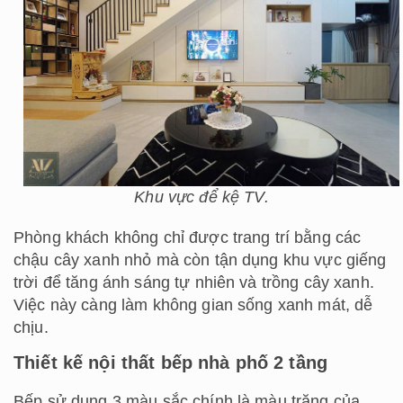
Khu vực để kệ TV.
Phòng khách không chỉ được trang trí bằng các
chậu cây xanh nhỏ mà còn tận dụng khu vực giếng
trời để tăng ánh sáng tự nhiên và trồng cây xanh.
Việc này càng làm không gian sống xanh mát, dễ
chịu.
Thiết kế nội thất bếp nhà phố 2 tầng
Bếp sử dụng 3 màu sắc chính là màu trăng của