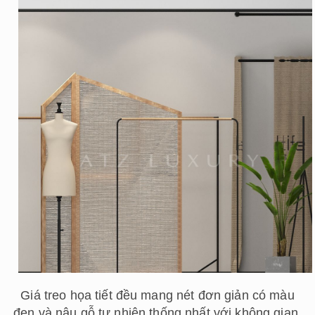
Giá treo họa tiết đều mang nét đơn giản có màu
đen và nâu gỗ tự nhiên thống nhất với không gian,