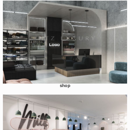
Mẫu shop thời trang nam tỉnh Phú Thọ – Fabrics and Men
shop