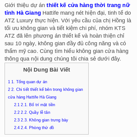
Giới thiệu dự án
thiết kế cửa hàng thời trang nữ
tỉnh Hà Giang
Hattife mang nét hiện đại, tinh tế do
ATZ Luxury thực hiện. Với yêu cầu của chị Hồng là
tối ưu không gian và tiết kiệm chi phí, nhóm KTS
ATZ đã lên phương án thiết kế và hoàn thiện chỉ
sau 10 ngày, không gian đầy đủ công năng và có
thẩm mỹ cao. Cùng tìm hiểu không gian cửa hàng
thông qua nội dung chúng tôi chia sẻ dưới đây.
Nội Dung Bài Viết
1
1. Tổng quan dự án
2
2. Chi tiết thiết kế bên trong không gian
cửa hàng Hattife Hà Giang
2.1
2.1. Bố trí mặt tiền
2.2
2.2. Quầy lễ tân
2.3
2.3. Không gian trưng bày
2.4
2.4. Phòng thử đồ