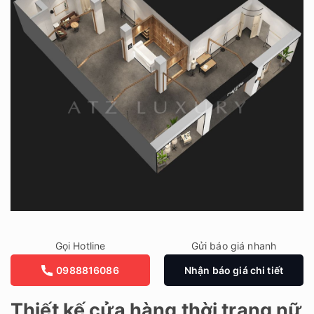
Gọi Hotline
Gửi báo giá nhanh
0988816086
Nhận báo giá chi tiết
Thiết kế cửa hàng thời trang nữ