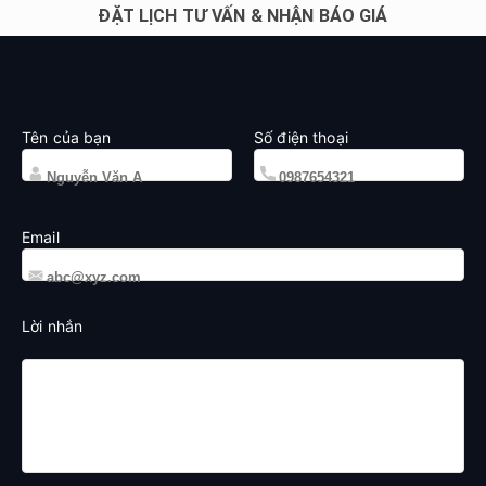
ĐẶT LỊCH TƯ VẤN & NHẬN BÁO GIÁ
Tên của bạn
Số điện thoại
Email
Lời nhắn