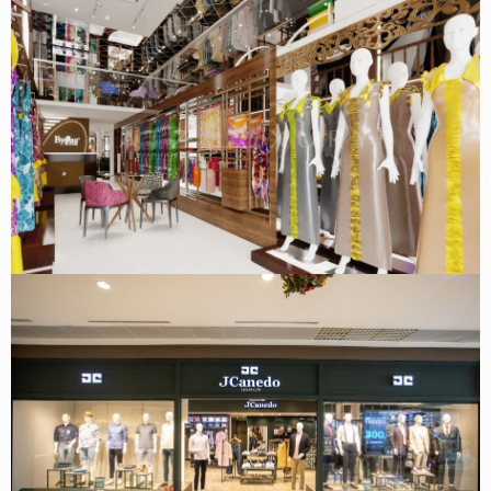
Thiết kế cửa hàng áo dài Byfas 4 tầng 1 lửng – Tràng Tiền,
Hoàn Kiếm