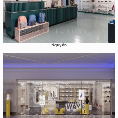
Mẫu cửa hàng thời trang trẻ – Milk Shop 125m2 – Thái
Nguyên