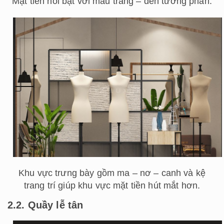
Mặt tiền nổi bật với màu trắng – đen tương phản.
Khu vực trưng bày gồm ma – nơ – canh và kệ
trang trí giúp khu vực mặt tiền hút mắt hơn.
2.2. Quầy lễ tân