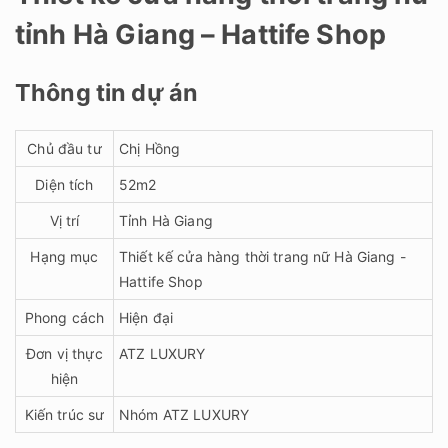
tỉnh Hà Giang – Hattife Shop
Thông tin dự án
Chủ đầu tư
Chị Hồng
Diện tích
52m2
Vị trí
Tỉnh Hà Giang
Hạng mục
Thiết kế cửa hàng thời trang nữ Hà Giang -
Hattife Shop
Phong cách
Hiện đại
Đơn vị thực
ATZ LUXURY
hiện
Kiến trúc sư
Nhóm ATZ LUXURY