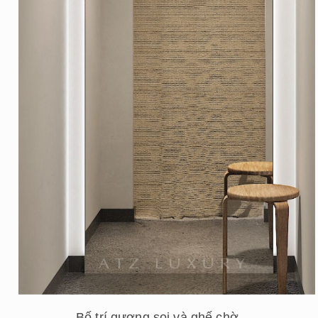
Bố trí gương soi và ghế chờ.