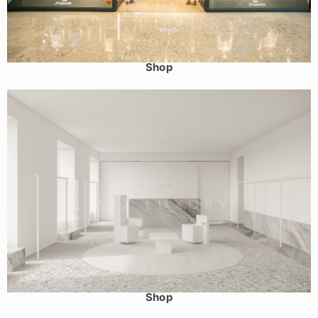
Thiết kế shop thời trang nam tỉnh Quảng Ninh – Jcanedo
Shop
Mẫu shop thời trang nữ tối giản tỉnh Bắc Giang – Mela
Shop