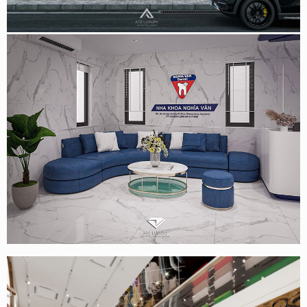
Quang, Hà Nội
Thiết kế phòng khám nha khoa Nghĩa Vân – Huỳnh Thúc
Kháng – Hà Nội