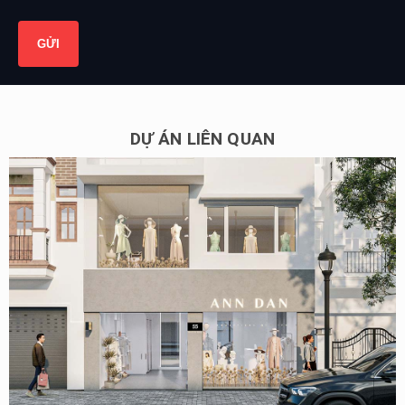
DỰ ÁN LIÊN QUAN
Thiết kế shop thời trang Anndan 120m2 tại Nguyễn Hy