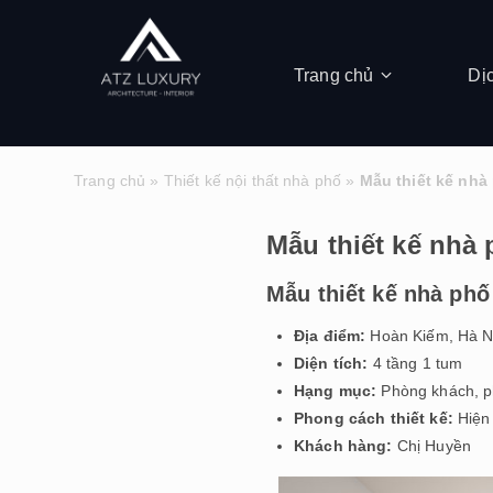
Trang chủ
Dị
Trang chủ
»
Thiết kế nội thất nhà phố
»
Mẫu thiết kế nhà 
Mẫu thiết kế nhà 
Mẫu thiết kế nhà phố
Địa điểm:
Hoàn Kiếm, Hà N
Diện tích:
4 tầng 1 tum
Hạng mục:
Phòng khách, p
Phong cách thiết kế:
Hiện
Khách hàng:
Chị Huyền