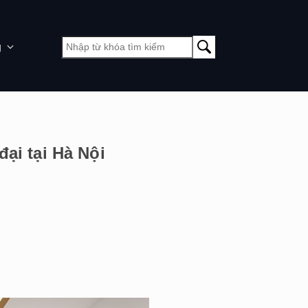
g
đại tại Hà Nội