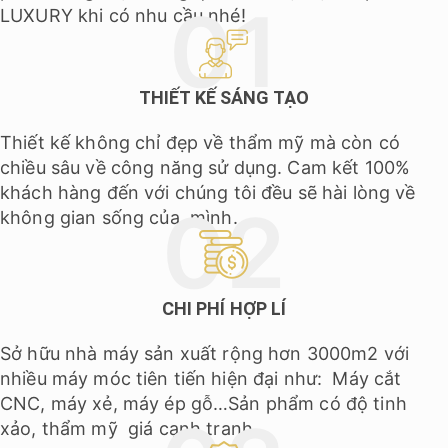
LUXURY khi có nhu cầu nhé!
THIẾT KẾ SÁNG TẠO
Thiết kế không chỉ đẹp về thẩm mỹ mà còn có
chiều sâu về công năng sử dụng. Cam kết 100%
khách hàng đến với chúng tôi đều sẽ hài lòng về
không gian sống của mình.
CHI PHÍ HỢP LÍ
Sở hữu nhà máy sản xuất rộng hơn 3000m2 với
nhiều máy móc tiên tiến hiện đại như: Máy cắt
CNC, máy xẻ, máy ép gỗ…Sản phẩm có độ tinh
xảo, thẩm mỹ giá cạnh tranh.