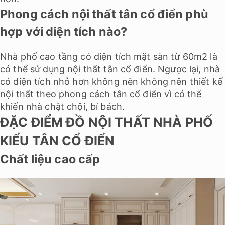
Phong cách nội thất tân cổ điển phù
hợp với diện tích nào?
Nhà phố cao tầng có diện tích mặt sàn từ 60m2 là
có thể sử dụng nội thất tân cổ điển. Ngược lại, nhà
có diện tích nhỏ hơn không nên không nên thiết kế
nội thất theo phong cách tân cổ điển vì có thể
khiến nhà chật chội, bí bách.
ĐẶC ĐIỂM ĐỒ NỘI THẤT NHÀ PHỐ
KIỂU TÂN CỔ ĐIỂN
Chất liệu cao cấp