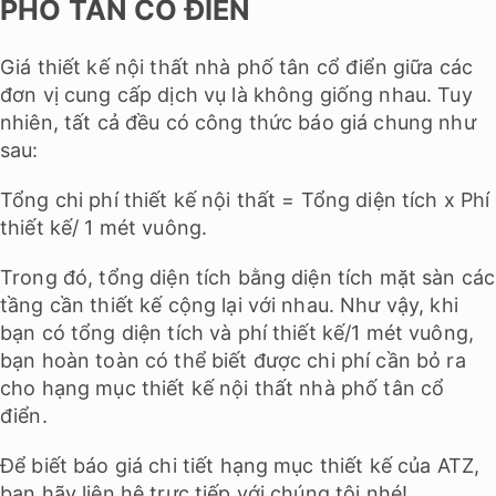
PHỐ TÂN CỔ ĐIỂN
Giá thiết kế nội thất nhà phố tân cổ điển giữa các
đơn vị cung cấp dịch vụ là không giống nhau. Tuy
nhiên, tất cả đều có công thức báo giá chung như
sau:
Tổng chi phí thiết kế nội thất = Tổng diện tích x Phí
thiết kế/ 1 mét vuông.
Trong đó, tổng diện tích bằng diện tích mặt sàn các
tầng cần thiết kế cộng lại với nhau. Như vậy, khi
bạn có tổng diện tích và phí thiết kế/1 mét vuông,
bạn hoàn toàn có thể biết được chi phí cần bỏ ra
cho hạng mục thiết kế nội thất nhà phố tân cổ
điển.
Để biết báo giá chi tiết hạng mục thiết kế của ATZ,
bạn hãy liên hệ trực tiếp với chúng tôi nhé!