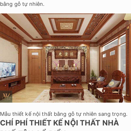
bằng gỗ tự nhiên.
Mẫu thiết kế nội thất bằng gỗ tự nhiên sang trọng.
CHÍ PHÍ THIẾT KẾ NỘI THẤT NHÀ