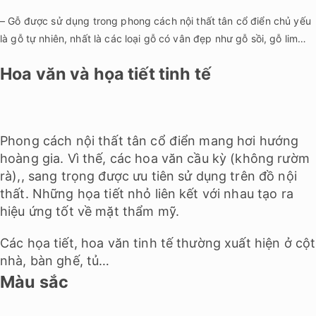
– Gỗ được sử dụng trong phong cách nội thất tân cổ điển chủ yếu
là gỗ tự nhiên, nhất là các loại gỗ có vân đẹp như gỗ sồi, gỗ lim…
Hoa văn và họa tiết tinh tế
Phong cách nội thất tân cổ điển mang hơi hướng
hoàng gia. Vì thế, các hoa văn cầu kỳ (không rườm
rà),, sang trọng được ưu tiên sử dụng trên đồ nội
thất. Những họa tiết nhỏ liên kết với nhau tạo ra
hiệu ứng tốt về mặt thẩm mỹ.
Các họa tiết, hoa văn tinh tế thường xuất hiện ở cột
nhà, bàn ghế, tủ…
Màu sắc