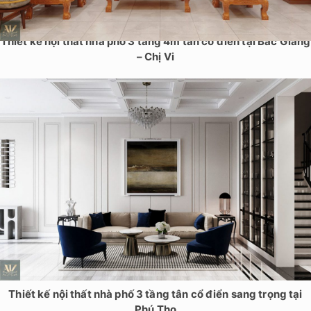
Thiết kế nội thất nhà phố 3 tầng 4m tân cổ điển tại Bắc Giang
– Chị Vi
Thiết kế nội thất nhà phố 3 tầng tân cổ điển sang trọng tại
Phú Thọ