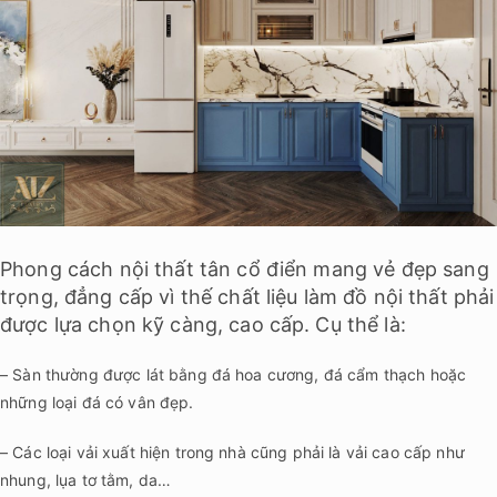
Phong cách nội thất tân cổ điển mang vẻ đẹp sang
trọng, đẳng cấp vì thế chất liệu làm đồ nội thất phải
được lựa chọn kỹ càng, cao cấp. Cụ thể là:
– Sàn thường được lát bằng đá hoa cương, đá cẩm thạch hoặc
những loại đá có vân đẹp.
– Các loại vải xuất hiện trong nhà cũng phải là vải cao cấp như
nhung, lụa tơ tằm, da…