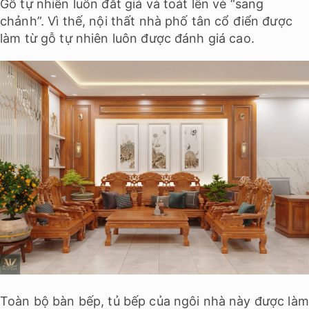
Gỗ tự nhiên luôn đắt giá và toát lên vẻ “sang
chảnh”. Vì thế, nội thất nhà phố tân cổ điển được
làm từ gỗ tự nhiên luôn được đánh giá cao.
Toàn bộ bàn bếp, tủ bếp của ngôi nhà này được làm