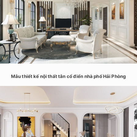
Mẫu thiết kế nội thất tân cổ điển nhà phố Hải Phòng