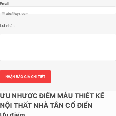
Email
Lời nhắn
ƯU NHƯỢC ĐIỂM MẪU THIẾT KẾ
NỘI THẤT NHÀ TÂN CỔ ĐIỂN
Ưu điểm