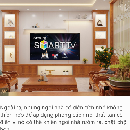
Ngoài ra, những ngôi nhà có diện tích nhỏ không
thích hợp để áp dụng phong cách nội thất tân cổ
điển vì nó có thể khiến ngôi nhà rườm rà, chật chội
hơn.