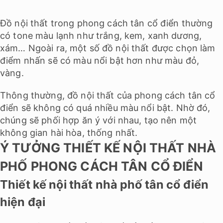
Đồ nội thất trong phong cách tân cổ điển thường
có tone màu lạnh như trắng, kem, xanh dương,
xám… Ngoài ra, một số đồ nội thất được chọn làm
điểm nhấn sẽ có màu nổi bật hơn như màu đỏ,
vàng.
Thông thường, đồ nội thất của phong cách tân cổ
điển sẽ không có quá nhiều màu nổi bật. Nhờ đó,
chúng sẽ phối hợp ăn ý với nhau, tạo nên một
không gian hài hòa, thống nhất.
Ý TƯỞNG THIẾT KẾ NỘI THẤT NHÀ
PHỐ PHONG CÁCH TÂN CỔ ĐIỂN
Thiết kế nội thất nhà phố tân cổ điển
hiện đại