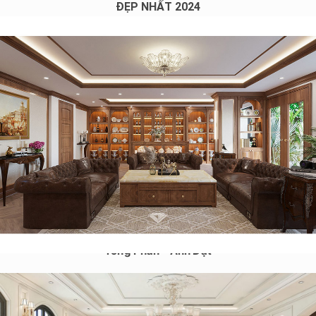
ĐẸP NHẤT 2024
Dự án thiết kế nội thất nhà phố tân cổ điển sang trọng tại Vũ
Tông Phan – Anh Đạt