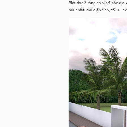
Biệt thự 3 tầng có vị trí đắc đị
hết chiều dài diện tích, tối ưu