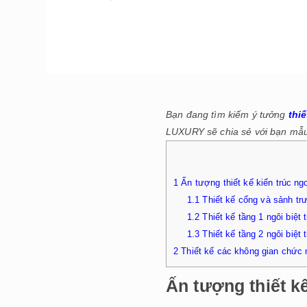
Bạn đang tìm kiếm ý tưởng
thiế
LUXURY sẽ chia sẻ với bạn mẫu t
1
Ấn tượng thiết kế kiến trúc ngoạ
1.1
Thiết kế cổng và sảnh trư
1.2
Thiết kế tầng 1 ngôi biệt 
1.3
Thiết kế tầng 2 ngôi biệt 
2
Thiết kế các không gian chức n
Ấn tượng thiết kế