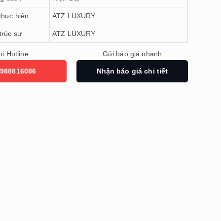
thực hiện
ATZ LUXURY
trúc sư
ATZ LUXURY
i Hotline
Gửi báo giá nhanh
988816086
Nhận báo giá chi tiết