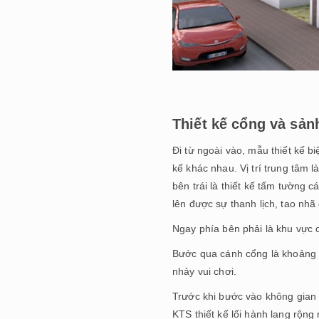
Thiết kế cổng và sảnh
Đi từ ngoài vào, mẫu thiết kế bi
kế khác nhau. Vị trí trung tâm 
bên trái là thiết kế tấm tường c
lên được sự thanh lịch, tao nhã
Ngay phía bên phải là khu vực 
Bước qua cánh cổng là khoảng s
nhảy vui chơi.
Trước khi bước vào không gian b
KTS thiết kế lối hành lang rộng 