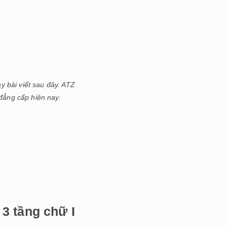
y bài viết sau đây. ATZ
 đẳng cấp hiện nay.
 3 tầng chữ I