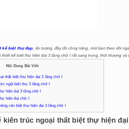
t kế biệt thự đẹp
, ấn tượng, đầy đủ công năng, mời bạn theo dõi nga
hiết kế biệt thự hiện đại 3 tầng chữ I rất sang trọng, thời thượng và
Nội Dung Bài Viết
i thất biệt thự hiện đại 3 tầng chữ I
ớc ngôi biệt thự 3 tầng chữ I
thự hiện đại 3 tầng chữ I
thự hiện đại chữ I
ăng căn biệt thự hiện đại 3 tầng chữ I
 kiến trúc ngoại thất biệt thự hiện đại