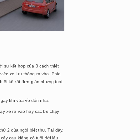
ởi sự kết hợp của 3 cách thiết
việc xe lưu thông ra vào. Phía
thiết kế rất đơn giản nhưng toát
ngay khi vừa về đến nhà.
ạy xe ra vào hay các bé chạy
ứ 2 của ngôi biệt thự. Tại đây,
 cây cau kiểng có tuổi đời lâu