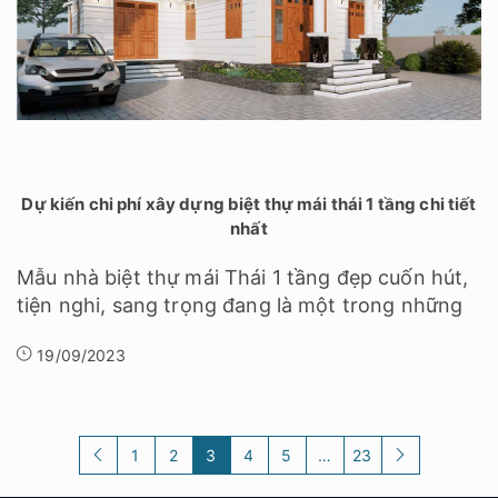
Dự kiến chi phí xây dựng biệt thự mái thái 1 tầng chi tiết
nhất
Mẫu nhà biệt thự mái Thái 1 tầng đẹp cuốn hút,
tiện nghi, sang trọng đang là một trong những
19/09/2023
1
2
3
4
5
…
23