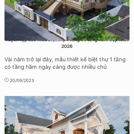
Tuyển tập các mẫu biệt thự 1 tầng có tầng hầm đẹp nhất
2026
Vài năm trở lại đây, mẫu thiết kế biệt thự 1 tầng
có tầng hầm ngày càng được nhiều chủ
20/09/2023