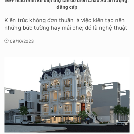
99+ mẫu thiết kế biệt thự tân cổ điển Châu Âu ấn tượng,
đẳng cấp
Kiến trúc không đơn thuần là việc kiến tạo nên
những bức tường hay mái che; đó là nghệ thuật
09/10/2023