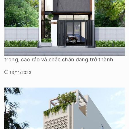
12+ mẫu nhà 2 tầng với chi phí xây dựng chỉ từ 600 triệu
đồng
Kiến trúc nhà 2 tầng đầy đủ tiện nghi, đẹp sang
trọng, cao ráo và chắc chắn đang trở thành
13/11/2023