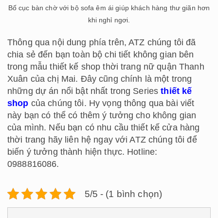
Bố cục bàn chờ với bộ sofa êm ái giúp khách hàng thư giãn hơn
khi nghỉ ngơi.
Thông qua nội dung phía trên, ATZ chúng tôi đã
chia sẻ đến bạn toàn bộ chi tiết không gian bên
trong mẫu thiết kế shop thời trang nữ quận Thanh
Xuân của chị Mai. Đây cũng chính là một trong
những dự án nổi bật nhất trong Series
thiết kế
shop
của chúng tôi. Hy vọng thông qua bài viết
này bạn có thể có thêm ý tưởng cho không gian
của mình. Nếu bạn có nhu cầu thiết kế cửa hàng
thời trang hãy liên hệ ngay với ATZ chúng tôi để
biến ý tưởng thành hiện thực. Hotline:
0988816086.
5/5 - (1 bình chọn)