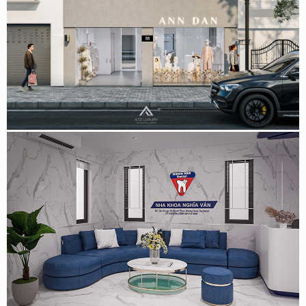
Thiết kế shop thời trang Anndan 120m2 tại Nguyễn Hy
Quang, Hà Nội