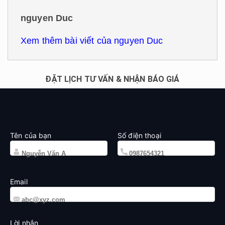
nguyen Duc
Xem thêm bài viết của nguyen Duc
ĐẶT LỊCH TƯ VẤN & NHẬN BÁO GIÁ
Tên của bạn
Số điện thoại
Email
Lời nhắn