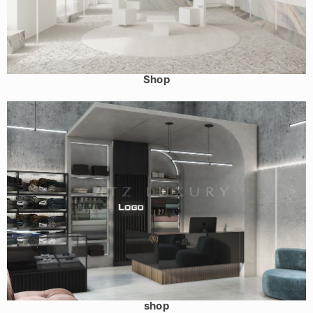
Mẫu shop thời trang nữ tối giản tỉnh Bắc Giang – Mela
Shop
Mẫu shop thời trang nam tỉnh Phú Thọ – Fabrics and Men
shop