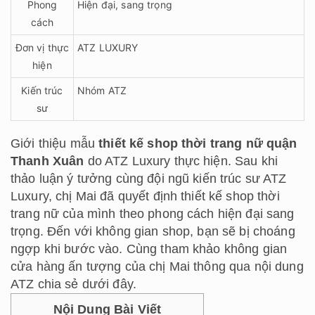
Phong
Hiện đại, sang trọng
cách
Đơn vị thực
ATZ LUXURY
hiện
Kiến trúc
Nhóm ATZ
sư
Giới thiệu mẫu
thiết kế shop thời trang nữ quận
Thanh Xuân
do ATZ Luxury thực hiện. Sau khi
thảo luận ý tưởng cùng đội ngũ kiến trúc sư ATZ
Luxury, chị Mai đã quyết định thiết kế shop thời
trang nữ của mình theo phong cách hiện đại sang
trọng. Đến với không gian shop, bạn sẽ bị choáng
ngợp khi bước vào. Cùng tham khảo không gian
cửa hàng ấn tượng của chị Mai thông qua nội dung
ATZ chia sẻ dưới đây.
Nội Dung Bài Viết