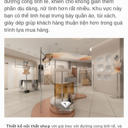
đường cong tinh tế, khiến cho không gian thêm
phần dịu dàng, nữ tính hơn rất nhiều. Khu vực này
bạn có thể linh hoạt trưng bày quần áo, túi xách,
giày dép giúp khách hàng thuận tiện hơn trong quá
trình lựa mua hàng.
Thiết kế nội thất shop
với giá treo với đường cong tinh tế, và