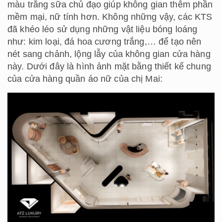
màu trắng sữa chủ đạo giúp không gian thêm phần
mềm mại, nữ tính hơn. Không những vậy, các KTS
đã khéo léo sử dụng những vật liệu bóng loáng
như: kim loại, đá hoa cương trắng,… để tạo nên
nét sang chảnh, lộng lẫy của không gian cửa hàng
này. Dưới đây là hình ảnh mặt bằng thiết kế chung
của cửa hàng quần áo nữ của chị Mai: