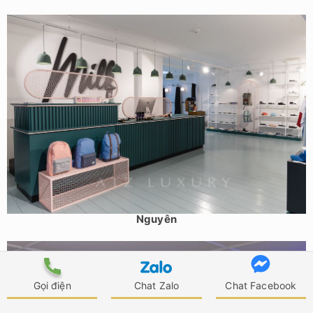
Mẫu cửa hàng thời trang trẻ – Milk Shop 125m2 – Thái
Nguyên
Gọi điện
Chat Zalo
Chat Facebook