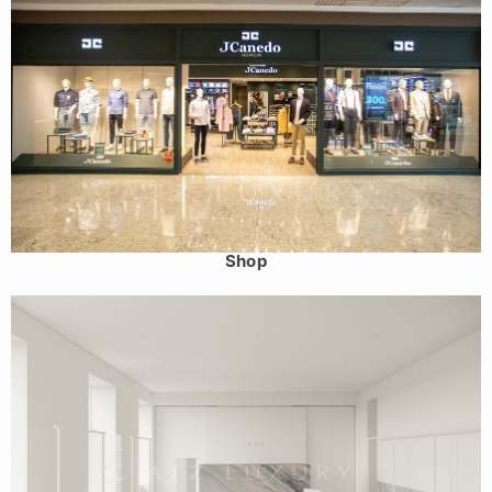
Thiết kế shop thời trang nam tỉnh Quảng Ninh – Jcanedo
Shop