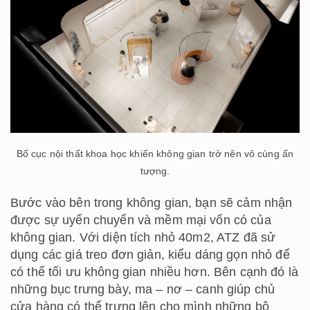
Bố cục nội thất khoa học khiến không gian trở nên vô cùng ấn
tượng.
Bước vào bên trong không gian, bạn sẽ cảm nhận
được sự uyển chuyển và mềm mại vốn có của
không gian. Với diện tích nhỏ 40m2, ATZ đã sử
dụng các giá treo đơn giản, kiểu dáng gọn nhỏ để
có thể tối ưu không gian nhiều hơn. Bên cạnh đó là
những bục trưng bày, ma – nơ – canh giúp chủ
cửa hàng có thể trưng lên cho mình những bộ