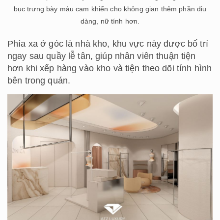
bục trưng bày màu cam khiến cho không gian thêm phần dịu
dàng, nữ tính hơn.
Phía xa ở góc là nhà kho, khu vực này được bố trí
ngay sau quầy lễ tân, giúp nhân viên thuận tiện
hơn khi xếp hàng vào kho và tiện theo dõi tính hình
bên trong quán.