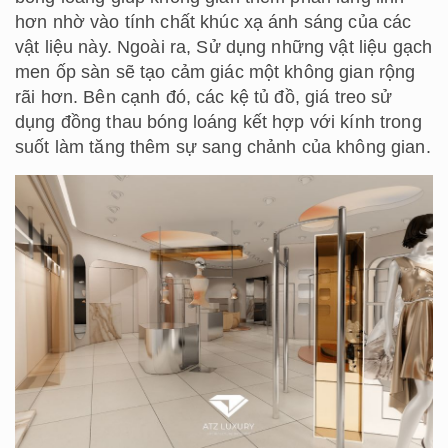
hơn nhờ vào tính chất khúc xạ ánh sáng của các
vật liệu này. Ngoài ra, Sử dụng những vật liệu gạch
men ốp sàn sẽ tạo cảm giác một không gian rộng
rãi hơn. Bên cạnh đó, các kệ tủ đồ, giá treo sử
dụng đồng thau bóng loáng kết hợp với kính trong
suốt làm tăng thêm sự sang chảnh của không gian.