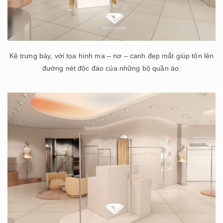
Kệ trưng bày, với tọa hình ma – nơ – canh đẹp mắt giúp tôn lên
đường nét độc đáo của những bộ quần áo.