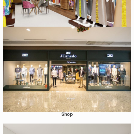
Thiết kế cửa hàng áo dài Byfas 4 tầng 1 lửng – Tràng Tiền,
Hoàn Kiếm
Thiết kế shop thời trang nam tỉnh Quảng Ninh – Jcanedo
Shop