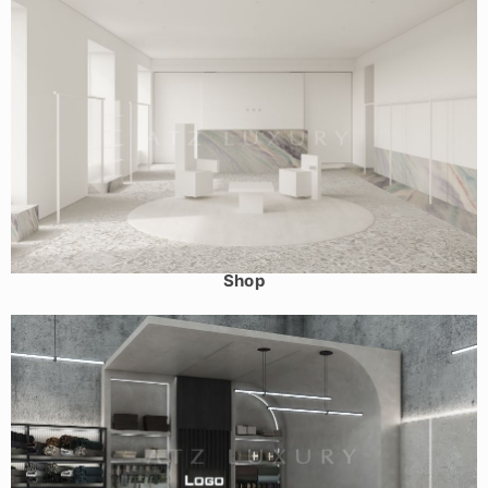
Mẫu shop thời trang nữ tối giản tỉnh Bắc Giang – Mela
Shop