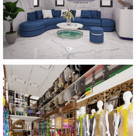
Thiết kế phòng khám nha khoa Nghĩa Vân – Huỳnh Thúc
Kháng – Hà Nội