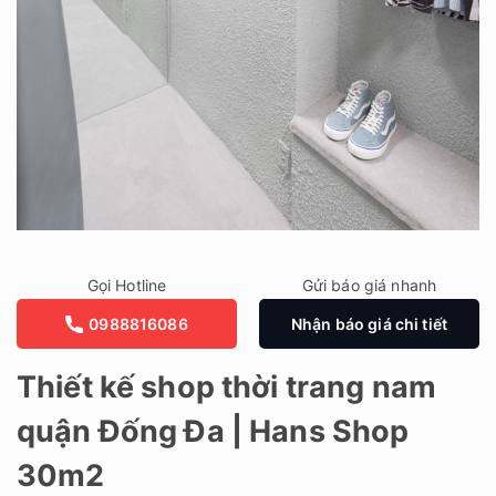
Gọi Hotline
Gửi báo giá nhanh
0988816086
Nhận báo giá chi tiết
Thiết kế shop thời trang nam
quận Đống Đa | Hans Shop
30m2