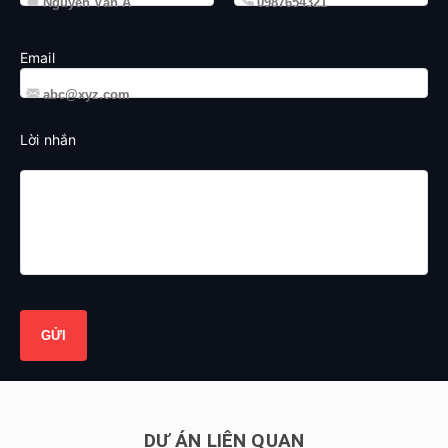
Email
Lời nhắn
DỰ ÁN LIÊN QUAN