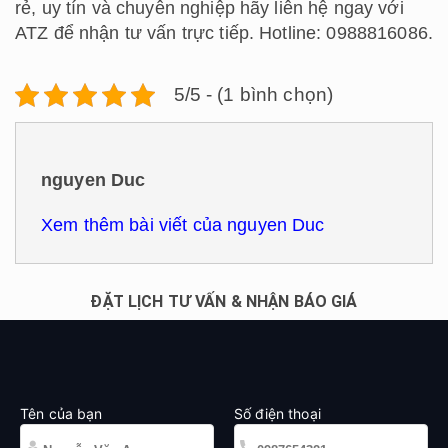
rẻ, uy tín và chuyên nghiệp hãy liên hệ ngay với
ATZ để nhận tư vấn trực tiếp. Hotline: 0988816086.
5/5 - (1 bình chọn)
nguyen Duc
Xem thêm bài viết của nguyen Duc
ĐẶT LỊCH TƯ VẤN & NHẬN BÁO GIÁ
Tên của bạn
Số điện thoại