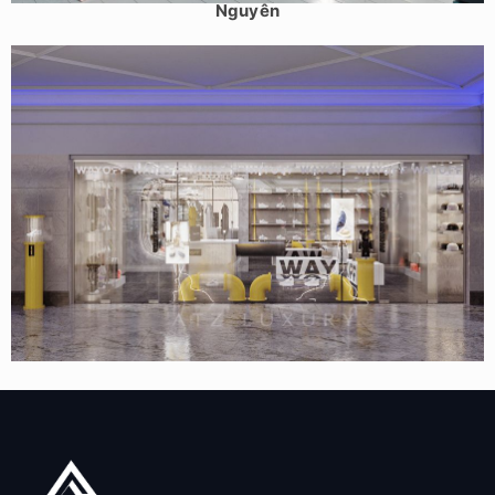
Nguyên
Mẫu shop thời trang nam Tuyên Quang – Way off – 37m2