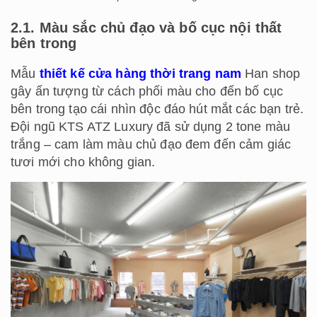
2.1. Màu sắc chủ đạo và bố cục nội thất
bên trong
Mẫu
thiết kế cửa hàng thời trang nam
Han shop
gây ấn tượng từ cách phối màu cho đến bố cục
bên trong tạo cái nhìn độc đáo hút mắt các bạn trẻ.
Đội ngũ KTS ATZ Luxury đã sử dụng 2 tone màu
trắng – cam làm màu chủ đạo đem đến cảm giác
tươi mới cho không gian.