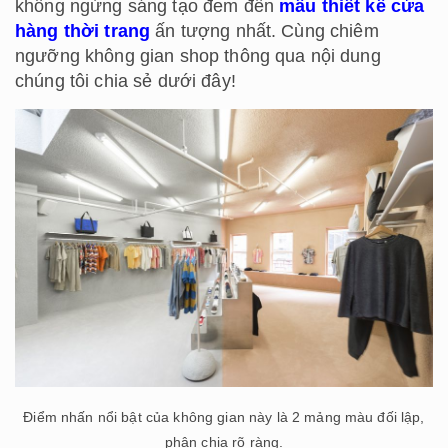
không ngừng sáng tạo đem đến
mẫu thiết kế cửa
hàng thời trang
ấn tượng nhất. Cùng chiêm
ngưỡng không gian shop thông qua nội dung
chúng tôi chia sẻ dưới đây!
Điểm nhấn nổi bật của không gian này là 2 mảng màu đối lập,
phân chia rõ ràng.