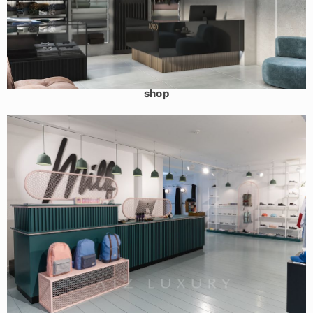
Mẫu shop thời trang nam tỉnh Phú Thọ – Fabrics and Men
shop
Mẫu cửa hàng thời trang trẻ – Milk Shop 125m2 – Thái