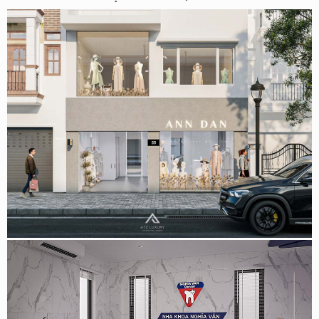
Thiết kế shop thời trang Anndan 120m2 tại Nguyễn Hy
Quang, Hà Nội