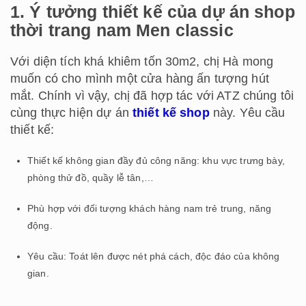
1. Ý tưởng thiết kế của dự án shop
thời trang nam Men classic
Với diện tích khá khiêm tốn 30m2, chị Hà mong
muốn có cho mình một cửa hàng ấn tượng hút
mắt. Chính vì vậy, chị đã hợp tác với ATZ chúng tôi
cùng thực hiện dự án
thiết kế shop
này. Yêu cầu
thiết kế:
Thiết kế không gian đầy đủ công năng: khu vực trưng bày,
phòng thử đồ, quầy lễ tân,…
Phù hợp với đối tượng khách hàng nam trẻ trung, năng
động.
Yêu cầu: Toát lên được nét phá cách, độc đáo của không
gian.