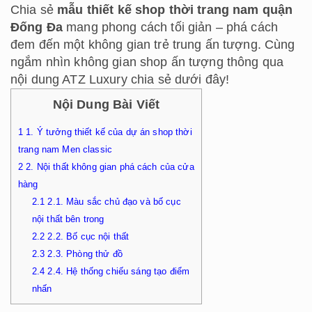
Chia sẻ
mẫu thiết kế shop thời trang nam quận
Đống Đa
mang phong cách tối giản – phá cách
đem đến một không gian trẻ trung ấn tượng. Cùng
ngắm nhìn không gian shop ấn tượng thông qua
nội dung ATZ Luxury chia sẻ dưới đây!
Nội Dung Bài Viết
1
1. Ý tưởng thiết kế của dự án shop thời
trang nam Men classic
2
2. Nội thất không gian phá cách của cửa
hàng
2.1
2.1. Màu sắc chủ đạo và bố cục
nội thất bên trong
2.2
2.2. Bố cục nội thất
2.3
2.3. Phòng thử đồ
2.4
2.4. Hệ thống chiếu sáng tạo điểm
nhấn