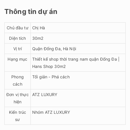
Thông tin dự án
Chủ đầu tư
Chị Hà
Diện tích
30m2
Vị trí
Quận Đống Đa, Hà Nội
Hạng mục
Thiết kế shop thời trang nam quận Đống Đa |
Hans Shop 30m2
Phong
Tối giản - Phá cách
cách
Đơn vị thực
ATZ LUXURY
hiện
Kiến trúc
Nhóm ATZ LUXURY
sư