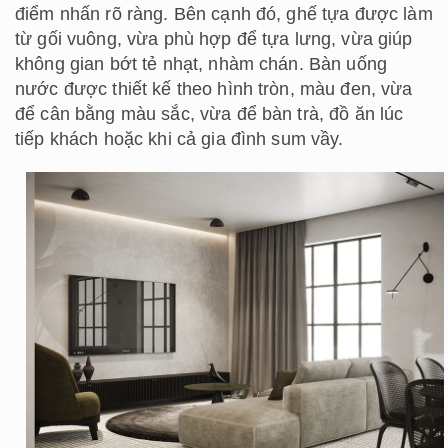
điểm nhấn rõ ràng. Bên cạnh đó, ghế tựa được làm
từ gối vuông, vừa phù hợp để tựa lưng, vừa giúp
không gian bớt tẻ nhạt, nhàm chán. Bàn uống
nước được thiết kế theo hình tròn, màu đen, vừa
để cân bằng màu sắc, vừa để bàn trà, đồ ăn lúc
tiếp khách hoặc khi cả gia đình sum vầy.