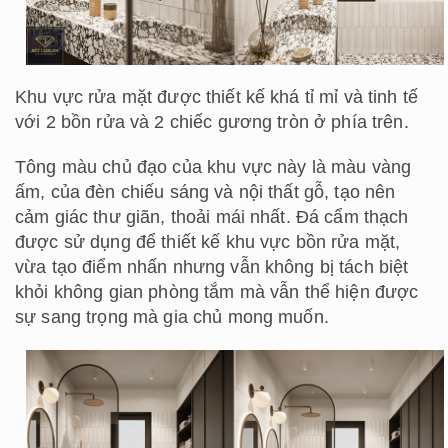
Khu vực rửa mặt được thiết kế khá tỉ mỉ và tinh tế
với 2 bồn rửa và 2 chiếc gương tròn ở phía trên.
Tông màu chủ đạo của khu vực này là màu vàng
ấm, của đèn chiếu sáng và nội thất gỗ, tạo nên
cảm giác thư giãn, thoải mái nhất. Đá cẩm thạch
được sử dụng để thiết kế khu vực bồn rửa mặt,
vừa tạo điểm nhấn nhưng vẫn không bị tách biệt
khỏi không gian phòng tắm mà vẫn thể hiện được
sự sang trọng mà gia chủ mong muốn.