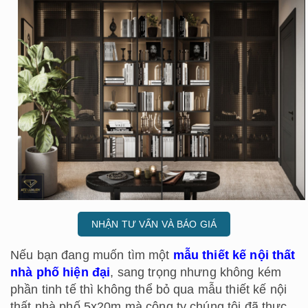
NHẬN TƯ VẤN VÀ BÁO GIÁ
Nếu bạn đang muốn tìm một
mẫu thiết kế nội thất
nhà phố hiện đại
, sang trọng nhưng không kém
phần tinh tế thì không thể bỏ qua mẫu thiết kế nội
thất nhà phố 5x20m mà công ty chúng tôi đã thực