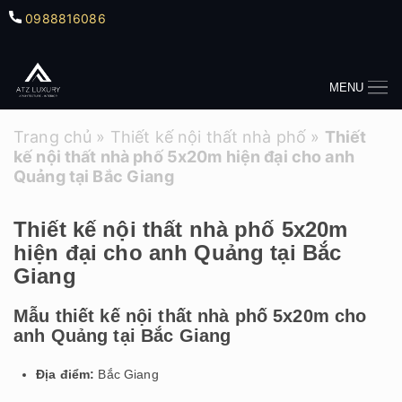
0988816086
MENU
Trang chủ
»
Thiết kế nội thất nhà phố
»
Thiết
kế nội thất nhà phố 5x20m hiện đại cho anh
Quảng tại Bắc Giang
Thiết kế nội thất nhà phố 5x20m
hiện đại cho anh Quảng tại Bắc
Giang
Mẫu thiết kế nội thất nhà phố 5x20m cho
anh Quảng tại Bắc Giang
Địa điểm:
Bắc Giang