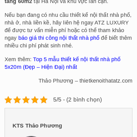
tầng 60m2
tại Hà Nội và khu vực lân cận.
Nếu bạn đang có nhu cầu thiết kế nội thất nhà phố,
nhà ở, nhà liền kề, hãy liên hệ ngay ATZ LUXURY
để được tư vấn miễn phí hoặc có thể tham khảo
ngay
báo giá thi công nội thất nhà phố
để biết thêm
nhiều chi phí phát sinh nhé.
Xem thêm:
Top 5 mẫu thiết kế nội thất nhà phố
5x20m (Đẹp – Hiện Đại) nhất
Thảo Phương – thietkenoithatatz.com
5/5 - (2 bình chọn)
KTS Thảo Phương