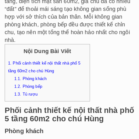
tầng, diện tích mặt sàn 60m2, gia chủ đã có nhiều
“đất” để thoải mái sáng tạo không gian sống phù
hợp với sở thích của bản thân. Mỗi không gian
phòng khách, phòng bếp đều được thiết kế chỉn
chu, tạo nên một tổng thể hoàn hảo nhất cho ngôi
nhà.
Nội Dung Bài Viết
1.
Phối cảnh thiết kế nội thất nhà phố 5
tầng 60m2 cho chú Hùng
1.1.
Phòng khách
1.2.
Phòng bếp
1.3.
Tủ rượu
Phối cảnh thiết kế nội thất nhà phố
5 tầng 60m2 cho chú Hùng
Phòng khách