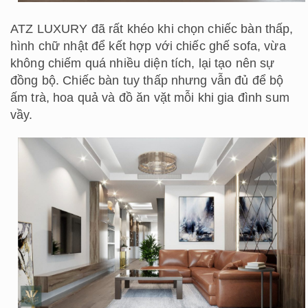
ATZ LUXURY đã rất khéo khi chọn chiếc bàn thấp,
hình chữ nhật để kết hợp với chiếc ghế sofa, vừa
không chiếm quá nhiều diện tích, lại tạo nên sự
đồng bộ. Chiếc bàn tuy thấp nhưng vẫn đủ để bộ
ấm trà, hoa quả và đồ ăn vặt mỗi khi gia đình sum
vầy.