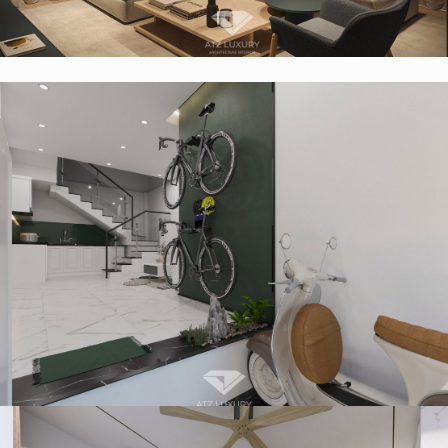
Mẫu thiết kế nội thất nhà 2 tầng 6×20m đẹp ấn tượng – Vĩnh
Phúc
Mẫu thiết kế nội thất nhà phố 5 tầng 30m2 Hiện Đại Đơn Giản
– chị Thảo