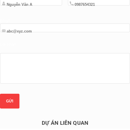
Email
Lời nhắn
DỰ ÁN LIÊN QUAN