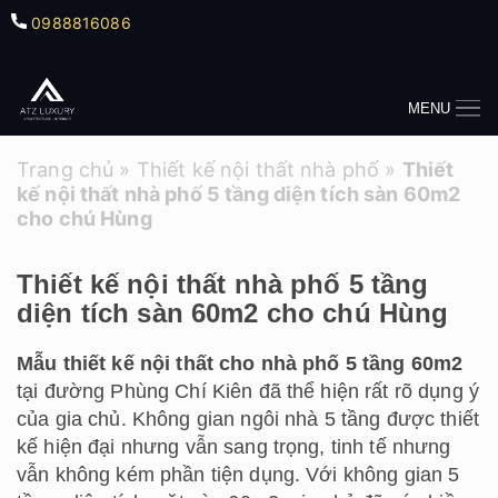
0988816086
MENU
Trang chủ
»
Thiết kế nội thất nhà phố
»
Thiết
kế nội thất nhà phố 5 tầng diện tích sàn 60m2
cho chú Hùng
Thiết kế nội thất nhà phố 5 tầng
diện tích sàn 60m2 cho chú Hùng
Mẫu thiết kế nội thất cho nhà phố 5 tầng 60m2
tại đường Phùng Chí Kiên đã thể hiện rất rõ dụng ý
của gia chủ. Không gian ngôi nhà 5 tầng được thiết
kế hiện đại nhưng vẫn sang trọng, tinh tế nhưng
vẫn không kém phần tiện dụng. Với không gian 5