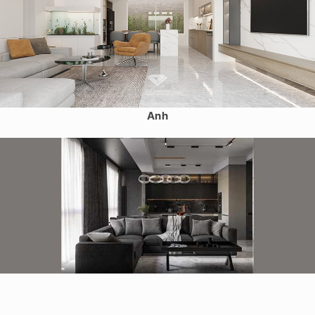
Thiết kế nội thất nhà phố 4 tầng tại Gia Lâm, Hà Nội – Chị Lan
Anh