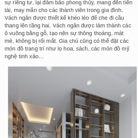
sự riêng tư, lại đảm bảo phong thủy, mang đến tiền
tài, may mắn cho các thành viên trong gia đình.
Vách ngăn được thiết kế khéo léo để che đi cầu
thang lên tầng hai. Vách ngăn được làm thành các
ô vuông bằng gỗ, tạo nên sự thông thoáng, mát
mẻ, không bị rối mắt. Gia chủ cũng có thể đặt các
món đồ trang trí như lọ hoa, sách, các món đồ mỹ
nghệ tinh xảo…