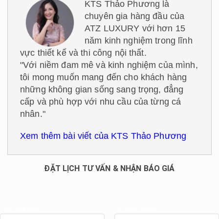
KTS Thảo Phương là
chuyên gia hàng đầu của
ATZ LUXURY với hơn 15
năm kinh nghiệm trong lĩnh
vực thiết kế và thi công nội thất.
"Với niềm đam mê và kinh nghiệm của mình,
tôi mong muốn mang đến cho khách hàng
những không gian sống sang trọng, đẳng
cấp và phù hợp với nhu cầu của từng cá
nhân."
Xem thêm bài viết của KTS Thảo Phương
ĐẶT LỊCH TƯ VẤN & NHẬN BÁO GIÁ
Tên của bạn
Số điện thoại