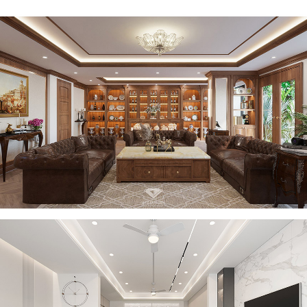
Dự án thiết kế nội thất nhà phố tân cổ điển sang trọng tại Vũ
Tông Phan – Anh Đạt