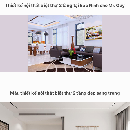
Thiết kế nội thất biệt thự 2 tầng tại Bắc Ninh cho Mr. Quy
Mẫu thiết kế nội thất biệt thự 2 tầng đẹp sang trọng