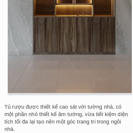
Tủ rượu được thiết kế cao sát với tường nhà, có
một phần nhỏ thiết kế âm tường, vừa tiết kiệm diện
tích tối đa lại tạo nên một góc trang tri trong ngôi
nhà.