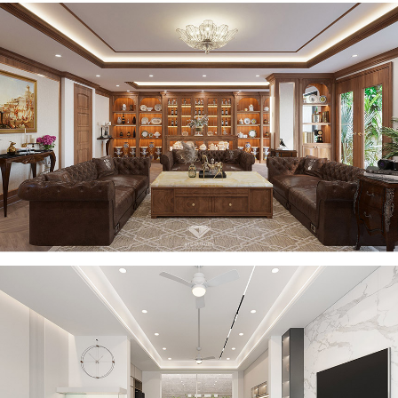
Dự án thiết kế nội thất nhà phố tân cổ điển sang trọng tại Vũ
Tông Phan – Anh Đạt