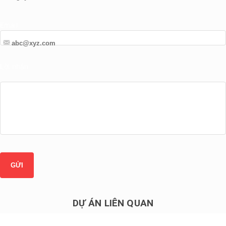
Email
Lời nhắn
DỰ ÁN LIÊN QUAN