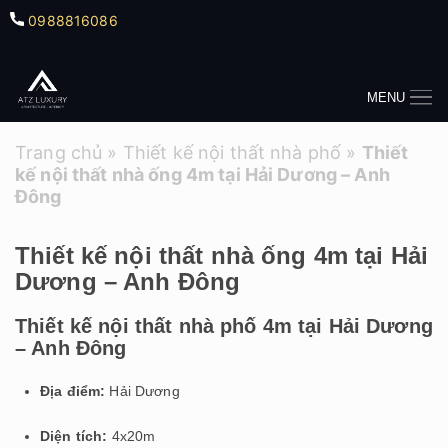
0988816086
MENU
Trang chủ
»
Thiết kế nội thất nhà phố
»
Thiết
kế nội thất nhà ống 4m tại Hải Dương – Anh
Đông
Thiết kế nội thất nhà ống 4m tại Hải
Dương – Anh Đông
Thiết kế nội thất nhà phố 4m tại Hải Dương
– Anh Đông
Địa điểm:
Hải Dương
Diện tích:
4x20m