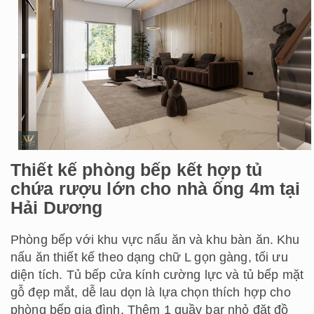
Thiết kế phòng bếp kết hợp tủ
chứa rượu lớn cho nhà ống 4m tại
Hải Dương
Phòng bếp với khu vực nấu ăn và khu bàn ăn. Khu
nấu ăn thiết kế theo dạng chữ L gọn gàng, tối ưu
diện tích. Tủ bếp cửa kính cường lực và tủ bếp mặt
gỗ đẹp mắt, dễ lau dọn là lựa chọn thích hợp cho
phòng bếp gia đình. Thêm 1 quầy bar nhỏ đặt đồ