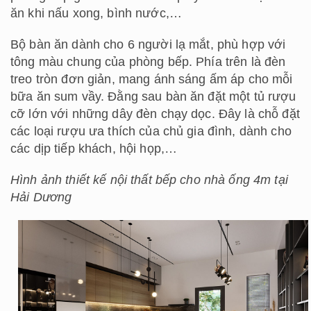
ăn khi nấu xong, bình nước,…
Bộ bàn ăn dành cho 6 người lạ mắt, phù hợp với
tông màu chung của phòng bếp. Phía trên là đèn
treo tròn đơn giản, mang ánh sáng ấm áp cho mỗi
bữa ăn sum vầy. Đằng sau bàn ăn đặt một tủ rượu
cỡ lớn với những dây đèn chạy dọc. Đây là chỗ đặt
các loại rượu ưa thích của chủ gia đình, dành cho
các dịp tiếp khách, hội họp,…
Hình ảnh thiết kế nội thất bếp cho nhà ống 4m tại
Hải Dương