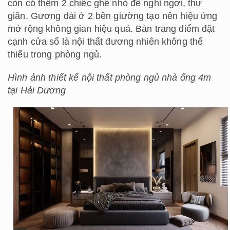
còn có thêm 2 chiếc ghế nhỏ để nghỉ ngơi, thư
giãn. Gương dài ở 2 bên giường tạo nên hiệu ứng
mở rộng không gian hiệu quả. Bàn trang điểm đặt
cạnh cửa sổ là nội thất đương nhiên không thể
thiếu trong phòng ngủ.
Hình ảnh thiết kế nội thất phòng ngủ nhà ống 4m
tại Hải Dương