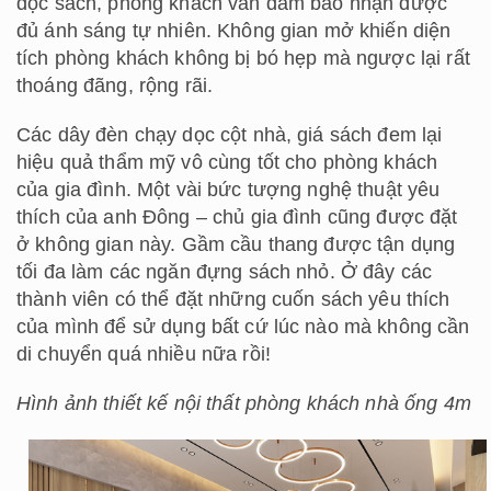
đọc sách, phòng khách vẫn đảm bảo nhận được
đủ ánh sáng tự nhiên. Không gian mở khiến diện
tích phòng khách không bị bó hẹp mà ngược lại rất
thoáng đãng, rộng rãi.
Các dây đèn chạy dọc cột nhà, giá sách đem lại
hiệu quả thẩm mỹ vô cùng tốt cho phòng khách
của gia đình. Một vài bức tượng nghệ thuật yêu
thích của anh Đông – chủ gia đình cũng được đặt
ở không gian này. Gầm cầu thang được tận dụng
tối đa làm các ngăn đựng sách nhỏ. Ở đây các
thành viên có thể đặt những cuốn sách yêu thích
của mình để sử dụng bất cứ lúc nào mà không cần
di chuyển quá nhiều nữa rồi!
Hình ảnh thiết kế nội thất phòng khách nhà ống 4m