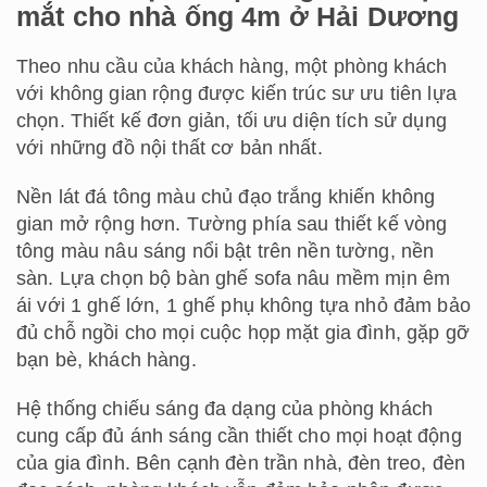
mắt cho nhà ống 4m ở Hải Dương
Theo nhu cầu của khách hàng, một phòng khách
với không gian rộng được kiến trúc sư ưu tiên lựa
chọn. Thiết kế đơn giản, tối ưu diện tích sử dụng
với những đồ nội thất cơ bản nhất.
Nền lát đá tông màu chủ đạo trắng khiến không
gian mở rộng hơn. Tường phía sau thiết kế vòng
tông màu nâu sáng nổi bật trên nền tường, nền
sàn. Lựa chọn bộ bàn ghế sofa nâu mềm mịn êm
ái với 1 ghế lớn, 1 ghế phụ không tựa nhỏ đảm bảo
đủ chỗ ngồi cho mọi cuộc họp mặt gia đình, gặp gỡ
bạn bè, khách hàng.
Hệ thống chiếu sáng đa dạng của phòng khách
cung cấp đủ ánh sáng cần thiết cho mọi hoạt động
của gia đình. Bên cạnh đèn trần nhà, đèn treo, đèn