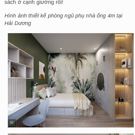
sách ở cạnh giường rồi!
Hình ảnh thiết kế phòng ngủ phụ nhà ống 4m tại
Hải Dương