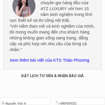
chuyên gia hàng đầu của
ATZ LUXURY với hơn 15
năm kinh nghiệm trong lĩnh
vực thiết kế và thi công nội thất.
"Với niềm đam mê và kinh nghiệm của mình,
tôi mong muốn mang đến cho khách hàng
những không gian sống sang trọng, đẳng
cấp và phù hợp với nhu cầu của từng cá
nhân."
Xem thêm bài viết của KTS Thảo Phương
ĐẶT LỊCH TƯ VẤN & NHẬN BÁO GIÁ
Tên của bạn
Số điện thoại