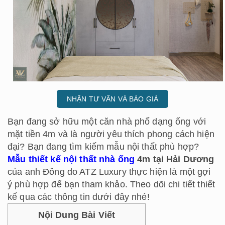
NHẬN TƯ VẤN VÀ BÁO GIÁ
Bạn đang sở hữu một căn nhà phố dạng ống với
mặt tiền 4m và là người yêu thích phong cách hiện
đại? Bạn đang tìm kiếm mẫu nội thất phù hợp?
Mẫu thiết kế nội thất nhà ống
4m tại Hải Dương
của anh Đông do ATZ Luxury thực hiện là một gợi
ý phù hợp để bạn tham khảo. Theo dõi chi tiết thiết
kế qua các thông tin dưới đây nhé!
Nội Dung Bài Viết