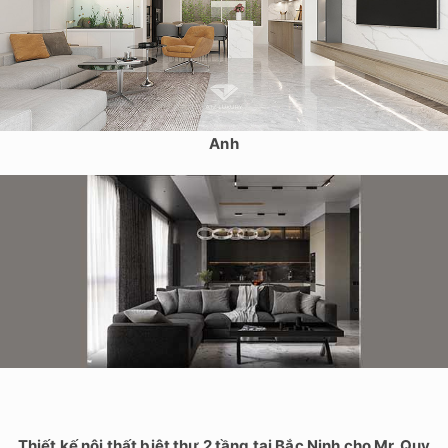
Thiết kế nội thất nhà phố 4 tầng tại Gia Lâm, Hà Nội – Chị Lan
Anh
Thiết kế nội thất biệt thự 2 tầng tại Bắc Ninh cho Mr. Quy