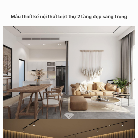
Mẫu thiết kế nội thất biệt thự 2 tầng đẹp sang trọng
Mẫu thiết kế nội thất nhà vườn 150m2 tại Quảng Ninh