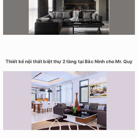
Thiết kế nội thất biệt thự 2 tầng tại Bắc Ninh cho Mr. Quy