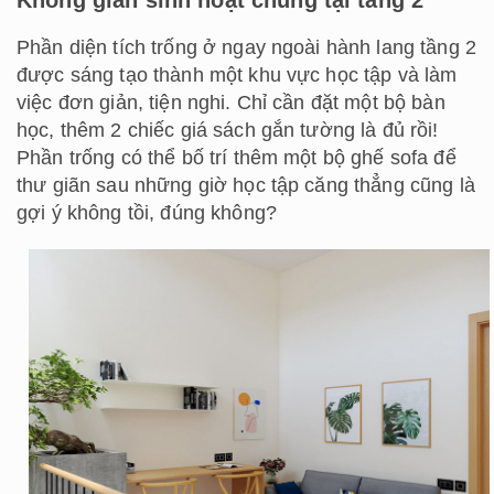
Không gian sinh hoạt chung tại tầng 2
Phần diện tích trống ở ngay ngoài hành lang tầng 2
được sáng tạo thành một khu vực học tập và làm
việc đơn giản, tiện nghi. Chỉ cần đặt một bộ bàn
học, thêm 2 chiếc giá sách gắn tường là đủ rồi!
Phần trống có thể bố trí thêm một bộ ghế sofa để
thư giãn sau những giờ học tập căng thẳng cũng là
gợi ý không tồi, đúng không?