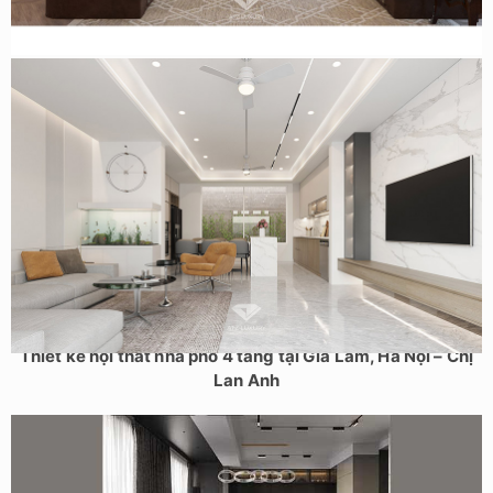
Vũ Tông Phan – Anh Đạt
Thiết kế nội thất nhà phố 4 tầng tại Gia Lâm, Hà Nội – Chị
Lan Anh