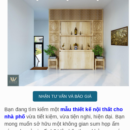
NHẬN TƯ VẤN VÀ BÁO GIÁ
Bạn đang tìm kiếm một
mẫu thiết kế nội thất cho
nhà phố
vừa tiết kiệm, vừa tiện nghi, hiện đại. Bạn
mong muốn sở hữu một không gian sum họp ấm