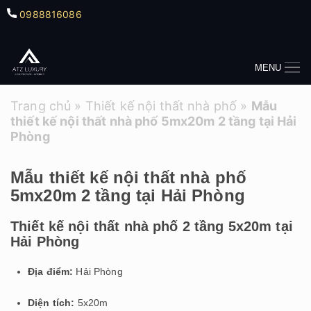
0988816086
MENU
Trang chủ
»
Thiết kế nội thất nhà phố
»
Mẫu
thiết kế nội thất nhà phố 5mx20m 2 tầng tại Hải
Phòng
Mẫu thiết kế nội thất nhà phố
5mx20m 2 tầng tại Hải Phòng
Thiết kế nội thất nhà phố 2 tầng 5x20m tại
Hải Phòng
Địa điểm:
Hải Phòng
Diện tích:
5x20m