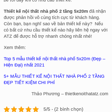
bè tới đây khi có nhu cầu thiết kế.
”
Thiết kế nội thất nhà phố 2 tầng 5x20m
đã nhận
được phản hồi vô cùng tích cực từ khách hàng.
Còn bạn, bạn nghĩ sao về bản thiết kế này? Nếu
có bất cứ nhu cầu thiết kế nào hãy liên hệ ngay với
ATZ để được hỗ trợ nhanh chóng nhất nhé!
Xem thêm:
Top 5 mẫu thiết kế nội thất nhà phố 5x20m (Đẹp –
Hiện Đại) nhất 2021
5+ MẪU THIẾT KẾ NỘI THẤT NHÀ PHỐ 2 TẦNG
ĐẸP TIẾT KIỆM CHI PHÍ
Thảo Phương – thietkenoithatatz.com
5/5 - (2 bình chọn)