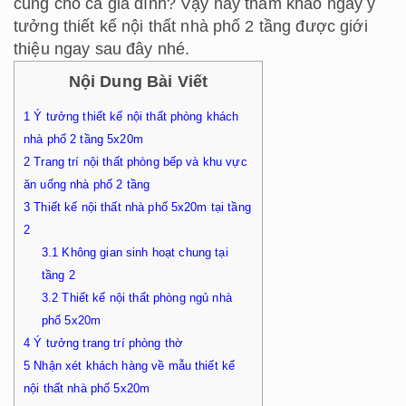
cúng cho cả gia đình? Vậy hãy tham khảo ngay ý
tưởng thiết kế nội thất nhà phố 2 tầng được giới
thiệu ngay sau đây nhé.
Nội Dung Bài Viết
1
Ý tưởng thiết kế nội thất phòng khách
nhà phố 2 tầng 5x20m
2
Trang trí nội thất phòng bếp và khu vực
ăn uống nhà phố 2 tầng
3
Thiết kế nội thất nhà phố 5x20m tại tầng
2
3.1
Không gian sinh hoạt chung tại
tầng 2
3.2
Thiết kế nội thất phòng ngủ nhà
phố 5x20m
4
Ý tưởng trang trí phòng thờ
5
Nhận xét khách hàng về mẫu thiết kế
nội thất nhà phố 5x20m