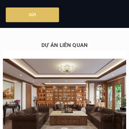
DỰ ÁN LIÊN QUAN
Dự án thiết kế nội thất nhà phố tân cổ điển sang trọng tại