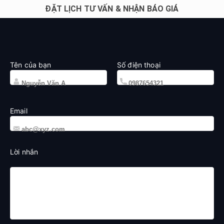
ĐẶT LỊCH TƯ VẤN & NHẬN BÁO GIÁ
Tên của bạn
Số điện thoại
Email
Lời nhắn