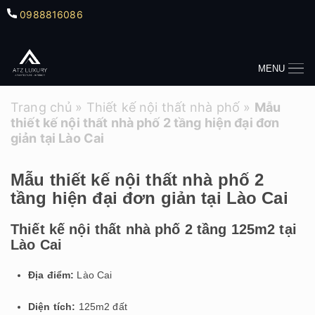
0988816086
MENU
Trang chủ
»
Thiết kế nội thất nhà phố
»
Mẫu
thiết kế nội thất nhà phố 2 tầng hiện đại đơn
giản tại Lào Cai
Mẫu thiết kế nội thất nhà phố 2
tầng hiện đại đơn giản tại Lào Cai
Thiết kế nội thất nhà phố 2 tầng 125m2 tại
Lào Cai
Địa điểm:
Lào Cai
Diện tích:
125m2 đất