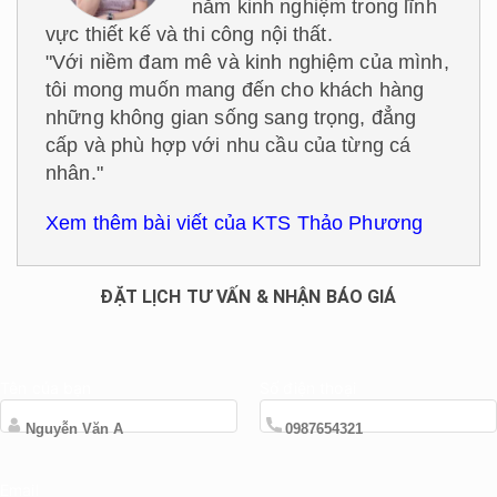
năm kinh nghiệm trong lĩnh
vực thiết kế và thi công nội thất.
"Với niềm đam mê và kinh nghiệm của mình,
tôi mong muốn mang đến cho khách hàng
những không gian sống sang trọng, đẳng
cấp và phù hợp với nhu cầu của từng cá
nhân."
Xem thêm bài viết của KTS Thảo Phương
ĐẶT LỊCH TƯ VẤN & NHẬN BÁO GIÁ
Tên của bạn
Số điện thoại
Email