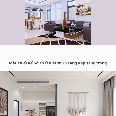
Mẫu thiết kế nội thất biệt thự 2 tầng đẹp sang trọng