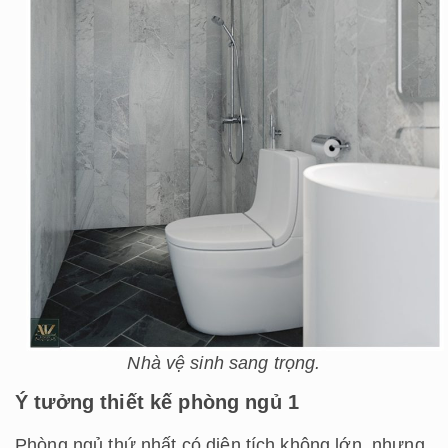
Nhà vệ sinh sang trọng.
Ý tưởng thiết kế phòng ngủ 1
Phòng ngủ thứ nhất có diện tích không lớn, nhưng