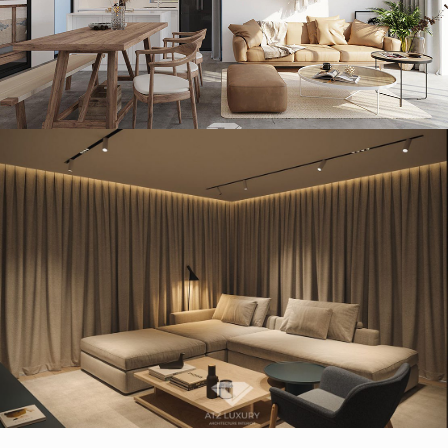
Mẫu thiết kế nội thất nhà vườn 150m2 tại Quảng Ninh
Mẫu thiết kế nội thất nhà 2 tầng 6×20m đẹp ấn tượng – Vĩnh
Phúc