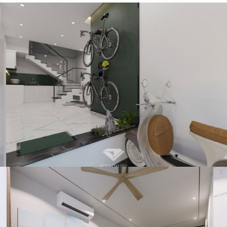
Mẫu thiết kế nội thất nhà phố 5 tầng 30m2 Hiện Đại Đơn Giản
– chị Thảo