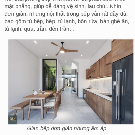
mặt phẳng, giúp dễ dàng vệ sinh, lau chùi. Nhìn
đơn giản, nhưng nội thất trong bếp vẫn rất đầy đủ,
bao gồm tủ bếp, bếp, tủ lạnh, bồn rửa, bàn ghế ăn,
tủ lạnh, quạt trần, đèn trần…
Gian bếp đơn giản nhưng ấm áp.