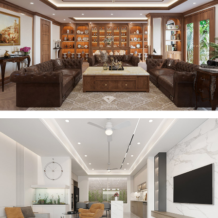
Dự án thiết kế nội thất nhà phố tân cổ điển sang trọng tại Vũ
Tông Phan – Anh Đạt