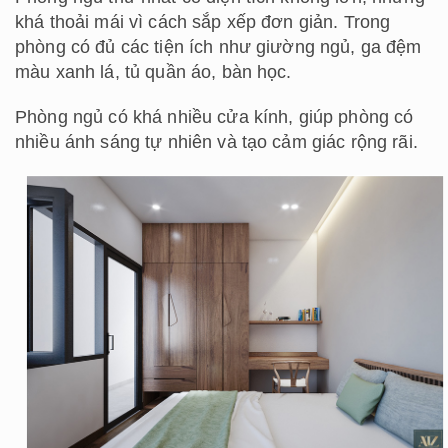
khá thoải mái vì cách sắp xếp đơn giản. Trong
phòng có đủ các tiện ích như giường ngủ, ga đệm
màu xanh lá, tủ quần áo, bàn học.
Phòng ngủ có khá nhiều cửa kính, giúp phòng có
nhiều ánh sáng tự nhiên và tạo cảm giác rộng rãi.