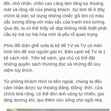
đôi, nhỏ nhắn, chân cao càng làm tăng sự thoáng
mát và rộng rãi của phòng khách. Sự tinh tế ở đây
chính là việc sử dụng những chiếc gối ôm có màu
sắc tương đồng với màu sắc của tranh treo tường.
Qua đó, ta có thể thấy vẻ đẹp không nhất thiết phải
cầu kỳ mà sự hài hòa mới là yếu tố quan trọng.
Phía đối diện ghế sofa là kệ để TV và TV có màn
hình lớn để mọi người giải trí. Bên cạnh kệ TV là 1
kệ sách nhỏ. Trên kệ sách, gia chủ có thể đặt
những quyển sách thường đọc và những đồ lưu
niệm tùy thích.
Từ phòng khách nhìn ra bên ngoài, chúng ta đều
cảm nhận được sự thoáng đãng. Đồng thời, cửa
chính khá rộng, có thể đón ánh sáng tự nhiên, gia
tăng dương khí, tạo thêm sức sống cho ngôi nhà.