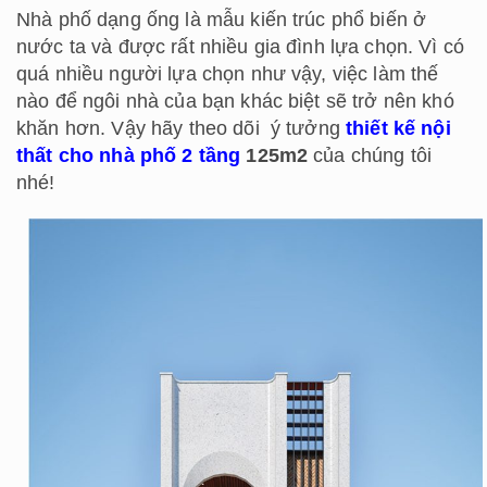
Nhà phố dạng ống là mẫu kiến trúc phổ biến ở
nước ta và được rất nhiều gia đình lựa chọn. Vì có
quá nhiều người lựa chọn như vậy, việc làm thế
nào để ngôi nhà của bạn khác biệt sẽ trở nên khó
khăn hơn. Vậy hãy theo dõi ý tưởng
thiết kế nội
thất cho nhà phố 2 tầng
125m2
của chúng tôi
nhé!