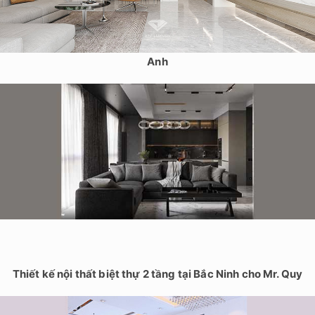
Thiết kế nội thất nhà phố 4 tầng tại Gia Lâm, Hà Nội – Chị Lan
Anh
Thiết kế nội thất biệt thự 2 tầng tại Bắc Ninh cho Mr. Quy