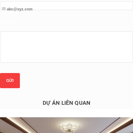
Lời nhắn
DỰ ÁN LIÊN QUAN