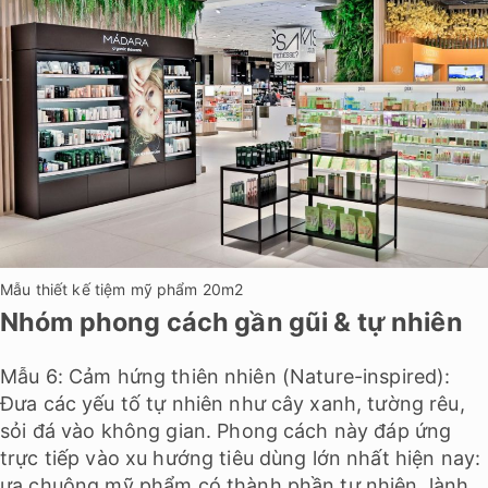
Mẫu thiết kế tiệm mỹ phẩm 20m2
Nhóm phong cách gần gũi & tự nhiên
Mẫu 6: Cảm hứng thiên nhiên (Nature-inspired):
Đưa các yếu tố tự nhiên như cây xanh, tường rêu,
sỏi đá vào không gian. Phong cách này đáp ứng
trực tiếp vào xu hướng tiêu dùng lớn nhất hiện nay:
ưa chuộng mỹ phẩm có thành phần tự nhiên, lành