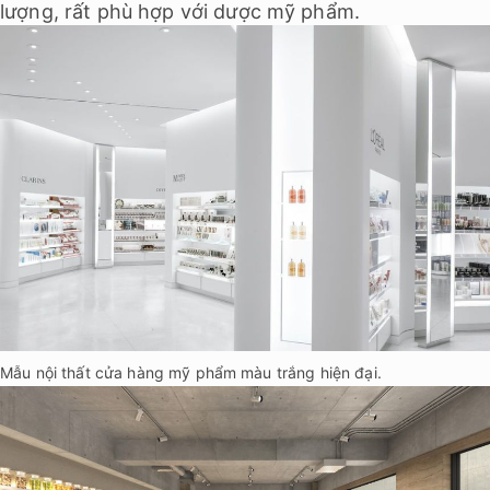
lượng, rất phù hợp với dược mỹ phẩm.
Mẫu nội thất cửa hàng mỹ phẩm màu trắng hiện đại.