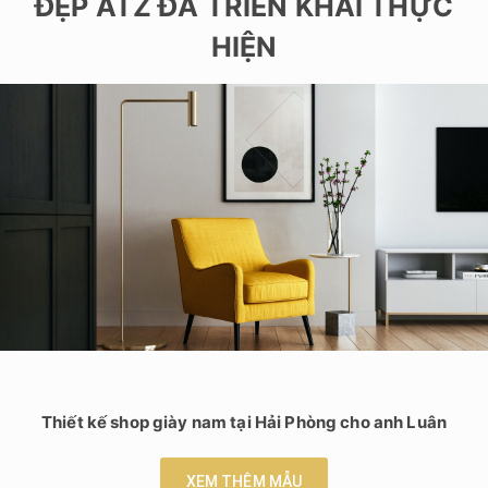
ĐẸP ATZ ĐÃ TRIỂN KHAI THỰC
HIỆN
Thiết kế shop giày nam tại Hải Phòng cho anh Luân
XEM THÊM MẪU