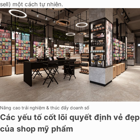
sell) một cách tự nhiên.
Nâng cao trải nghiệm & thúc đẩy doanh số
Các yếu tố cốt lõi quyết định vẻ đẹp
của shop mỹ phẩm