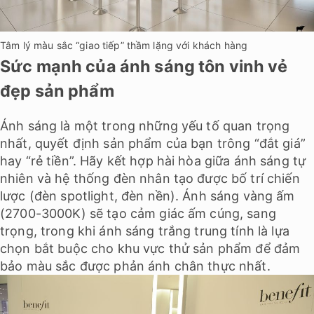
Tâm lý màu sắc “giao tiếp” thầm lặng với khách hàng
Sức mạnh của ánh sáng tôn vinh vẻ
đẹp sản phẩm
Ánh sáng là một trong những yếu tố quan trọng
nhất, quyết định sản phẩm của bạn trông “đắt giá”
hay “rẻ tiền”. Hãy kết hợp hài hòa giữa ánh sáng tự
nhiên và hệ thống đèn nhân tạo được bố trí chiến
lược (đèn spotlight, đèn nền). Ánh sáng vàng ấm
(2700-3000K) sẽ tạo cảm giác ấm cúng, sang
trọng, trong khi ánh sáng trắng trung tính là lựa
chọn bắt buộc cho khu vực thử sản phẩm để đảm
bảo màu sắc được phản ánh chân thực nhất.