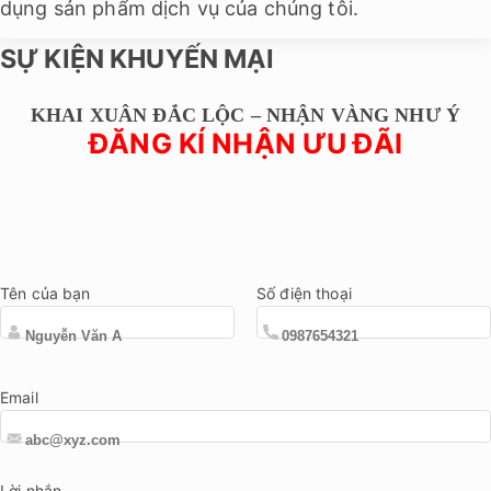
dụng sản phẩm dịch vụ của chúng tôi.
SỰ KIỆN KHUYẾN MẠI
KHAI XUÂN ĐẮC LỘC – NHẬN VÀNG NHƯ Ý
ĐĂNG KÍ NHẬN ƯU ĐÃI
Tên của bạn
Số điện thoại
Email
Lời nhắn