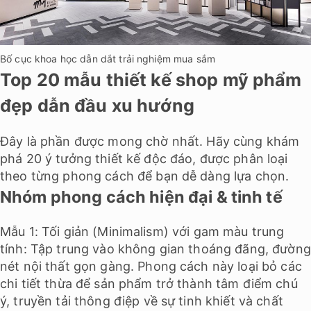
Bố cục khoa học dẫn dắt trải nghiệm mua sắm
Top 20 mẫu thiết kế shop mỹ phẩm
đẹp dẫn đầu xu hướng
Đây là phần được mong chờ nhất. Hãy cùng khám
phá 20 ý tưởng thiết kế độc đáo, được phân loại
theo từng phong cách để bạn dễ dàng lựa chọn.
Nhóm phong cách hiện đại & tinh tế
Mẫu 1: Tối giản (Minimalism) với gam màu trung
tính: Tập trung vào không gian thoáng đãng, đường
nét nội thất gọn gàng. Phong cách này loại bỏ các
chi tiết thừa để sản phẩm trở thành tâm điểm chú
ý, truyền tải thông điệp về sự tinh khiết và chất