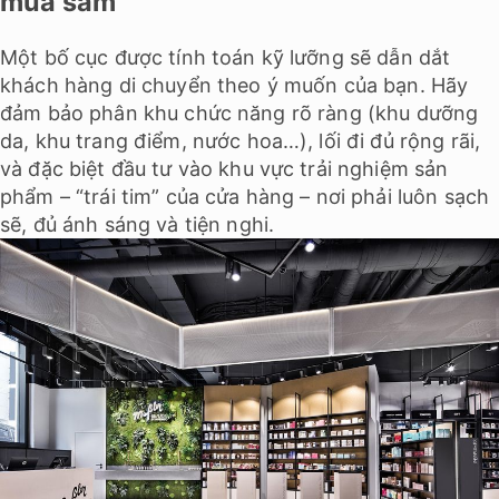
mua sắm
Một bố cục được tính toán kỹ lưỡng sẽ dẫn dắt
khách hàng di chuyển theo ý muốn của bạn. Hãy
đảm bảo phân khu chức năng rõ ràng (khu dưỡng
da, khu trang điểm, nước hoa…), lối đi đủ rộng rãi,
và đặc biệt đầu tư vào khu vực trải nghiệm sản
phẩm – “trái tim” của cửa hàng – nơi phải luôn sạch
sẽ, đủ ánh sáng và tiện nghi.