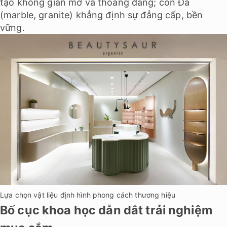
tạo không gian mở và thoáng đãng; còn Đá
(marble, granite) khẳng định sự đẳng cấp, bền
vững.
Lựa chọn vật liệu định hình phong cách thương hiệu
Bố cục khoa học dẫn dắt trải nghiệm