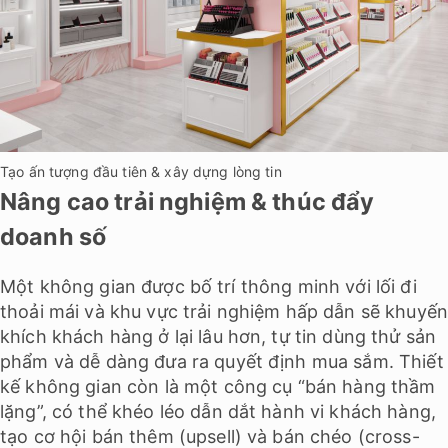
Tạo ấn tượng đầu tiên & xây dựng lòng tin
Nâng cao trải nghiệm & thúc đẩy
doanh số
Một không gian được bố trí thông minh với lối đi
thoải mái và khu vực trải nghiệm hấp dẫn sẽ khuyế
khích khách hàng ở lại lâu hơn, tự tin dùng thử sản
phẩm và dễ dàng đưa ra quyết định mua sắm. Thiết
kế không gian còn là một công cụ “bán hàng thầm
lặng”, có thể khéo léo dẫn dắt hành vi khách hàng,
tạo cơ hội bán thêm (upsell) và bán chéo (cross-