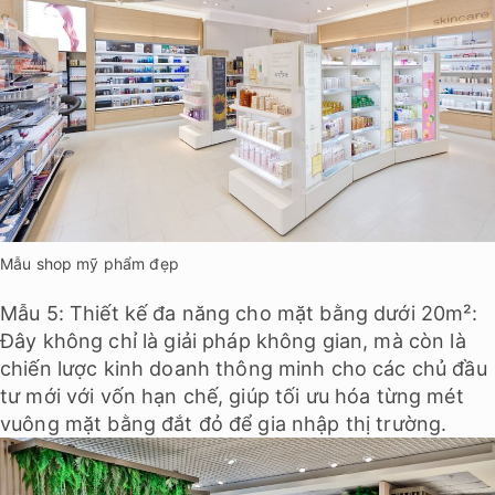
Mẫu shop mỹ phẩm đẹp
Mẫu 5: Thiết kế đa năng cho mặt bằng dưới 20m²:
Đây không chỉ là giải pháp không gian, mà còn là
chiến lược kinh doanh thông minh cho các chủ đầu
tư mới với vốn hạn chế, giúp tối ưu hóa từng mét
vuông mặt bằng đắt đỏ để gia nhập thị trường.