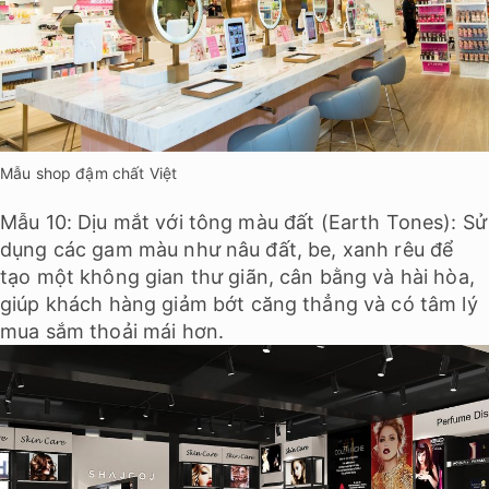
Mẫu shop đậm chất Việt
Mẫu 10: Dịu mắt với tông màu đất (Earth Tones): Sử
dụng các gam màu như nâu đất, be, xanh rêu để
tạo một không gian thư giãn, cân bằng và hài hòa,
giúp khách hàng giảm bớt căng thẳng và có tâm lý
mua sắm thoải mái hơn.