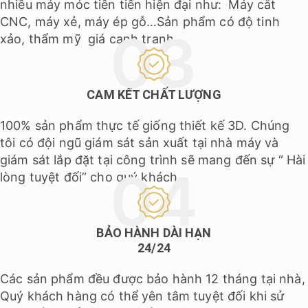
nhiều máy móc tiên tiến hiện đại như: Máy cắt
CNC, máy xẻ, máy ép gỗ…Sản phẩm có độ tinh
xảo, thẩm mỹ giá cạnh tranh.
CAM KẾT CHẤT LƯỢNG
100% sản phẩm thực tế giống thiết kế 3D. Chúng
tôi có đội ngũ giám sát sản xuất tại nhà máy và
giám sát lắp đặt tại công trình sẽ mang đến sự “ Hài
lòng tuyệt đối” cho quý khách.
BẢO HÀNH DÀI HẠN
24/24
Các sản phẩm đều được bảo hành 12 tháng tại nhà,
Quý khách hàng có thể yên tâm tuyệt đối khi sử