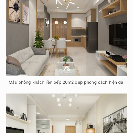
Mẫu phòng khách liền bếp 20m2 đẹp phong cách hiện đại