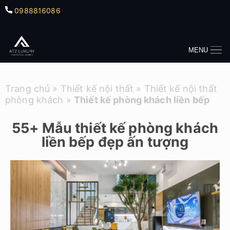
0988816086
MENU
Trang chủ
»
Thiết kế nội thất
»
Thiết kế nội thất
phòng khách
»
Thiết kế phòng khách liền bếp
55+ Mẫu thiết kế phòng khách
liền bếp đẹp ấn tượng