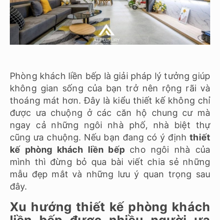
Phòng khách liền bếp là giải pháp lý tưởng giúp
không gian sống của bạn trở nên rộng rãi và
thoáng mát hơn. Đây là kiểu thiết kế không chỉ
được ưa chuộng ở các căn hộ chung cư mà
ngay cả những ngôi nhà phố, nhà biệt thự
cũng ưa chuộng. Nếu bạn đang có ý định
thiết
kế phòng khách liền bếp
cho ngôi nhà của
mình thì đừng bỏ qua bài viết chia sẻ những
mẫu đẹp mắt và những lưu ý quan trọng sau
đây.
Xu hướng thiết kế phòng khách
liền bếp được nhiều người ưa