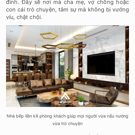
đình. Đây sẽ nơi mà cha mẹ, vợ chồng hoặc
con cái trò chuyện, tâm sự mà không bị vướng
víu, chật chội.
Nhà bếp liền kề phòng khách giúp mọi người vừa nấu nướng
vừa trò chuyện