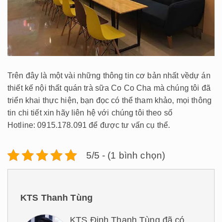
Trên đây là một vài những thông tin cơ bản nhất vềdự án
thiết kế nội thất quán trà sữa Co Co Cha mà chúng tôi đã
triển khai thực hiện, bạn đọc có thể tham khảo, mọi thông
tin chi tiết xin hãy liên hệ với chúng tôi theo số
Hotline: 0915.178.091 để được tư vấn cụ thể.
5/5 - (1 bình chọn)
KTS Thanh Tùng
KTS Đinh Thanh Tùng đã có