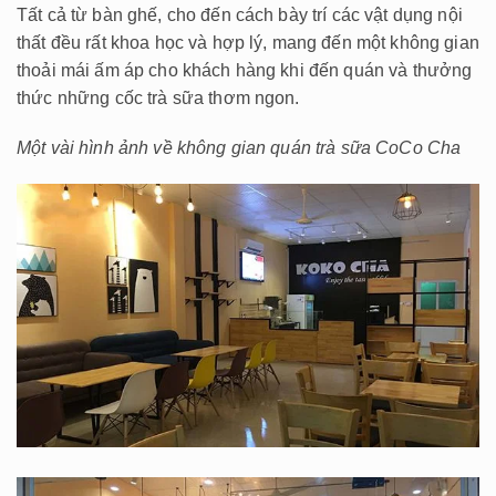
Tất cả từ bàn ghế, cho đến cách bày trí các vật dụng nội
thất đều rất khoa học và hợp lý, mang đến một không gian
thoải mái ấm áp cho khách hàng khi đến quán và thưởng
thức những cốc trà sữa thơm ngon.
Một vài hình ảnh về không gian quán trà sữa CoCo Cha