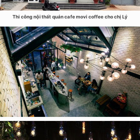
Thi công nội thất quán cafe movi coffee cho chị Lý
Thi công nội thất quán cafe cho anh Nam – Bắc Ninh