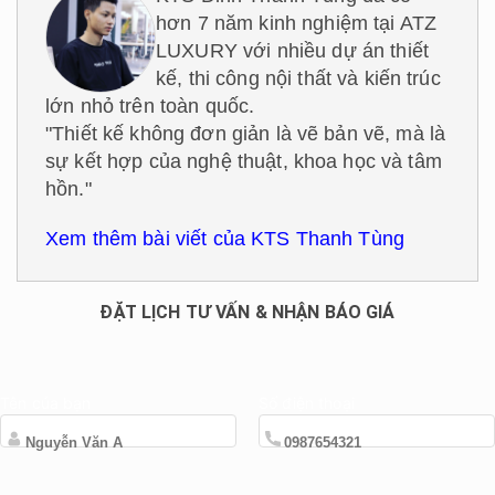
hơn 7 năm kinh nghiệm tại ATZ
LUXURY với nhiều dự án thiết
kế, thi công nội thất và kiến trúc
lớn nhỏ trên toàn quốc.
"Thiết kế không đơn giản là vẽ bản vẽ, mà là
sự kết hợp của nghệ thuật, khoa học và tâm
hồn."
Xem thêm bài viết của KTS Thanh Tùng
ĐẶT LỊCH TƯ VẤN & NHẬN BÁO GIÁ
Tên của bạn
Số điện thoại