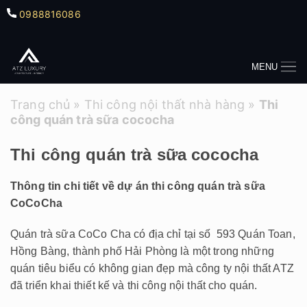
0988816086
MENU
Trang chủ
»
Thi công nội thất nhà hàng
»
Thi
công quán trà sữa cococha
Thi công quán trà sữa cococha
Thông tin chi tiết về dự án thi công quán trà sữa
CoCoCha
Quán trà sữa CoCo Cha có địa chỉ tại số 593 Quán Toan,
Hồng Bàng, thành phố Hải Phòng là một trong những
quán tiêu biểu có không gian đẹp mà công ty nội thất ATZ
đã triển khai thiết kế và thi công nội thất cho quán.