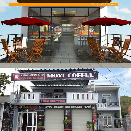
Thi công nội thất nhà hàng gà rán tại Bắc Ninh