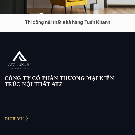
Thi công nội thất nhà hàng Tuấn Khanh
CÔNG TY CỔ PHẦN THƯƠNG MẠI KIẾN
TRÚC NỘI THẤT ATZ
DỊCH VỤ
Thiết kế nội thất