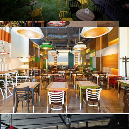
Thi công nội thất quán cafe sân vườn cho chị Linh – Nam Định
Thi công nội thất nhà hàng Hoa Lư