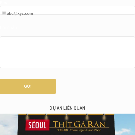
Email
Lời nhắn
DỰ ÁN LIÊN QUAN