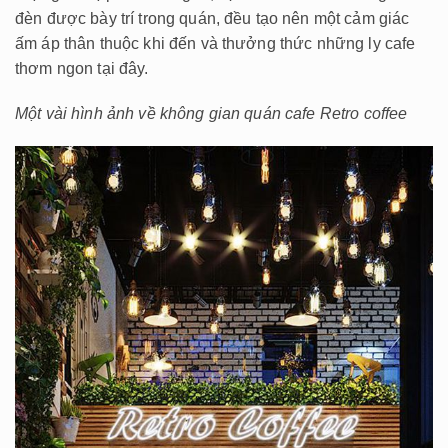
đèn được bày trí trong quán, đều tạo nên một cảm giác
ấm áp thân thuộc khi đến và thưởng thức những ly cafe
thơm ngon tại đây.
Một vài hình ảnh về không gian quán cafe Retro coffee