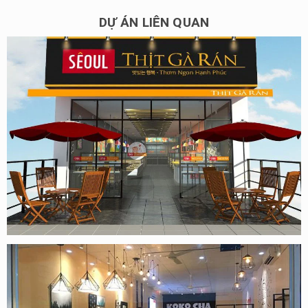
DỰ ÁN LIÊN QUAN
Thi công nội thất nhà hàng gà rán tại Bắc Ninh