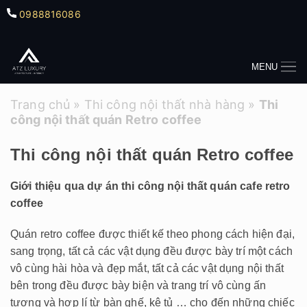
0988816086
MENU
Trang chủ
»
Thi công nội thất nhà hàng
»
Thi
công nội thất quán Retro coffee
Thi công nội thất quán Retro coffee
Giới thiệu qua dự án thi công nội thất quán cafe retro
coffee
Quán retro coffee được thiết kế theo phong cách hiện đại,
sang trọng, tất cả các vật dụng đều được bày trí một cách
vô cùng hài hòa và đẹp mắt, tất cả các vật dụng nội thất
bên trong đều được bày biện và trang trí vô cùng ấn
tượng và hợp lí từ bàn ghế, kệ tủ … cho đến những chiếc