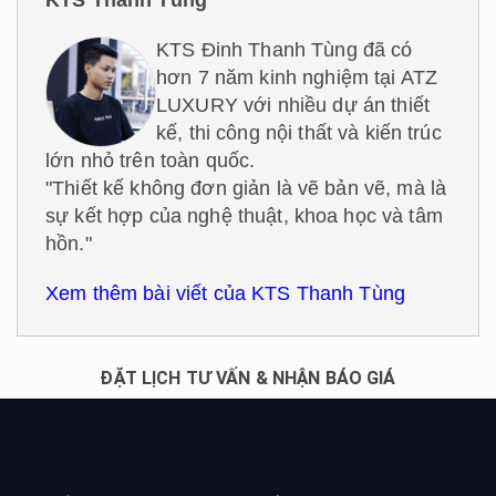
KTS Đinh Thanh Tùng đã có
hơn 7 năm kinh nghiệm tại ATZ
LUXURY với nhiều dự án thiết
kế, thi công nội thất và kiến trúc
lớn nhỏ trên toàn quốc.
"Thiết kế không đơn giản là vẽ bản vẽ, mà là
sự kết hợp của nghệ thuật, khoa học và tâm
hồn."
Xem thêm bài viết của KTS Thanh Tùng
ĐẶT LỊCH TƯ VẤN & NHẬN BÁO GIÁ