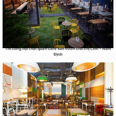
Thi công nội thất quán cafe sân vườn cho chị Linh – Nam
Định