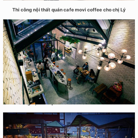
Thi công nội thất quán cafe movi coffee cho chị Lý
Thi công nội thất quán cafe cho anh Nam – Bắc Ninh