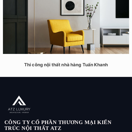
Thi công nội thất nhà hàng Tuấn Khanh
CÔNG TY CỔ PHẦN THƯƠNG MẠI KIẾN
TRÚC NỘI THẤT ATZ