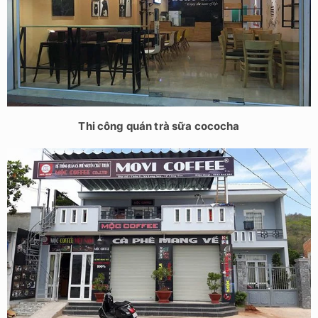
Thi công quán trà sữa cococha