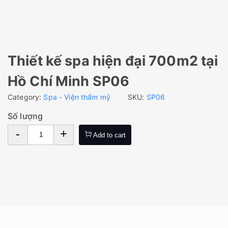
Thiết kế spa hiện đại 700m2 tại
Hồ Chí Minh SP06
Category:
Spa - Viện thẩm mỹ
SKU:
SP06
Số lượng
-
+
Add to cart