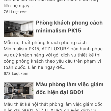
liên hệ ngay...
761 Lượt xem
Phòng khách phong cách
minimalism PK15
Mẫu nội thất phòng khách phong cách
Minimalism PK15, ATZ LUXURY hân hạnh phục
vụ quý khách hàng với gói dịch vụ thiết kế thi
công phòng khách theo yêu cầu trên phạm vi
toàn quốc. Liên hệ ngay để...
673 Lượt xem
Mẫu phòng làm việc giám
đốc hiện đại GĐ01
Mẫu thiết kế nội thất phòng làm việc giám đốc
hiện đại GĐ01. ATZ LUXURY chuyên dịch vụ