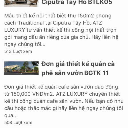
Ciputra Tây Hồ BTLK05
Mẫu thiết kế nội thất biệt thự 150m2 phong
cách Traditional tại Ciputra Tây Hồ. ATZ
LUXURY tư vấn thiết kế thi công nội thất trọn
gói mang dấu ấn riêng của gia chủ. Hãy liên hệ
ngay chúng tối...
513 Lượt xem
Đơn giá thiết kế quán cà
phê sân vườn BGTK 11
Đơn giá thiết kế quán cafe sân vườn dao động
từ 150,000 VNĐ/m2. ATZ LUXURY chuyên thiết
kế thi công quán cafe sân vườn. Nếu bạn có nhu
cầu hoặc thắc mắc gì hãy liên hệ ngay chúng tôi
qua...
508 Lượt xem