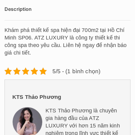
Description
Khám phá thiết kế spa hiện đại 700m2 tại Hồ Chí
Minh SP06. ATZ LUXURY là công ty thiết kế thi
công spa theo yêu cầu. Liên hệ ngay để nhận báo
giá chi tiết.
5/5 - (1 bình chọn)
KTS Thảo Phương
KTS Thảo Phương là chuyên
gia hàng đầu của ATZ
LUXURY với hơn 15 năm kinh
nghiệm trong lĩnh vực thiết kế