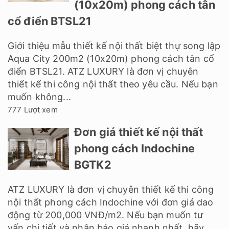
(10x20m) phong cách tân
cổ điển BTSL21
Giới thiệu mẫu thiết kế nội thất biệt thự song lập
Aqua City 200m2 (10x20m) phong cách tân cổ
điển BTSL21. ATZ LUXURY là đơn vị chuyên
thiết kế thi công nội thất theo yêu cầu. Nếu bạn
muốn không...
777 Lượt xem
Đơn giá thiết kế nội thất
phong cách Indochine
BGTK2
ATZ LUXURY là đơn vị chuyên thiết kế thi công
nội thất phong cách Indochine với đơn giá dao
động từ 200,000 VNĐ/m2. Nếu bạn muốn tư
vấn chi tiết và nhận báo giá nhanh nhất, hãy