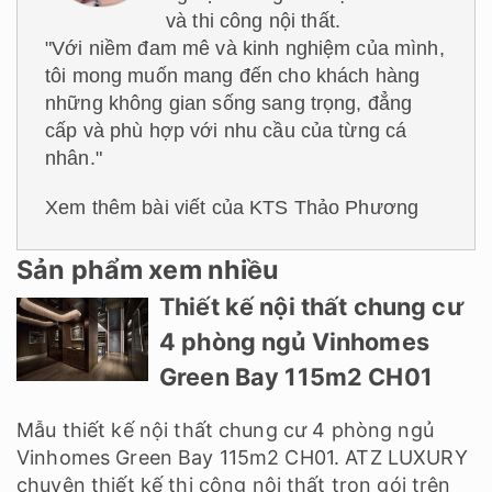
và thi công nội thất.
"Với niềm đam mê và kinh nghiệm của mình,
tôi mong muốn mang đến cho khách hàng
những không gian sống sang trọng, đẳng
cấp và phù hợp với nhu cầu của từng cá
nhân."
Xem thêm bài viết của KTS Thảo Phương
Sản phẩm xem nhiều
Thiết kế nội thất chung cư
4 phòng ngủ Vinhomes
Green Bay 115m2 CH01
Mẫu thiết kế nội thất chung cư 4 phòng ngủ
Vinhomes Green Bay 115m2 CH01. ATZ LUXURY
chuyên thiết kế thi công nội thất trọn gói trên