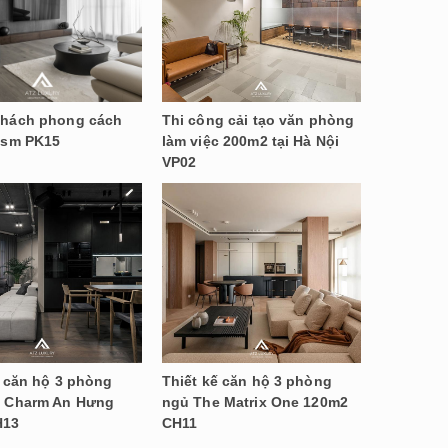
hách phong cách
Thi công cải tạo văn phòng
ism PK15
làm việc 200m2 tại Hà Nội
VP02
ế căn hộ 3 phòng
Thiết kế căn hộ 3 phòng
 Charm An Hưng
ngủ The Matrix One 120m2
H13
CH11