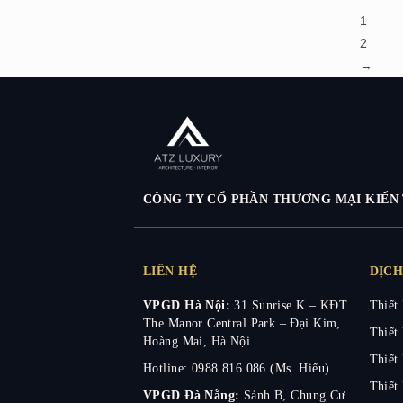
1
2
→
CÔNG TY CỔ PHẦN THƯƠNG MẠI KIẾN 
LIÊN HỆ
DỊCH
VPGD Hà Nội:
31 Sunrise K –
KĐT
Thiết 
The Manor Central Park – Đại Kim,
Thiết 
Hoàng Mai, Hà Nội
Thiết 
Hotline: 0988.816.086 (Ms. Hiếu)
Thiết 
VPGD Đà Nẵng:
Sảnh B, Chung Cư