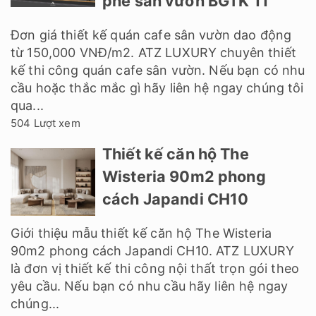
phê sân vườn BGTK 11
Đơn giá thiết kế quán cafe sân vườn dao động
từ 150,000 VNĐ/m2. ATZ LUXURY chuyên thiết
kế thi công quán cafe sân vườn. Nếu bạn có nhu
cầu hoặc thắc mắc gì hãy liên hệ ngay chúng tôi
qua...
504 Lượt xem
Thiết kế căn hộ The
Wisteria 90m2 phong
cách Japandi CH10
Giới thiệu mẫu thiết kế căn hộ The Wisteria
90m2 phong cách Japandi CH10. ATZ LUXURY
là đơn vị thiết kế thi công nội thất trọn gói theo
yêu cầu. Nếu bạn có nhu cầu hãy liên hệ ngay
chúng...