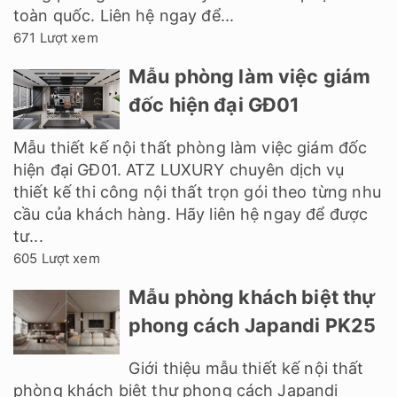
toàn quốc. Liên hệ ngay để...
671 Lượt xem
Mẫu phòng làm việc giám
đốc hiện đại GĐ01
Mẫu thiết kế nội thất phòng làm việc giám đốc
hiện đại GĐ01. ATZ LUXURY chuyên dịch vụ
thiết kế thi công nội thất trọn gói theo từng nhu
cầu của khách hàng. Hãy liên hệ ngay để được
tư...
605 Lượt xem
Mẫu phòng khách biệt thự
phong cách Japandi PK25
Giới thiệu mẫu thiết kế nội thất
phòng khách biệt thự phong cách Japandi