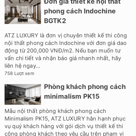
Đơn giá thiết kế nội thất
phong cách Indochine
BGTK2
ATZ LUXURY là đơn vị chuyên thiết kế thi công
nội thất phong cách Indochine với đơn giá dao
động từ 200,000 VNĐ/m2. Nếu bạn muốn tư
vấn chi tiết và nhận báo giá nhanh nhất, hãy
liên hệ ngay...
758 Lượt xem
Phòng khách phong cách
minimalism PK15
Mẫu nội thất phòng khách phong cách
Minimalism PK15, ATZ LUXURY hân hạnh phục
vụ quý khách hàng với gói dịch vụ thiết kế thi
công phòng khách theo yêu cầu trên phạm vi