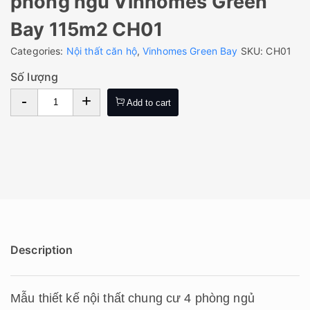
phòng ngủ Vinhomes Green
Bay 115m2 CH01
Categories:
Nội thất căn hộ
,
Vinhomes Green Bay
SKU:
CH01
Số lượng
-
+
Add to cart
Description
Mẫu thiết kế nội thất chung cư 4 phòng ngủ