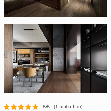
5/5 - (1 bình chọn)