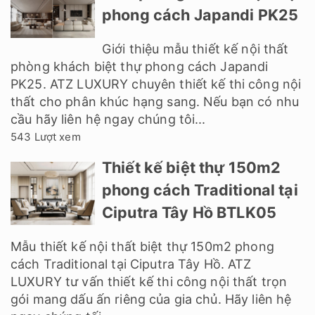
phong cách Japandi PK25
Giới thiệu mẫu thiết kế nội thất
phòng khách biệt thự phong cách Japandi
PK25. ATZ LUXURY chuyên thiết kế thi công nội
thất cho phân khúc hạng sang. Nếu bạn có nhu
cầu hãy liên hệ ngay chúng tôi...
543 Lượt xem
Thiết kế biệt thự 150m2
phong cách Traditional tại
Ciputra Tây Hồ BTLK05
Mẫu thiết kế nội thất biệt thự 150m2 phong
cách Traditional tại Ciputra Tây Hồ. ATZ
LUXURY tư vấn thiết kế thi công nội thất trọn
gói mang dấu ấn riêng của gia chủ. Hãy liên hệ