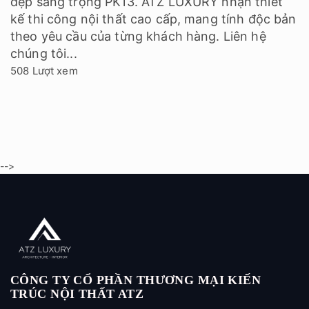
đẹp sang trọng PK13. ATZ LUXURY nhận thiết
kế thi công nội thất cao cấp, mang tính độc bản
theo yêu cầu của từng khách hàng. Liên hệ
chúng tôi...
508 Lượt xem
-->
CÔNG TY CỔ PHẦN THƯƠNG MẠI KIẾN
TRÚC NỘI THẤT ATZ