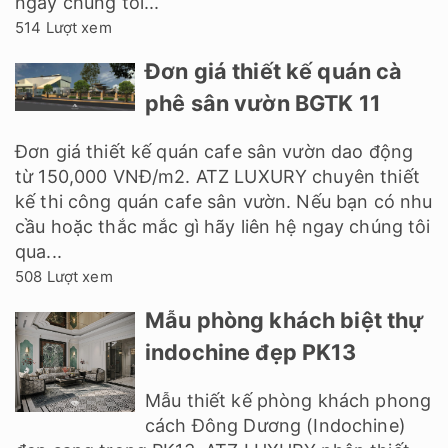
ngay chúng tối...
514 Lượt xem
Đơn giá thiết kế quán cà
phê sân vườn BGTK 11
Đơn giá thiết kế quán cafe sân vườn dao động
từ 150,000 VNĐ/m2. ATZ LUXURY chuyên thiết
kế thi công quán cafe sân vườn. Nếu bạn có nhu
cầu hoặc thắc mắc gì hãy liên hệ ngay chúng tôi
qua...
508 Lượt xem
Mẫu phòng khách biệt thự
indochine đẹp PK13
Mẫu thiết kế phòng khách phong
cách Đông Dương (Indochine)