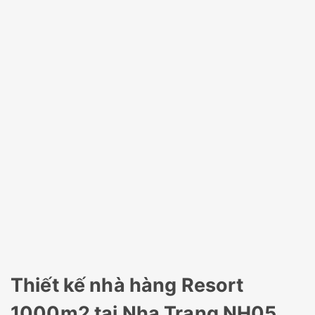
Thiết kế nhà hàng Resort
1000m2 tại Nha Trang NH05