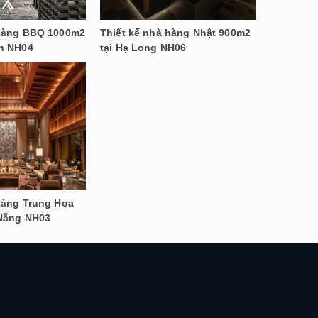
 hàng BBQ 1000m2
Thiết kế nhà hàng Nhật 900m2
nh NH04
tại Hạ Long NH06
hàng Trung Hoa
 Nẵng NH03