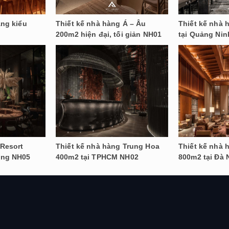
àng kiểu
Thiết kế nhà hàng Á – Âu
Thiết kế nhà
200m2 hiện đại, tối giản NH01
tại Quảng Ni
 Resort
Thiết kế nhà hàng Trung Hoa
Thiết kế nhà 
ang NH05
400m2 tại TPHCM NH02
800m2 tại Đà