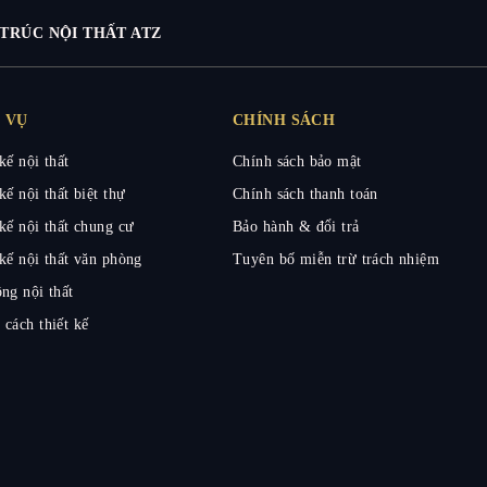
TRÚC NỘI THẤT ATZ
 VỤ
CHÍNH SÁCH
kế nội thất
Chính sách bảo mật
kế nội thất biệt thự
Chính sách thanh toán
kế nội thất chung cư
Bảo hành & đổi trả
kế nội thất văn phòng
Tuyên bố miễn trừ trách nhiệm
ng nội thất
 cách thiết kế