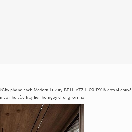
ParkCity phong cách Modern Luxury BT11. ATZ LUXURY là đơn vị chuy
ạn có nhu cầu hãy liên hệ ngay chúng tôi nhé!