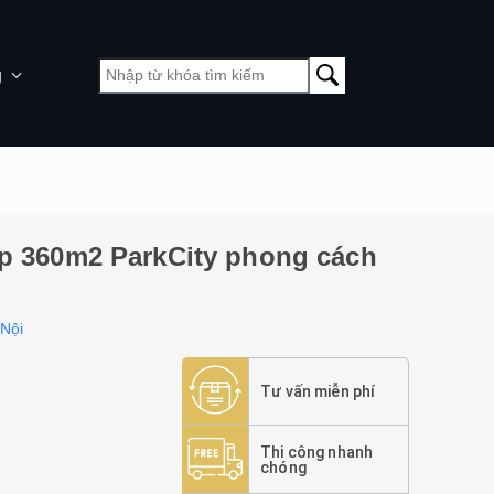
g
lập 360m2 ParkCity phong cách
 Nội
Tư vấn miễn phí
Thi công nhanh
chóng