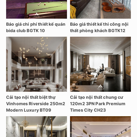
Báo giá chi phí thiết kế quán
Báo giá thiết kế thi công nội
bida club BGTK 10
thất phòng khách BGTK12
Cải tạo nội thất biệt thự
Cải tạo nội thất chung cư
Vinhomes Riverside 250m2
120m2 3PN Park Premium
Modern Luxury BT09
Times City CH23