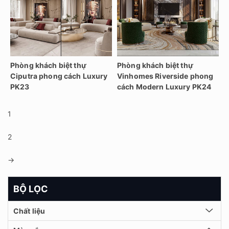
Phòng khách biệt thự
Phòng khách biệt thự
Ciputra phong cách Luxury
Vinhomes Riverside phong
PK23
cách Modern Luxury PK24
1
2
→
BỘ LỌC
Chất liệu