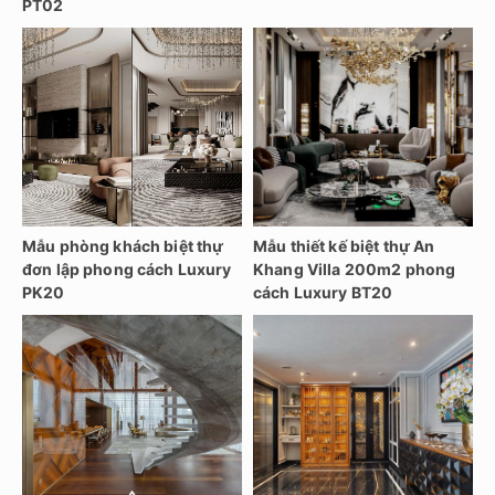
PT02
Mẫu phòng khách biệt thự
Mẫu thiết kế biệt thự An
đơn lập phong cách Luxury
Khang Villa 200m2 phong
PK20
cách Luxury BT20