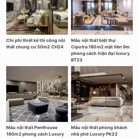
Chi phí thiết kế thi công nội
Mẫu nội thất biệt thự
thất chung cư 50m2 CH24
Ciputra 180m2 mặt tiền 9m
phong cách hiện đại luxury
BT23
Mẫu nội thất Penthouse
Mẫu nội thất phòng khách
160m2 phong cách Luxury
nhà phố Luxury PK22