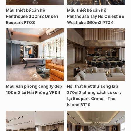
Mẫu thiết kế căn hộ
Mẫu thiết kế căn hộ
Penthouse 300m2 Onsen
Penthouse Tây Hồ Celestine
Ecopark PT03
Westlake 360m2 PT04
Mẫu văn phòng công ty đẹp
Nội thất biệt thự song lập
100m2 tại Hải Phòng VP04
270m2 phong cách Luxury
tại Ecopark Grand – The
Island BT10