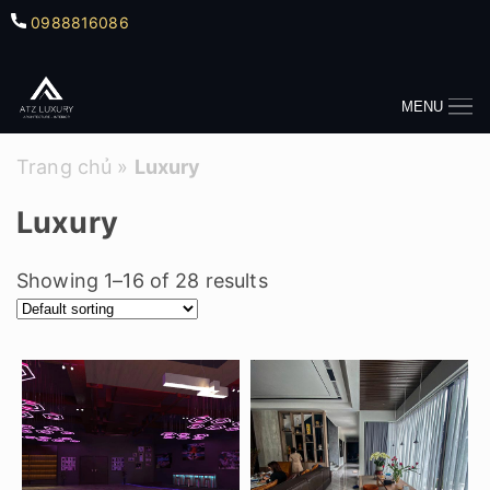
0988816086
MENU
Trang chủ
»
Luxury
Luxury
Showing 1–16 of 28 results