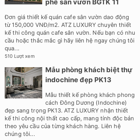
phê sân vườn BGTK 11
Đơn giá thiết kế quán cafe sân vườn dao động
từ 150,000 VNĐ/m2. ATZ LUXURY chuyên thiết
kế thi công quán cafe sân vườn. Nếu bạn có nhu
cầu hoặc thắc mắc gì hãy liên hệ ngay chúng tôi
qua...
510 Lượt xem
Mẫu phòng khách biệt thự
indochine đẹp PK13
Mẫu thiết kế phòng khách phong
cách Đông Dương (Indochine)
đẹp sang trọng PK13. ATZ LUXURY nhận thiết
kế thi công nội thất cao cấp, mang tính độc bản
theo yêu cầu của từng khách hàng. Liên hệ
chúng tôi...