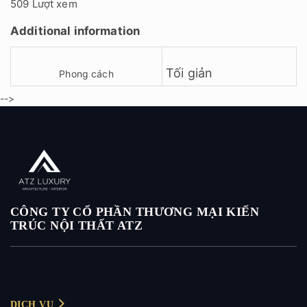
509 Lượt xem
Additional information
Tối giản
Phong cách
-->
CÔNG TY CỔ PHẦN THƯƠNG MẠI KIẾN
TRÚC NỘI THẤT ATZ
DỊCH VỤ