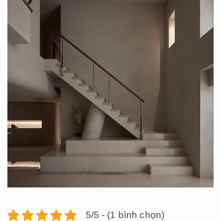
5/5 - (1 bình chọn)