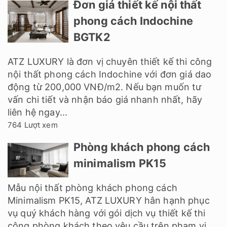
Đơn giá thiết kế nội thất
phong cách Indochine
BGTK2
ATZ LUXURY là đơn vị chuyên thiết kế thi công
nội thất phong cách Indochine với đơn giá dao
động từ 200,000 VNĐ/m2. Nếu bạn muốn tư
vấn chi tiết và nhận báo giá nhanh nhất, hãy
liên hệ ngay...
764 Lượt xem
Phòng khách phong cách
minimalism PK15
Mẫu nội thất phòng khách phong cách
Minimalism PK15, ATZ LUXURY hân hạnh phục
vụ quý khách hàng với gói dịch vụ thiết kế thi
công phòng khách theo yêu cầu trên phạm vi