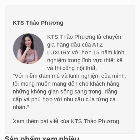
KTS Thảo Phương
KTS Thảo Phương là chuyên
gia hàng đầu của ATZ
LUXURY với hơn 15 năm kinh
nghiệm trong lĩnh vực thiết kế
và thi công nội thất.
"Với niềm đam mê và kinh nghiệm của mình,
tôi mong muốn mang đến cho khách hàng
những không gian sống sang trọng, đẳng
cấp và phù hợp với nhu cầu của từng cá
nhân."
Xem thêm bài viết của KTS Thảo Phương
Sản phẩm xem nhiều