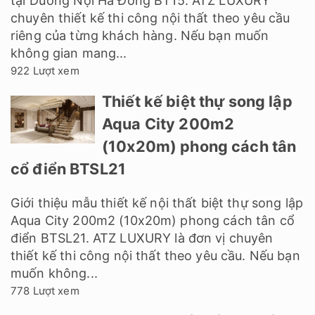
tại Dương Nội Hà Đông BT15. ATZ LUXURY
chuyên thiết kế thi công nội thất theo yêu cầu
riêng của từng khách hàng. Nếu bạn muốn
không gian mang...
922 Lượt xem
Thiết kế biệt thự song lập
Aqua City 200m2
(10x20m) phong cách tân
cổ điển BTSL21
Giới thiệu mẫu thiết kế nội thất biệt thự song lập
Aqua City 200m2 (10x20m) phong cách tân cổ
điển BTSL21. ATZ LUXURY là đơn vị chuyên
thiết kế thi công nội thất theo yêu cầu. Nếu bạn
muốn không...
778 Lượt xem