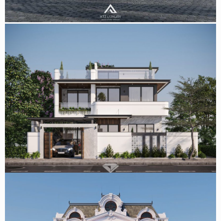
Phòng
Thiết kế biệt thự 2 tầng cho anh Tùng tỉnh Thái Nguyên