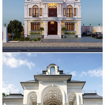
Mẫu biệt thự 2 tầng tân cổ điển kiểu Pháp 400m2 đẹp tại
Đồng Nai