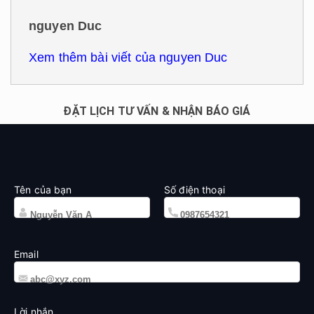
nguyen Duc
Xem thêm bài viết của nguyen Duc
ĐẶT LỊCH TƯ VẤN & NHẬN BÁO GIÁ
Tên của bạn
Số điện thoại
Email
Lời nhắn