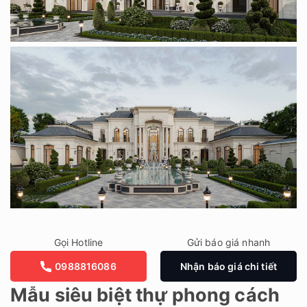
Gọi Hotline
Gửi báo giá nhanh
0988816086
Nhận báo giá chi tiết
Mẫu siêu biệt thự phong cách