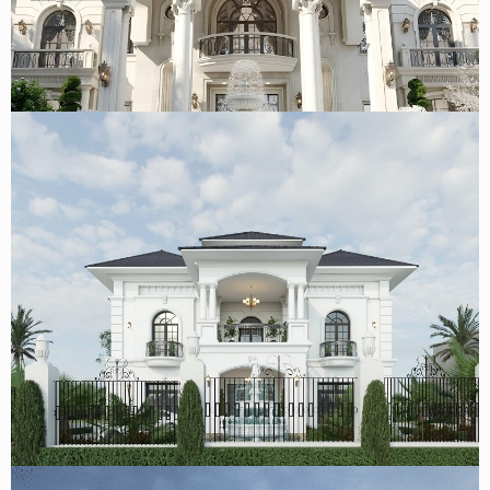
Mẫu biệt thự tân cổ điển 2 tầng kiểu Pháp 1000m2 đẳng
cấp tại Huế
Mẫu biệt thự 2 tầng tân cổ điển mái nhật 500m2 tại Thái
Nguyên