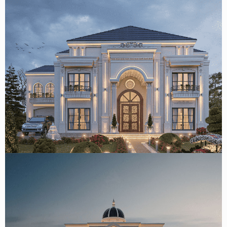
Mẫu thiết kế biệt thự tân cổ điển 2 tầng mái nhật 400m2
tại Sa Pa