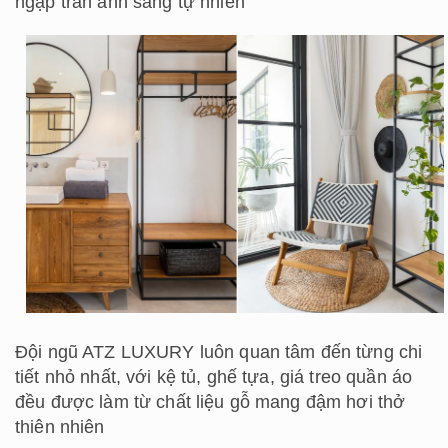
ngập tràn ánh sáng tự nhiên
Đội ngũ ATZ LUXURY luôn quan tâm đến từng chi
tiết nhỏ nhất, với kệ tủ, ghế tựa, giá treo quần áo
đều được làm từ chất liệu gỗ mang đậm hơi thở
thiên nhiên