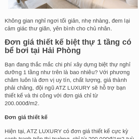
Không gian nghỉ ngơi tối giản, nhẹ nhàng, đem lại
cảm giác thư giãn, yên bình cho chủ nhân.
Đơn giá thiết kế biệt thự 1 tầng có
bể bơi tại Hải Phòng
Bạn đang thắc mắc chi phí xây dựng biệt thự nghỉ
dưỡng 1 tầng như trên là bao nhiêu? Với phương
châm luôn là đơn vị uy tín, chất lượng, giá thành
phải chăng, đội ngũ ATZ LUXURY sẽ hỗ trợ bạn
thiết kế và thi công với đơn giá chỉ từ
200.000đ/m2.
Đơn giá thiết kế
Hiện tại, ATZ LUXURY có đơn giá thiết kế cực kỳ
cạnh tranh trên thị trường, chỉ từ 200.000đ/1m2 tuỳ