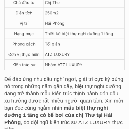
Chủ đầu tư
Chị Thư
Diện tích
250m2
Vị trí
Hải Phòng
Hạng mục
Thiết kế biệt thự nghỉ dưỡng 1 tầng
Phong cách
Tối giản
Đơn vị thực hiện
ATZ LUXURY
Kiến trúc sư
Nhóm ATZ LUXURY
Để đáp ứng nhu cầu nghỉ ngơi, giải trí cực kỳ bùng
nổ trong những năm gần đây, biệt thự nghỉ dưỡng
đang trở thành mẫu kiến trúc thịnh hành đón đầu
xu hướng được rất nhiều người quan tâm. Xin mời
bạn đọc cùng ngắm nhìn
mẫu biệt thự nghỉ
dưỡng 1 tầng có bể bơi của chị Thư tại Hải
Phòng
, do đội ngũ kiến trúc sư ATZ LUXURY thực