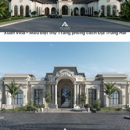
Xuân Villa – Mẫu biệt thự 1 tầng phong cách Địa Trung Hải
Mẫu thiết kế biệt thự kiến trúc kiểu Pháp cổ điển tại Hải
Phòng