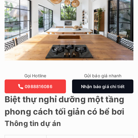
Gọi Hotline
Gửi báo giá nhanh
0988816086
Nhận báo giá chi tiết
Biệt thự nghỉ dưỡng một tầng
phong cách tối giản có bể bơi
Thông tin dự án