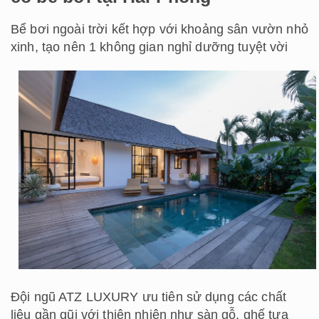
Bể bơi ngoài trời kết hợp với khoảng sân vườn nhỏ
xinh, tạo nên 1 không gian nghỉ dưỡng tuyệt vời
Đội ngũ ATZ LUXURY ưu tiên sử dụng các chất
liệu gần gũi với thiên nhiên như sàn gỗ, ghế tựa