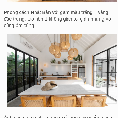
Phong cách Nhật Bản với gam màu trắng – vàng
đặc trưng, tạo nên 1 không gian tối giản nhưng vô
cùng ấm cúng
Ánh sáng vàng nhẹ nhàng kết hợp với nguồn sáng