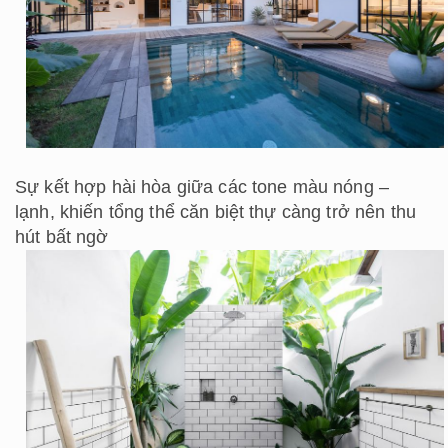
Sự kết hợp hài hòa giữa các tone màu nóng –
lạnh, khiến tổng thể căn biệt thự càng trở nên thu
hút bất ngờ