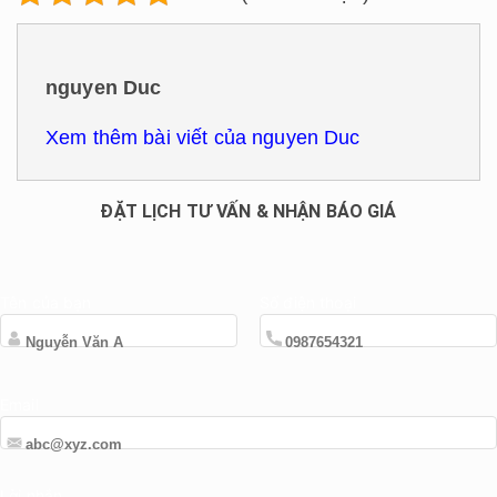
nguyen Duc
Xem thêm bài viết của nguyen Duc
ĐẶT LỊCH TƯ VẤN & NHẬN BÁO GIÁ
Tên của bạn
Số điện thoại
Email
Lời nhắn