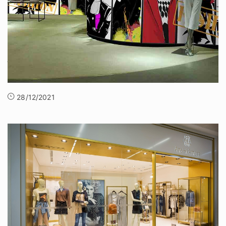
Những món đồ trang trí shop quần áo đẹp, độc đáo, dễ
tìm
Đồ trang trí là điểm nhấn góp phần tô điểm cho
không gian shop thêm đẹp, ấn tượng và bắt
28/12/2021