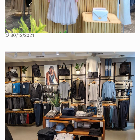
Trong bài viết trước, chúng tôi đã chia sẻ tới quý
bạn đọc cách setup shop quần áo đẹp, hiệu
30/12/2021